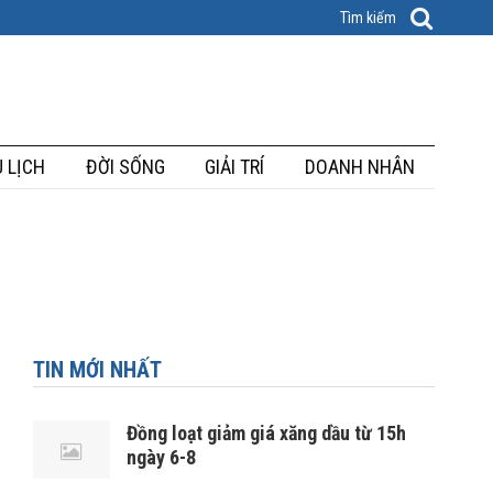
 LỊCH
ĐỜI SỐNG
GIẢI TRÍ
DOANH NHÂN
TIN MỚI NHẤT
Đồng loạt giảm giá xăng dầu từ 15h
ngày 6-8