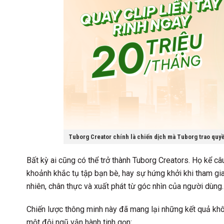
Tuborg Creator chính là chiến dịch mà Tuborg trao quyề
Bất kỳ ai cũng có thể trở thành Tuborg Creators. Họ kể c
khoảnh khắc tụ tập bạn bè, hay sự hứng khởi khi tham gi
nhiên, chân thực và xuất phát từ góc nhìn của người dùng.
Chiến lược thông minh này đã mang lại những kết quả kh
một đội ngũ vận hành tinh gọn: