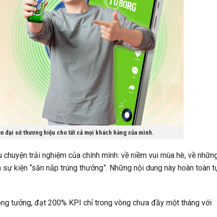
n đại sứ thương hiệu cho tất cả mọi khách hàng của mình.
âu chuyện trải nghiệm của chính mình: về niềm vui mùa hè, về nhữn
a sự kiện “săn nắp trúng thưởng”. Những nội dung này hoàn toàn t
ông tưởng, đạt 200% KPI chỉ trong vòng chưa đầy một tháng với