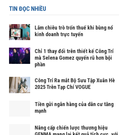
TIN ĐỌC NHIỀU
Lắm chiêu trò trốn thuế khi bùng nổ
kinh doanh trực tuyến
Chỉ 1 thay đổi trên thiết kế Công Trí
mà Selena Gomez quyến rũ hơn bội
phần
Công Trí Ra mắt Bộ Sưu Tập Xuân Hè
2025 Trên Tạp Chí VOGUE
Tiền gửi ngân hàng của dân cư tăng
mạnh
Nâng cấp chiến lược thương hiệu
GENMA mang lại kết quả tích cực, với