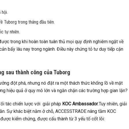
 hội.
ề Tuborg trong tháng đầu tiên.
fic tự nhiên.
được trong khi hoàn toàn tuân thủ mọi quy định nghiêm ngặt về
cản bấy lâu nay trong ngành. Điều này chứng tỏ tư duy tiếp cận
ng sau thành công của Tuborg
tưởng đột phá, nhưng nó đặt ra một thách thức khổng lồ về mặt
ường hiệu quả ở quy mô lớn và ngăn chặn các trường hợp gian lận?
ối tác chiến lược với giải pháp
KOC Ambassador
.Tuy nhiên, giải
huần. Sự khác biệt nằm ở chỗ, ACCESSTRADE nâng tầm KOC
được kiểm chứng, được cấu thành từ 3 yếu tố cốt lõi: