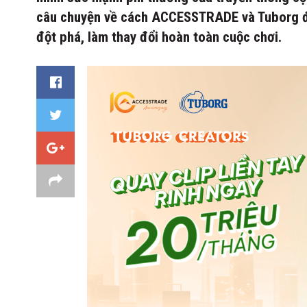
câu chuyện về cách ACCESSTRADE và Tuborg đã
đột phá, làm thay đổi hoàn toàn cuộc chơi.