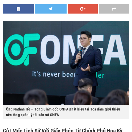
Ông Nathan Hồ – Tổng Giám đốc ONFA phát biểu tại Toạ đàm giới thiệu
nền tảng quản lý tài sản số ONFA
Cột Mốc Lịch Sử Với Giấy Phép Từ Chính Phủ Hoa Kỳ