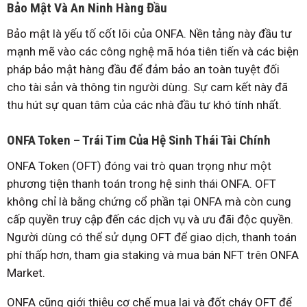
Bảo Mật Và An Ninh Hàng Đầu
Bảo mật là yếu tố cốt lõi của ONFA. Nền tảng này đầu tư
mạnh mẽ vào các công nghệ mã hóa tiên tiến và các biện
pháp bảo mật hàng đầu để đảm bảo an toàn tuyệt đối
cho tài sản và thông tin người dùng. Sự cam kết này đã
thu hút sự quan tâm của các nhà đầu tư khó tính nhất.
ONFA Token – Trái Tim Của Hệ Sinh Thái Tài Chính
ONFA Token (OFT) đóng vai trò quan trọng như một
phương tiện thanh toán trong hệ sinh thái ONFA. OFT
không chỉ là bằng chứng cổ phần tại ONFA mà còn cung
cấp quyền truy cập đến các dịch vụ và ưu đãi độc quyền.
Người dùng có thể sử dụng OFT để giao dịch, thanh toán
phí thấp hơn, tham gia staking và mua bán NFT trên ONFA
Market.
ONFA cũng giới thiệu cơ chế mua lại và đốt cháy OFT để