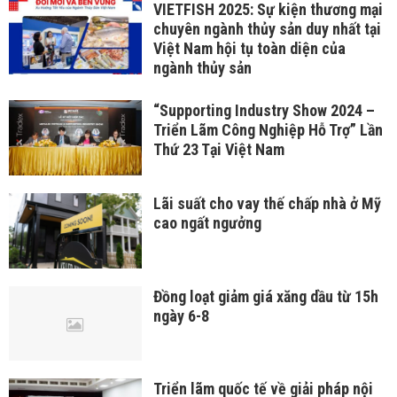
VIETFISH 2025: Sự kiện thương mại
chuyên ngành thủy sản duy nhất tại
Việt Nam hội tụ toàn diện của
ngành thủy sản
“Supporting Industry Show 2024 –
Triển Lãm Công Nghiệp Hỗ Trợ” Lần
Thứ 23 Tại Việt Nam
Lãi suất cho vay thế chấp nhà ở Mỹ
cao ngất ngưởng
Đồng loạt giảm giá xăng dầu từ 15h
ngày 6-8
Triển lãm quốc tế về giải pháp nội