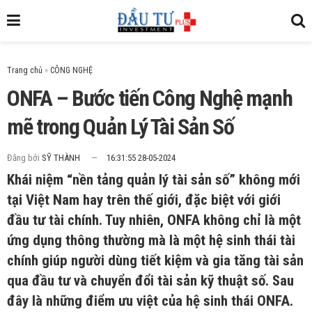
Trang chủ
»
ONFA – Bước tiến Công Nghệ mạnh
mẽ trong Quản Lý Tài Sản Số
Đăng bởi
SỸ THÀNH
16:31:55 28-05-2024
Khái niệm “nền tảng quản lý tài sản số” không mới
tại Việt Nam hay trên thế giới, đặc biệt với giới
đầu tư tài chính. Tuy nhiên, ONFA không chỉ là một
ứng dụng thông thường mà là một hệ sinh thái tài
chính giúp người dùng tiết kiệm và gia tăng tài sản
qua đầu tư và chuyển đổi tài sản kỹ thuật số. Sau
đây là những điểm ưu việt của hệ sinh thái ONFA.