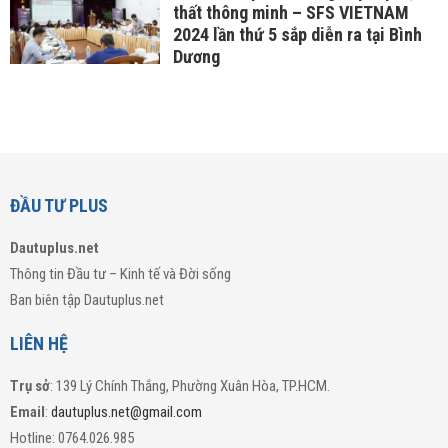
thất thông minh – SFS VIETNAM
2024 lần thứ 5 sắp diễn ra tại Bình
Dương
ĐẦU TƯ PLUS
Dautuplus.net
Thông tin Đầu tư – Kinh tế và Đời sống
Ban biên tập Dautuplus.net
LIÊN HỆ
Trụ sở
: 139 Lý Chính Thắng, Phường Xuân Hòa, TP.HCM.
Email
:
dautuplus.net@gmail.com
Hotline: 0764.026.985