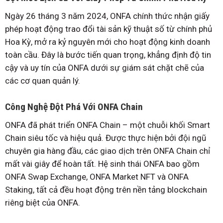
Ngày 26 tháng 3 năm 2024, ONFA chính thức nhận giấy
phép hoạt động trao đổi tài sản kỹ thuật số từ chính phủ
Hoa Kỳ, mở ra kỷ nguyên mới cho hoạt động kinh doanh
toàn cầu. Đây là bước tiến quan trọng, khẳng định độ tin
cậy và uy tín của ONFA dưới sự giám sát chặt chẽ của
các cơ quan quản lý.
Công Nghệ Đột Phá Với ONFA Chain
ONFA đã phát triển ONFA Chain – một chuỗi khối Smart
Chain siêu tốc và hiệu quả. Được thực hiện bởi đội ngũ
chuyên gia hàng đầu, các giao dịch trên ONFA Chain chỉ
mất vài giây để hoàn tất. Hệ sinh thái ONFA bao gồm
ONFA Swap Exchange, ONFA Market NFT và ONFA
Staking, tất cả đều hoạt động trên nền tảng blockchain
riêng biệt của ONFA.