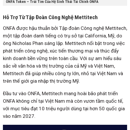
ONFA Token – Trái Tim Của Hệ Sinh Thái Tài Chính ONFA
Hỗ Trợ Từ Tập Đoàn Công Nghệ Mettitech
ONFA được hậu thuẫn bởi Tập đoàn Công nghệ Mettitech,
một tập đoàn danh tiếng có trụ sở tại California, Mỹ, do
ông Nicholas Phan sáng lập. Mettitech nổi bật trong việc
phát triển công nghệ, xúc tiến thương mại và thúc đẩy
kinh doanh bền vững trên toàn cầu. Với sự am hiểu sâu
sắc về văn hóa và thị trường của cả Mỹ và Việt Nam,
Mettitech đã giúp nhiều công ty lớn, nhỏ tại Việt Nam và
trên thế giới gia nhập thị trường Mỹ.
Đầu tư vào ONFA, Mettitech mang hoài bão phát triển
ONFA không chỉ tại Việt Nam mà còn vươn tầm quốc tế,
với mục tiêu đạt 10 triệu người dùng tại hơn 50 quốc gia
vào năm 2027.