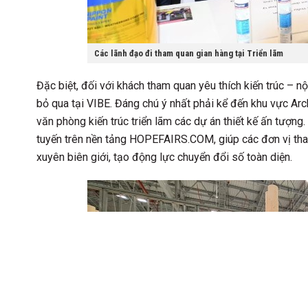
Các lãnh đạo đi tham quan gian hàng tại Triển lãm
Đặc biệt, đối với khách tham quan yêu thích kiến trúc – n
bỏ qua tại VIBE. Đáng chú ý nhất phải kể đến khu vực Ar
văn phòng kiến trúc triển lãm các dự án thiết kế ấn tượng
tuyến trên nền tảng HOPEFAIRS.COM, giúp các đơn vị tham
xuyên biên giới, tạo động lực chuyển đổi số toàn diện.