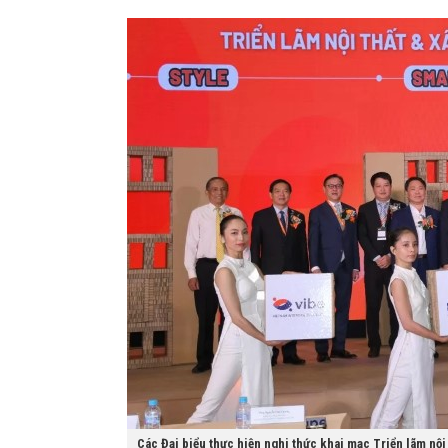
Các Đại biểu thực hiện nghi thức khai mạc Triển lãm nội