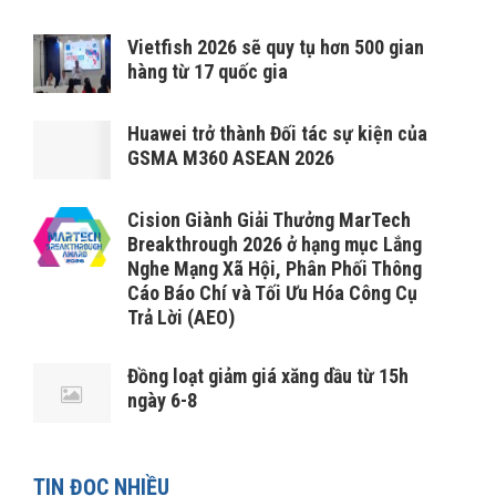
Vietfish 2026 sẽ quy tụ hơn 500 gian
hàng từ 17 quốc gia
Huawei trở thành Đối tác sự kiện của
GSMA M360 ASEAN 2026
Cision Giành Giải Thưởng MarTech
Breakthrough 2026 ở hạng mục Lắng
Nghe Mạng Xã Hội, Phân Phối Thông
Cáo Báo Chí và Tối Ưu Hóa Công Cụ
Trả Lời (AEO)
Đồng loạt giảm giá xăng dầu từ 15h
ngày 6-8
TIN ĐỌC NHIỀU