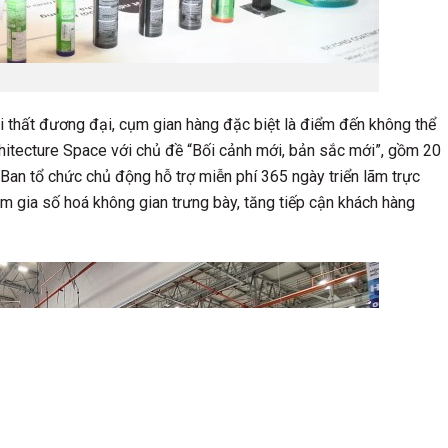
ội thất đương đại, cụm gian hàng đặc biệt là điểm đến không thể
chitecture Space với chủ đề “Bối cảnh mới, bản sắc mới”, gồm 20
. Ban tổ chức chủ động hỗ trợ miễn phí 365 ngày triển lãm trực
 gia số hoá không gian trưng bày, tăng tiếp cận khách hàng