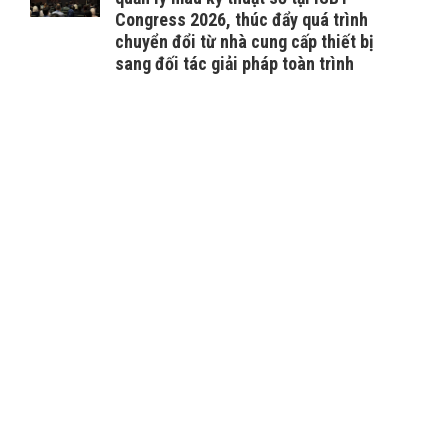
Congress 2026, thúc đẩy quá trình
chuyển đổi từ nhà cung cấp thiết bị
sang đối tác giải pháp toàn trình