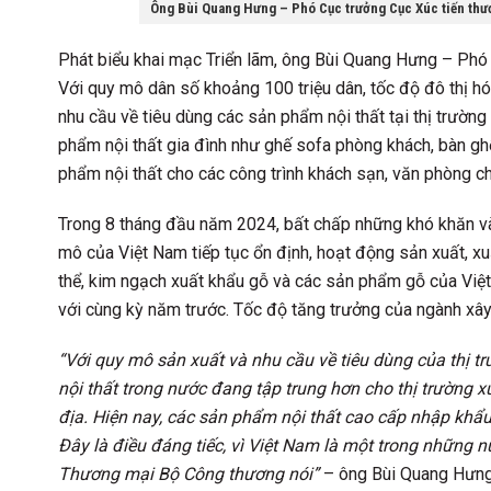
Ông Bùi Quang Hưng – Phó Cục trưởng Cục Xúc tiến thươ
Phát biểu khai mạc Triển lãm, ông Bùi Quang Hưng – Phó
Với quy mô dân số khoảng 100 triệu dân, tốc độ đô thị h
nhu cầu về tiêu dùng các sản phẩm nội thất tại thị trườn
phẩm nội thất gia đình như ghế sofa phòng khách, bàn g
phẩm nội thất cho các công trình khách sạn, văn phòng 
Trong 8 tháng đầu năm 2024, bất chấp những khó khăn và biế
mô của Việt Nam tiếp tục ổn định, hoạt động sản xuất, x
thể, kim ngạch xuất khẩu gỗ và các sản phẩm gỗ của Việ
với cùng kỳ năm trước. Tốc độ tăng trưởng của ngành xây
“Với quy mô sản xuất và nhu cầu về tiêu dùng của thị 
nội thất trong nước đang tập trung hơn cho thị trường x
địa. Hiện nay, các sản phẩm nội thất cao cấp nhập khẩ
Đây là điều đáng tiếc, vì Việt Nam là một trong những nư
Thương mại Bộ Công thương nói”
– ông Bùi Quang Hưng 