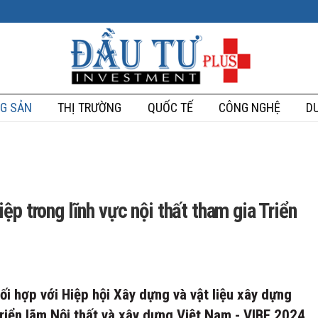
G SẢN
THỊ TRƯỜNG
QUỐC TẾ
CÔNG NGHỆ
DU
p trong lĩnh vực nội thất tham gia Triển
 hợp với Hiệp hội Xây dựng và vật liệu xây dựng
ển lãm Nội thất và xây dựng Việt Nam - VIBE 2024