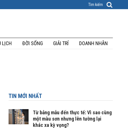
 LỊCH
ĐỜI SỐNG
GIẢI TRÍ
DOANH NHÂN
TIN MỚI NHẤT
Từ bảng mẫu đến thực tế: Vì sao cùng
một màu sơn nhưng lên tường lại
khác xa kỳ vọng?