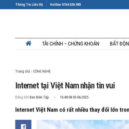
Thông Tin Liên Hệ
Hotline 0764.026.985
TÀI CHÍNH – CHỨNG KHOÁN
BẤT ĐỘN
Trang chủ
»
Internet tại Việt Nam nhận tin vui
Đăng bởi
Ban Biên Tập
16:48:08 03-06-2025
Internet Việt Nam có rất nhiều thay đổi lớn tro