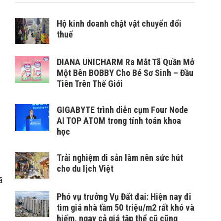
Hộ kinh doanh chật vật chuyển đổi
thuế
DIANA UNICHARM Ra Mắt Tã Quần Mở
Một Bên BOBBY Cho Bé Sơ Sinh – Đầu
Tiên Trên Thế Giới
GIGABYTE trình diễn cụm Four Node
AI TOP ATOM trong tính toán khoa
học
Trải nghiệm di sản làm nên sức hút
cho du lịch Việt
ã
Phó vụ trưởng Vụ Đất đai: Hiện nay đi
tìm giá nhà tầm 50 triệu/m2 rất khó và
hiếm, ngay cả giá tập thể cũ cũng