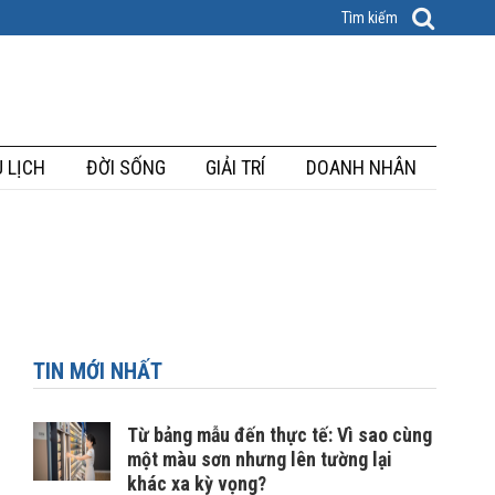
 LỊCH
ĐỜI SỐNG
GIẢI TRÍ
DOANH NHÂN
TIN MỚI NHẤT
Từ bảng mẫu đến thực tế: Vì sao cùng
một màu sơn nhưng lên tường lại
khác xa kỳ vọng?