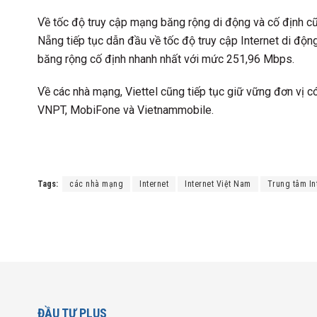
Về tốc độ truy cập mạng băng rộng di động và cố định cũ
Nẵng tiếp tục dẫn đầu về tốc độ truy cập Internet di đ
băng rộng cố định nhanh nhất với mức 251,96 Mbps.
Về các nhà mạng, Viettel cũng tiếp tục giữ vững đơn vị c
VNPT, MobiFone và Vietnammobile.
Tags:
các nhà mạng
Internet
Internet Việt Nam
Trung tâm In
ĐẦU TƯ PLUS