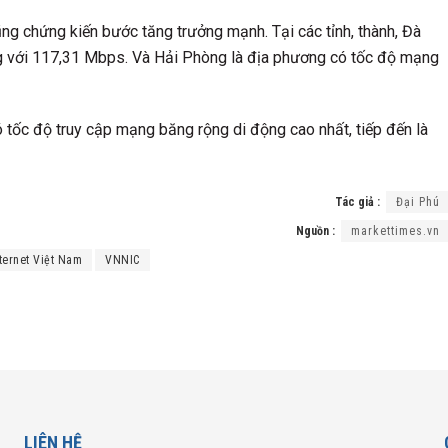
ng chứng kiến bước tăng trưởng mạnh. Tại các tỉnh, thành, Đà
ộng với 117,31 Mbps. Và Hải Phòng là địa phương có tốc độ mạng
ó tốc độ truy cập mạng băng rộng di động cao nhất, tiếp đến là
Tác giả :
Đại Phú
Nguồn :
markettimes.vn
ternet Việt Nam
VNNIC
LIÊN HỆ