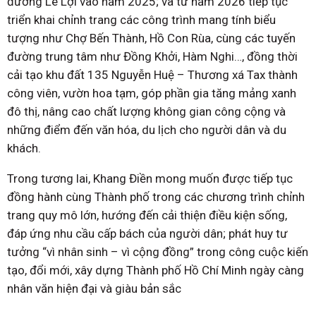
đường Lê Lợi vào năm 2025; và từ năm 2026 tiếp tục
triển khai chỉnh trang các công trình mang tính biểu
tượng như Chợ Bến Thành, Hồ Con Rùa, cùng các tuyến
đường trung tâm như Đồng Khởi, Hàm Nghi…, đồng thời
cải tạo khu đất 135 Nguyễn Huệ – Thương xá Tax thành
công viên, vườn hoa tạm, góp phần gia tăng mảng xanh
đô thị, nâng cao chất lượng không gian công cộng và
những điểm đến văn hóa, du lịch cho người dân và du
khách.
Trong tương lai, Khang Điền mong muốn được tiếp tục
đồng hành cùng Thành phố trong các chương trình chỉnh
trang quy mô lớn, hướng đến cải thiện điều kiện sống,
đáp ứng nhu cầu cấp bách của người dân; phát huy tư
tưởng “vì nhân sinh – vì cộng đồng” trong công cuộc kiến
tạo, đổi mới, xây dựng Thành phố Hồ Chí Minh ngày càng
nhân văn hiện đại và giàu bản sắc