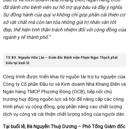
đã dành cho bệnh viện sự hỗ trợ quý báu và đầy ý nghĩa.
Sự đồng hành của quý vị không chỉ góp phần cải thiện cơ
sở vật chất mà còn lan tỏa những giá trị nhân văn tốt
đẹp, thể hiện tinh thần trách nhiệm đối với cộng đồng của
ngành y tế thành phố.”
TS.BS. Nguyễn Hữu Lân – Giám đốc Bệnh viện Phạm Ngọc Thạch phát
biểu tại buổi lễ
Công trình được triển khai từ nguồn tài trợ tự nguyện của
Công ty Cổ phần Đầu tư và Kinh doanh Nhà Khang Điền và
Ngân hàng TMCP Phương Đông (OCB), tiếp nối chủ
trương huy động nguồn lực xã hội để nâng cấp các công
trình phục vụ cộng đồng, góp phần nâng cao chất lượng
dịch vụ công và cải thiện chất lượng sống của người dân.
Tại buổi lễ, Bà Nguyễn Thuỳ Dương – Phó Tổng Giám đốc