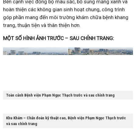
Bên cạnh việc đồng bộ màu sắc, bổ sung mảng xanh và
hoàn thiện các không gian sinh hoạt chung, công trình
góp phần mang đến môi trường khám chữa bệnh khang
trang, thuận tiện và thân thiện hơn.
MỘT SỐ HÌNH ẢNH TRƯỚC – SAU CHỈNH TRANG:
Toàn cảnh Bệnh viện Phạm Ngọc Thạch trước và sau chỉnh trang
Khu Khám – Chẩn đoán kỹ thuật cao, Bệnh viện Phạm Ngọc Thạch trước
và sau chỉnh trang