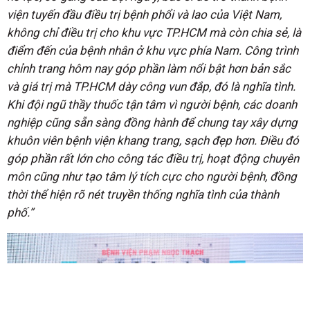
viện tuyến đầu điều trị bệnh phổi và lao của Việt Nam,
không chỉ điều trị cho khu vực TP.HCM mà còn chia sẻ, là
điểm đến của bệnh nhân ở khu vực phía Nam. Công trình
chỉnh trang hôm nay góp phần làm nổi bật hơn bản sắc
và giá trị mà TP.HCM dày công vun đắp, đó là nghĩa tình.
Khi đội ngũ thầy thuốc tận tâm vì người bệnh, các doanh
nghiệp cũng sẵn sàng đồng hành để chung tay xây dựng
khuôn viên bệnh viện khang trang, sạch đẹp hơn. Điều đó
góp phần rất lớn cho công tác điều trị, hoạt động chuyên
môn cũng như tạo tâm lý tích cực cho người bệnh, đồng
thời thể hiện rõ nét truyền thống nghĩa tình của thành
phố.”