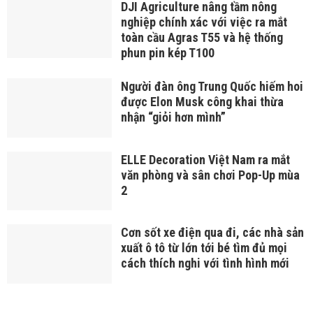
DJI Agriculture nâng tầm nông
nghiệp chính xác với việc ra mắt
toàn cầu Agras T55 và hệ thống
phun pin kép T100
Người đàn ông Trung Quốc hiếm hoi
được Elon Musk công khai thừa
nhận “giỏi hơn mình”
ELLE Decoration Việt Nam ra mắt
văn phòng và sân chơi Pop-Up mùa
2
Cơn sốt xe điện qua đi, các nhà sản
xuất ô tô từ lớn tới bé tìm đủ mọi
cách thích nghi với tình hình mới