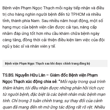
Bệnh viện Phạm Ngọc Thạch mỗi ngày tiếp nhận và điều
trị cho hàng nghìn người bệnh đến từ TP.HCM và nhiều
tỉnh, thành phía Nam. Sau nhiều năm hoạt động, một số
hạng mục của bệnh viện cần được cải tạo, nâng cấp
nhằm đáp ứng tốt hơn nhu cầu khám chữa bệnh ngày
càng tăng, đồng thời cải thiện điều kiện làm việc của đội
ngũ y bác sĩ và nhân viên y tế.
Bệnh viện Phạm Ngọc Thạch sau khi được chỉnh trang đồng bộ
TS.BS. Nguyễn Hữu Lân – Giám đốc Bệnh viện Phạm
Ngọc Thạch
xúc động chia sẻ: “
Mỗi ngày trong quá trình
thăm khám, tôi đều nhận được những phản hồi tích cực
từ người bệnh, đặc biệt là các bệnh nhân mắc bệnh mạn
tính. Chỉ trong 3 tuần chỉnh trang, sự thay đổi của cảnh
quan đã mang đến nh mờ ững tác động rất rõ rệt. Nhiều