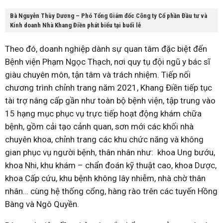
Bà Nguyễn Thùy Dương – Phó Tổng Giám đốc Công ty Cổ phần Đầu tư và
Kinh doanh Nhà Khang Điền phát biểu tại buổi lễ
Theo đó, doanh nghiệp dành sự quan tâm đặc biệt đến
Bệnh viện Phạm Ngọc Thạch, nơi quy tụ đội ngũ y bác sĩ
giàu chuyên môn, tận tâm và trách nhiệm. Tiếp nối
chương trình chỉnh trang năm 2021, Khang Điền tiếp tục
tài trợ nâng cấp gần như toàn bộ bệnh viện, tập trung vào
15 hạng mục phục vụ trực tiếp hoạt động khám chữa
bệnh, gồm cải tạo cảnh quan, sơn mới các khối nhà
chuyên khoa, chỉnh trang các khu chức năng và không
gian phục vụ người bệnh, thân nhân như: khoa Ung bướu,
khoa Nhi, khu khám – chẩn đoán kỹ thuật cao, khoa Dược,
khoa Cấp cứu, khu bệnh không lây nhiễm, nhà chờ thân
nhân… cùng hệ thống cổng, hàng rào trên các tuyến Hồng
Bàng và Ngô Quyền.