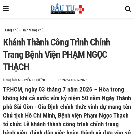
Trang chủ
»
Khánh Thành Công Trình Chỉnh
Trang Bệnh Viện PHẠM NGỌC
THẠCH
Đăng bởi
NGUYỄN PHƯƠNG
16:26:54 03-07-2026
TP.HCM, ngày 03 tháng 7 năm 2026 – Hòa trong
không khí cả nước vừa kỷ niệm 50 năm Ngày Thành
phố Sài Gòn - Gia Định chính thức vinh dự mang tên
Chủ tịch Hồ Chí Minh, Bệnh viện Phạm Ngọc Thạch
tổ chức Lễ khánh thành công trình chỉnh trang
bệnh viện, đánh dấu việc hoàn thành và đưa vào sử