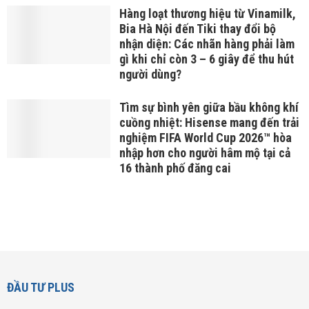
Hàng loạt thương hiệu từ Vinamilk,
Bia Hà Nội đến Tiki thay đổi bộ
nhận diện: Các nhãn hàng phải làm
gì khi chỉ còn 3 – 6 giây để thu hút
người dùng?
Tìm sự bình yên giữa bầu không khí
cuồng nhiệt: Hisense mang đến trải
nghiệm FIFA World Cup 2026™ hòa
nhập hơn cho người hâm mộ tại cả
16 thành phố đăng cai
ĐẦU TƯ PLUS