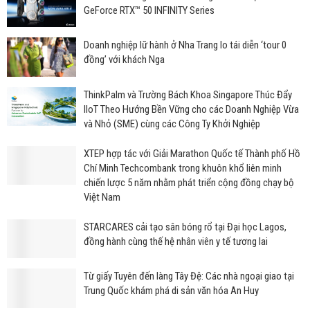
GeForce RTX™ 50 INFINITY Series
Doanh nghiệp lữ hành ở Nha Trang lo tái diễn ‘tour 0
đồng’ với khách Nga
ThinkPalm và Trường Bách Khoa Singapore Thúc Đẩy
IIoT Theo Hướng Bền Vững cho các Doanh Nghiệp Vừa
và Nhỏ (SME) cùng các Công Ty Khởi Nghiệp
XTEP hợp tác với Giải Marathon Quốc tế Thành phố Hồ
Chí Minh Techcombank trong khuôn khổ liên minh
chiến lược 5 năm nhằm phát triển cộng đồng chạy bộ
Việt Nam
STARCARES cải tạo sân bóng rổ tại Đại học Lagos,
đồng hành cùng thế hệ nhân viên y tế tương lai
Từ giấy Tuyên đến làng Tây Đệ: Các nhà ngoại giao tại
Trung Quốc khám phá di sản văn hóa An Huy