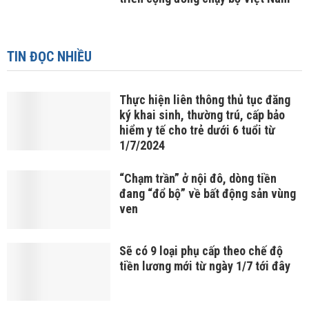
TIN ĐỌC NHIỀU
Thực hiện liên thông thủ tục đăng
ký khai sinh, thường trú, cấp bảo
hiểm y tế cho trẻ dưới 6 tuổi từ
1/7/2024
“Chạm trần” ở nội đô, dòng tiền
đang “đổ bộ” về bất động sản vùng
ven
Sẽ có 9 loại phụ cấp theo chế độ
tiền lương mới từ ngày 1/7 tới đây