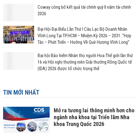
Coway công bố kết quả tài chính quý II năm tài chính
2026
Đại Hội Đại Biểu Lần Thứ I Câu Lạc Bộ Doanh Nhân
Vĩnh Long Tại TP.HCM – Nhiệm Kỳ 2026 – 2031: “Hợp
Tác – Phát Triển – Hướng Về Quê Hương Vĩnh Long”
Đại hội Bảo hiểm Nhân thọ người Hoa Thế giới lần thứ
16 và Hội nghị thường niên Giải thưởng Rồng Quốc tế
(IDA) 2026 được tổ chức trọng thể
TIN MỚI NHẤT
Mở ra tương lai thông minh hơn cho
ngành nha khoa tại Triển lãm Nha
khoa Trung Quốc 2026