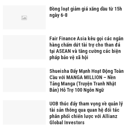
Đồng loạt giảm giá xăng dầu từ 15h
ngày 6-8
Fair Finance Asia kêu gọi các ngân
hàng chấm dứt tài trợ cho than đá
tại ASEAN và tăng cường các biện
pháp bảo vệ xã hội
Shueisha Đẩy Mạnh Hoạt Động Toàn
Cầu với MANGA MILLION – Nền
Tảng Manga (Truyện Tranh Nhật
Bản) Hỗ Trợ 100 Ngôn Ngữ
UOB thúc đẩy tham vọng về quản lý
tài sản thông qua quan hệ đối tác
phân phối chiến lược với Allianz
Global Investors