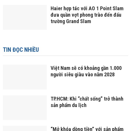
Haier hợp tác với AO 1 Point Slam
đưa quần vợt phong trào đến đấu
trường Grand Slam
TIN ĐỌC NHIỀU
Việt Nam sẽ có khoảng gần 1.000
người siêu giàu vào năm 2028
TP.HCM: Khi “chất sống” trở thành
sản phẩm du lịch
“Mở khóa dòng tiền” với sản phẩm