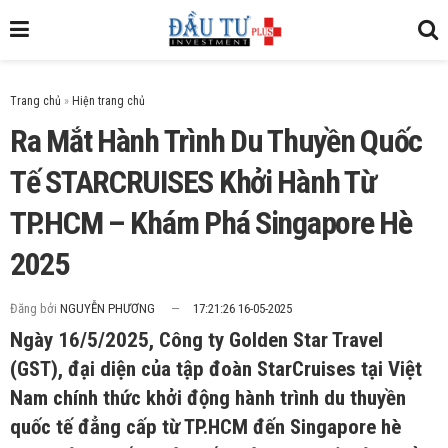
Trang chủ
»
Ra Mắt Hành Trình Du Thuyền Quốc
Tế STARCRUISES Khởi Hành Từ
TP.HCM – Khám Phá Singapore Hè
2025
Đăng bởi
NGUYỄN PHƯƠNG
17:21:26 16-05-2025
Ngày 16/5/2025, Công ty Golden Star Travel
(GST), đại diện của tập đoàn StarCruises tại Việt
Nam chính thức khởi động hành trình du thuyền
quốc tế đẳng cấp từ TP.HCM đến Singapore hè