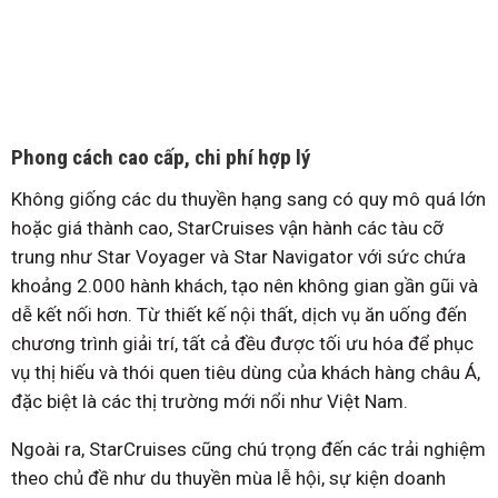
Phong cách cao cấp, chi phí hợp lý
Không giống các du thuyền hạng sang có quy mô quá lớn
hoặc giá thành cao, StarCruises vận hành các tàu cỡ
trung như Star Voyager và Star Navigator với sức chứa
khoảng 2.000 hành khách, tạo nên không gian gần gũi và
dễ kết nối hơn. Từ thiết kế nội thất, dịch vụ ăn uống đến
chương trình giải trí, tất cả đều được tối ưu hóa để phục
vụ thị hiếu và thói quen tiêu dùng của khách hàng châu Á,
đặc biệt là các thị trường mới nổi như Việt Nam.
Ngoài ra, StarCruises cũng chú trọng đến các trải nghiệm
theo chủ đề như du thuyền mùa lễ hội, sự kiện doanh