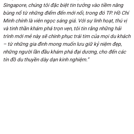
Singapore, chúng tôi đặc biệt tin tưởng vào tiềm năng
bùng nổ từ những điểm đến mới nổi, trong đó TP. Hồ Chí
Minh chính là viên ngọc sáng giá. Với sự linh hoạt, thú vị
và tinh thần khám phá trọn vẹn, tôi tin rằng những hải
trình mới mẻ này sẽ chinh phục trái tim của mọi du khách
– từ những gia đình mong muốn lưu giữ kỷ niệm đẹp,
những người lần đầu khám phá đại dương, cho đến các
tín đồ du thuyền dày dạn kinh nghiệm.”