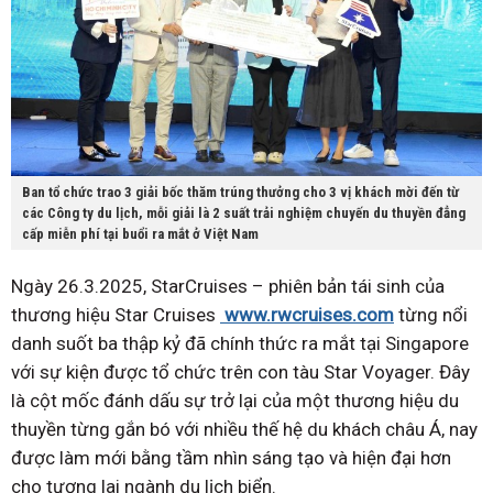
Ban tổ chức trao 3 giải bốc thăm trúng thưởng cho 3 vị khách mời đến từ
các Công ty du lịch, mỗi giải là 2 suất trải nghiệm chuyến du thuyền đẳng
cấp miễn phí tại buổi ra mắt ở Việt Nam
Ngày 26.3.2025, StarCruises – phiên bản tái sinh của
thương hiệu Star Cruises
www.rwcruises.com
từng nổi
danh suốt ba thập kỷ đã chính thức ra mắt tại Singapore
với sự kiện được tổ chức trên con tàu Star Voyager. Đây
là cột mốc đánh dấu sự trở lại của một thương hiệu du
thuyền từng gắn bó với nhiều thế hệ du khách châu Á, nay
được làm mới bằng tầm nhìn sáng tạo và hiện đại hơn
cho tương lai ngành du lịch biển.