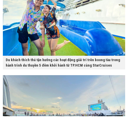
Du khách thích thú tận hưởng các hoạt động giải trí trên boong tàu trong
hành trình du thuyền 5 đêm khởi hành từ TP.HCM cùng StarCruises