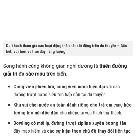
Du khách tham gia các hoạt động thể chất sôi động trên du thuyền – Gắn
kết, vui tươi và tràn đầy năng lượng
Song hành cùng không gian nghỉ dưỡng là
thiên đường
giải trí đa sắc màu trên biển
:
Công viên phiêu lưu, công viên nước hiện đại
với các
đường trượt nước siêu tốc hấp dẫn tại du thuyền.
Khu vui chơi nước an toàn dành riêng cho trẻ em
cùng
bức
tường leo núi độc đáo
cho những ai yêu thích thử thách.
Bowling cỏ mới lạ
,
đường trượt zipline xuyên boong tàu
đầy mạo hiểm và
các sự kiện theo chủ đề thay đổi liên tục
,