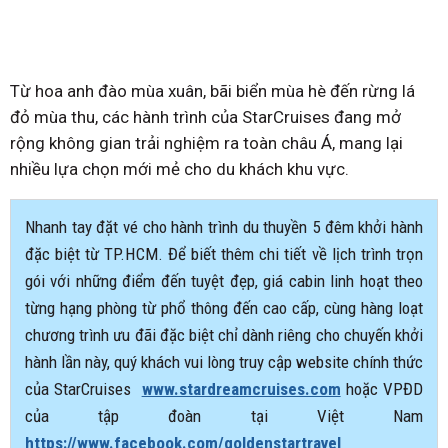
Từ hoa anh đào mùa xuân, bãi biển mùa hè đến rừng lá
đỏ mùa thu, các hành trình của StarCruises đang mở
rộng không gian trải nghiệm ra toàn châu Á, mang lại
nhiều lựa chọn mới mẻ cho du khách khu vực.
Nhanh tay đặt vé cho hành trình du thuyền 5 đêm khởi hành
đặc biệt từ TP.HCM. Để biết thêm chi tiết về lịch trình trọn
gói với những điểm đến tuyệt đẹp, giá cabin linh hoạt theo
từng hạng phòng từ phổ thông đến cao cấp, cùng hàng loạt
chương trình ưu đãi đặc biệt chỉ dành riêng cho chuyến khởi
hành lần này, quý khách vui lòng truy cập website chính thức
của StarCruises
www.stardreamcruises.com
hoặc VPĐD
của tập đoàn tại Việt Nam
https://www.facebook.com/goldenstartravel