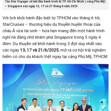
Tàu Star Voyager sẽ bắt đầu hành trình từ TP. Hồ Chí Minh ( cảng Phú Mỹ)
– Singapore vào ngày 13, 17 và 21 tháng 6 năm 2025
Với lịch khởi hành đặc biệt từ TP.HCM vào tháng 6 tới,
StarCruises – thương hiệu du thuyền huyền thoại của
châu Á vừa tái sinh – hứa hẹn mang đến một hành trình
nghỉ hè đáng nhớ khám phá Singapore trong 5 ngày 4
đêm. Du thuyền sẽ khởi hành trong 3 đợt duy nhất vào
các ngày
13, 17 và 21/6/2025
, mở ra cơ hội trải nghiệm
hiếm có cho du khách Việt ngay tại cảng Phú Mỹ, TP.HCM.