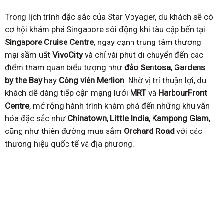
Trong lịch trình đặc sắc của Star Voyager, du khách sẽ có
cơ hội khám phá Singapore sôi động khi tàu cập bến tại
Singapore Cruise Centre
, ngay cạnh trung tâm thương
mại sầm uất
VivoCity
và chỉ vài phút di chuyển đến các
điểm tham quan biểu tượng như
đảo Sentosa
,
Gardens
by the Bay
hay
Công viên Merlion
. Nhờ vị trí thuận lợi, du
khách dễ dàng tiếp cận mạng lưới
MRT
và
HarbourFront
Centre
, mở rộng hành trình khám phá đến những khu văn
hóa đặc sắc như
Chinatown
,
Little India
,
Kampong Glam
,
cũng như thiên đường mua sắm
Orchard Road
với các
thương hiệu quốc tế và địa phương.