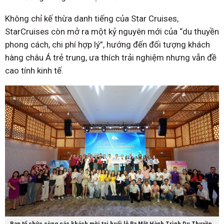
Không chỉ kế thừa danh tiếng của Star Cruises,
StarCruises còn mở ra một kỷ nguyên mới của “du thuyền
phong cách, chi phí hợp lý”, hướng đến đối tượng khách
hàng châu Á trẻ trung, ưa thích trải nghiệm nhưng vẫn đề
cao tính kinh tế.
Ban tổ chức cùng các khách mời tại buổi lễ Ra Mắt Hành Trình Du Thuyền