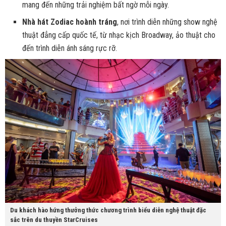
mang đến những trải nghiệm bất ngờ mỗi ngày.
Nhà hát Zodiac hoành tráng
, nơi trình diễn những show nghệ
thuật đẳng cấp quốc tế, từ nhạc kịch Broadway, ảo thuật cho
đến trình diễn ánh sáng rực rỡ.
Du khách hào hứng thưởng thức chương trình biểu diễn nghệ thuật đặc
sắc trên du thuyền StarCruises