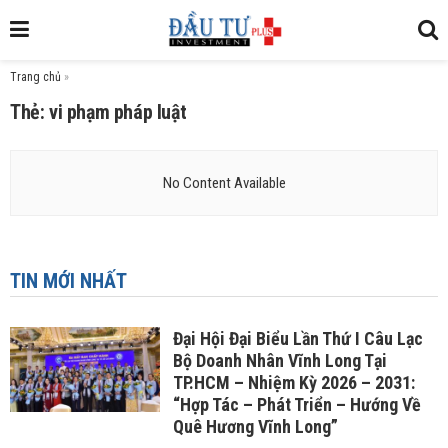
Trang chủ
»
Thẻ: vi phạm pháp luật
No Content Available
TIN MỚI NHẤT
Đại Hội Đại Biểu Lần Thứ I Câu Lạc
Bộ Doanh Nhân Vĩnh Long Tại
TP.HCM – Nhiệm Kỳ 2026 – 2031:
“Hợp Tác – Phát Triển – Hướng Về
Quê Hương Vĩnh Long”