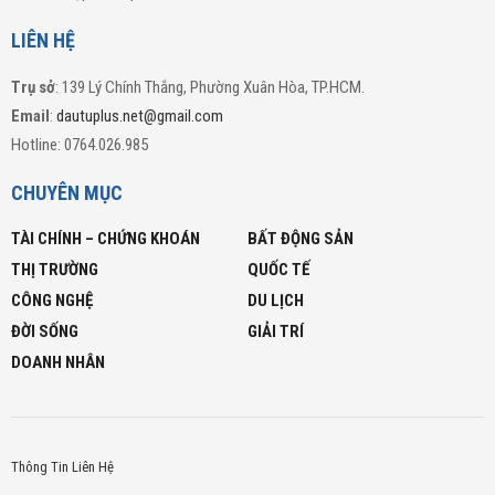
LIÊN HỆ
Trụ sở
: 139 Lý Chính Thắng, Phường Xuân Hòa, TP.HCM.
Email
:
dautuplus.net@gmail.com
Hotline: 0764.026.985
CHUYÊN MỤC
TÀI CHÍNH – CHỨNG KHOÁN
BẤT ĐỘNG SẢN
THỊ TRƯỜNG
QUỐC TẾ
CÔNG NGHỆ
DU LỊCH
ĐỜI SỐNG
GIẢI TRÍ
DOANH NHÂN
Thông Tin Liên Hệ