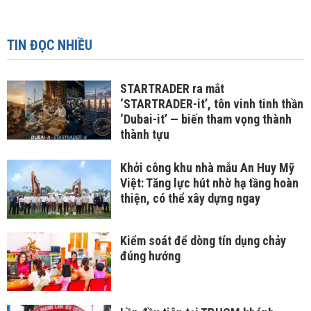
TIN ĐỌC NHIỀU
STARTRADER ra mắt
‘STARTRADER-it’, tôn vinh tinh thần
‘Dubai-it’ — biến tham vọng thành
thành tựu
Khởi công khu nhà mẫu An Huy Mỹ
Việt: Tăng lực hút nhờ hạ tầng hoàn
thiện, có thể xây dựng ngay
Kiểm soát để dòng tín dụng chảy
đúng hướng