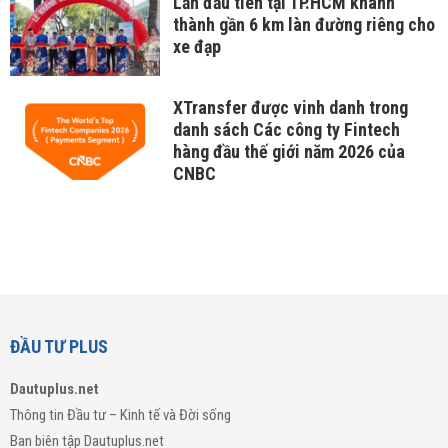
Lần đầu tiên tại TP.HCM khánh
thành gần 6 km làn đường riêng cho
xe đạp
XTransfer được vinh danh trong
danh sách Các công ty Fintech
hàng đầu thế giới năm 2026 của
CNBC
ĐẦU TƯ PLUS
Dautuplus.net
Thông tin Đầu tư – Kinh tế và Đời sống
Ban biên tập Dautuplus.net