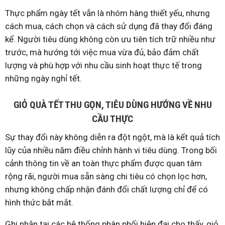
Thực phẩm ngày tết vẫn là nhóm hàng thiết yếu, nhưng
cách mua, cách chọn và cách sử dụng đã thay đổi đáng
kể. Người tiêu dùng không còn ưu tiên tích trữ nhiều như
trước, mà hướng tới việc mua vừa đủ, bảo đảm chất
lượng và phù hợp với nhu cầu sinh hoạt thực tế trong
những ngày nghỉ tết.
GIỎ QUÀ TẾT THU GỌN, TIÊU DÙNG HƯỚNG VỀ NHU
CẦU THỰC
Sự thay đổi này không diễn ra đột ngột, mà là kết quả tích
lũy của nhiều năm điều chỉnh hành vi tiêu dùng. Trong bối
cảnh thông tin về an toàn thực phẩm được quan tâm
rộng rãi, người mua sẵn sàng chi tiêu có chọn lọc hơn,
nhưng không chấp nhận đánh đổi chất lượng chỉ để có
hình thức bắt mắt.
Ghi nhận tại các hệ thống phân phối hiện đại cho thấy, giỏ