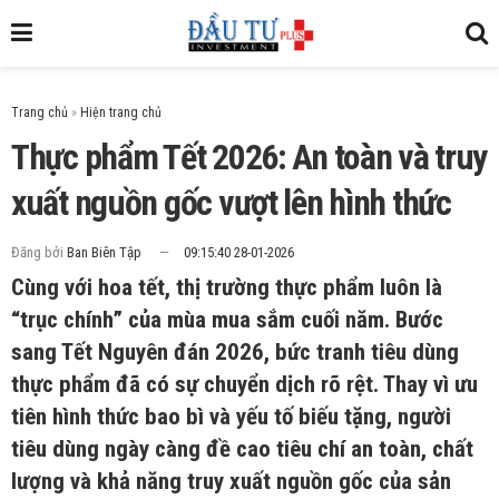
Trang chủ
»
Thực phẩm Tết 2026: An toàn và truy
xuất nguồn gốc vượt lên hình thức
Đăng bởi
Ban Biên Tập
09:15:40 28-01-2026
Cùng với hoa tết, thị trường thực phẩm luôn là
“trục chính” của mùa mua sắm cuối năm. Bước
sang Tết Nguyên đán 2026, bức tranh tiêu dùng
thực phẩm đã có sự chuyển dịch rõ rệt. Thay vì ưu
tiên hình thức bao bì và yếu tố biếu tặng, người
tiêu dùng ngày càng đề cao tiêu chí an toàn, chất
lượng và khả năng truy xuất nguồn gốc của sản