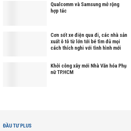
Qualcomm và Samsung mở rộng
hợp tác
Cơn sốt xe điện qua đi, các nhà sản
xuất ô tô từ lớn tới bé tìm đủ mọi
cách thích nghi với tình hình mới
Khởi công xây mới Nhà Văn hóa Phụ
nữ TP.HCM
ĐẦU TƯ PLUS