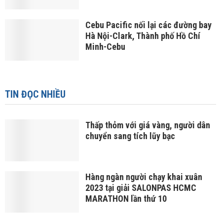
Cebu Pacific nối lại các đường bay
Hà Nội-Clark, Thành phố Hồ Chí
Minh-Cebu
TIN ĐỌC NHIỀU
Thấp thỏm với giá vàng, người dân
chuyển sang tích lũy bạc
Hàng ngàn người chạy khai xuân
2023 tại giải SALONPAS HCMC
MARATHON lần thứ 10