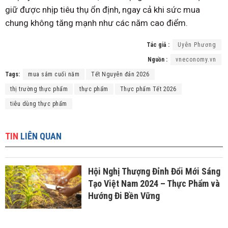
giữ được nhịp tiêu thụ ổn định, ngay cả khi sức mua
chung không tăng mạnh như các năm cao điểm.
Tác giả :
Uyên Phương
Nguồn :
vneconomy.vn
Tags:
mua sắm cuối năm
Tết Nguyên đán 2026
thị trường thực phẩm
thực phẩm
Thực phẩm Tết 2026
tiêu dùng thực phẩm
TIN
LIÊN QUAN
Hội Nghị Thượng Đỉnh Đổi Mới Sáng
Tạo Việt Nam 2024 – Thực Phẩm và
Hướng Đi Bền Vững