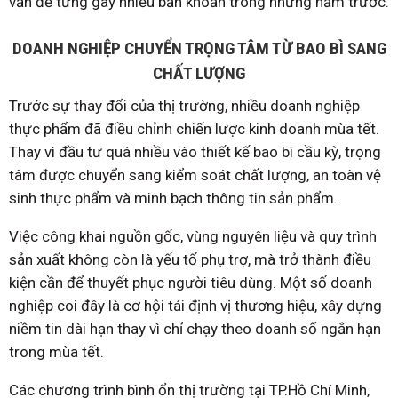
vấn đề từng gây nhiều băn khoăn trong những năm trước.
DOANH NGHIỆP CHUYỂN TRỌNG TÂM TỪ BAO BÌ SANG
CHẤT LƯỢNG
Trước sự thay đổi của thị trường, nhiều doanh nghiệp
thực phẩm đã điều chỉnh chiến lược kinh doanh mùa tết.
Thay vì đầu tư quá nhiều vào thiết kế bao bì cầu kỳ, trọng
tâm được chuyển sang kiểm soát chất lượng, an toàn vệ
sinh thực phẩm và minh bạch thông tin sản phẩm.
Việc công khai nguồn gốc, vùng nguyên liệu và quy trình
sản xuất không còn là yếu tố phụ trợ, mà trở thành điều
kiện cần để thuyết phục người tiêu dùng. Một số doanh
nghiệp coi đây là cơ hội tái định vị thương hiệu, xây dựng
niềm tin dài hạn thay vì chỉ chạy theo doanh số ngắn hạn
trong mùa tết.
Các chương trình bình ổn thị trường tại TP.Hồ Chí Minh,