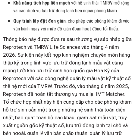
Khả năng tích hợp liền mạch
với hệ sinh thái TMRW mở rộng
và các dịch vụ lưu trữ đông lạnh bên ngoài phòng khám.
Quy trình lắp đặt đơn giản
, cho phép các phòng khám đi vào
vận hành ngay với mức độ gián đoạn hoạt động tối thiểu.
Thông báo này được đưa ra sau thương vụ sáp nhập giữa
Reprotech và TMRW Life Sciences vào tháng 4 năm
2026. Sự kiện này kết hợp kinh nghiệm chuyên môn hàng
thập kỷ trong lĩnh vực lưu trữ đông lạnh mẫu vật cùng
mạng lưới kho lưu trữ sinh học quốc gia Hoa Kỳ của
Reprotech với các công nghệ quản lý mẫu vật kỹ thuật số
thế hệ mới của TMRW. Trước đó, vào tháng 6 năm 2025,
Reprotech đã hoàn tất thương vụ mua lại IMT Matcher.
Tổ chức hợp nhất này hiện cung cấp cho các phòng khám
hỗ trợ sinh sản một trong những hệ sinh thái toàn diện
nhất, bao quát toàn bộ các khâu: giám sát mẫu vật, truy
xuất nguồn gốc kỹ thuật số, lưu trữ đông lạnh tại chỗ và
bên ngoài, quản lý văn bản chấp thuận, quản lý lưu trữ