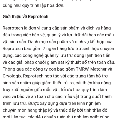
cũng như quy trình lập hóa đơn.
Giới thiệu về Reprotech
Reprotech là đơn vị cung cấp sản phẩm và dịch vụ hàng
đầu trong việc bảo vệ, quản lý và lưu trữ dài hạn các mẫu
vật sinh sản. Danh mục sản phẩm và dịch vụ kết hợp của
Reprotech bao gồm 7 ngân hàng lưu trữ sinh học chuyên
dụng, các công nghệ quản lý lưu trữ đông lạnh tiên tiến
và các giải pháp chuỗi giám sát kỹ thuật số trên toàn cầu.
Thông qua các công ty con bao gồm TMRW, Matcher và
Cryologix, Reprotech hợp tác với các trung tâm hỗ trợ
sinh sản nhằm giúp giảm thiểu rủi ro, cải thiện khả năng
truy xuất nguồn gốc mẫu vật, tối ưu hóa quy trình làm
việc và bảo vệ an toàn cho các mẫu vật trong suốt hành
trình lưu trữ. Được xây dựng dựa trên kinh nghiệm
chuyên môn hàng thập kỷ và thúc đẩy bởi tinh thần đổi
mới liên tục, các tiêu chuẩn tuân thủ nghiêm ngặt cùng