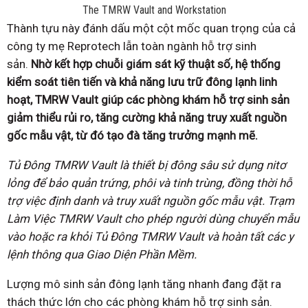
The TMRW Vault and Workstation
Thành tựu này đánh dấu một cột mốc quan trọng của cả
công ty mẹ Reprotech lẫn toàn ngành hỗ trợ sinh
sản.
Nhờ kết hợp chuỗi giám sát kỹ thuật số, hệ thống
kiểm soát tiên tiến và khả năng lưu trữ đông lạnh linh
hoạt, TMRW Vault giúp các phòng khám hỗ trợ sinh sản
giảm thiểu rủi ro, tăng cường khả năng truy xuất nguồn
gốc mẫu vật, từ đó tạo đà tăng trưởng mạnh mẽ.
Tủ Đông TMRW Vault là thiết bị đông sâu sử dụng nitơ
lỏng để bảo quản trứng, phôi và tinh trùng, đồng thời hỗ
trợ việc định danh và truy xuất nguồn gốc mẫu vật. Trạm
Làm Việc TMRW Vault cho phép người dùng chuyển mẫu
vào hoặc ra khỏi Tủ Đông TMRW Vault và hoàn tất các y
lệnh thông qua Giao Diện Phần Mềm.
Lượng mô sinh sản đông lạnh tăng nhanh đang đặt ra
thách thức lớn cho các phòng khám hỗ trợ sinh sản.