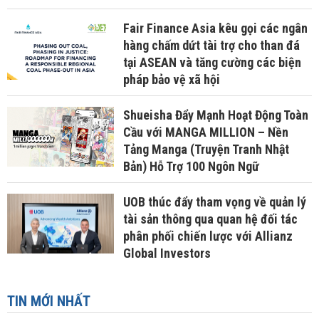
Fair Finance Asia kêu gọi các ngân
hàng chấm dứt tài trợ cho than đá
tại ASEAN và tăng cường các biện
pháp bảo vệ xã hội
Shueisha Đẩy Mạnh Hoạt Động Toàn
Cầu với MANGA MILLION – Nền
Tảng Manga (Truyện Tranh Nhật
Bản) Hỗ Trợ 100 Ngôn Ngữ
UOB thúc đẩy tham vọng về quản lý
tài sản thông qua quan hệ đối tác
phân phối chiến lược với Allianz
Global Investors
TIN MỚI NHẤT