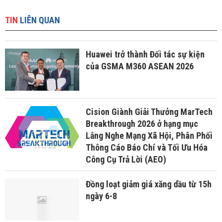
TIN
LIÊN QUAN
Huawei trở thành Đối tác sự kiện
của GSMA M360 ASEAN 2026
Cision Giành Giải Thưởng MarTech
Breakthrough 2026 ở hạng mục
Lắng Nghe Mạng Xã Hội, Phân Phối
Thông Cáo Báo Chí và Tối Ưu Hóa
Công Cụ Trả Lời (AEO)
Đồng loạt giảm giá xăng dầu từ 15h
ngày 6-8