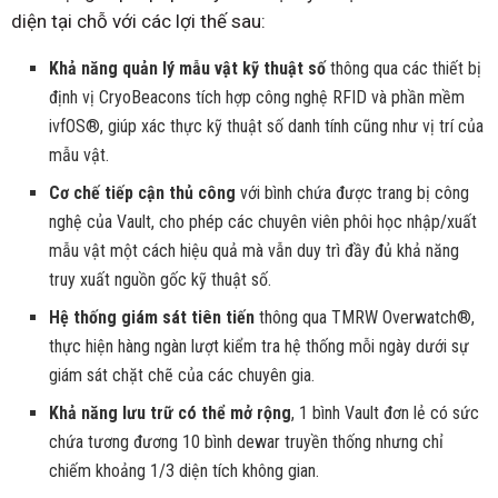
diện tại chỗ với các lợi thế sau:
Khả năng quản lý mẫu vật kỹ thuật số
thông qua các thiết bị
định vị CryoBeacons tích hợp công nghệ RFID và phần mềm
ivfOS®, giúp xác thực kỹ thuật số danh tính cũng như vị trí của
mẫu vật.
Cơ chế tiếp cận thủ công
với bình chứa được trang bị công
nghệ của Vault, cho phép các chuyên viên phôi học nhập/xuất
mẫu vật một cách hiệu quả mà vẫn duy trì đầy đủ khả năng
truy xuất nguồn gốc kỹ thuật số.
Hệ thống giám sát tiên tiến
thông qua TMRW Overwatch®,
thực hiện hàng ngàn lượt kiểm tra hệ thống mỗi ngày dưới sự
giám sát chặt chẽ của các chuyên gia.
Khả năng lưu trữ có thể mở rộng
, 1 bình Vault đơn lẻ có sức
chứa tương đương 10 bình dewar truyền thống nhưng chỉ
chiếm khoảng 1/3 diện tích không gian.