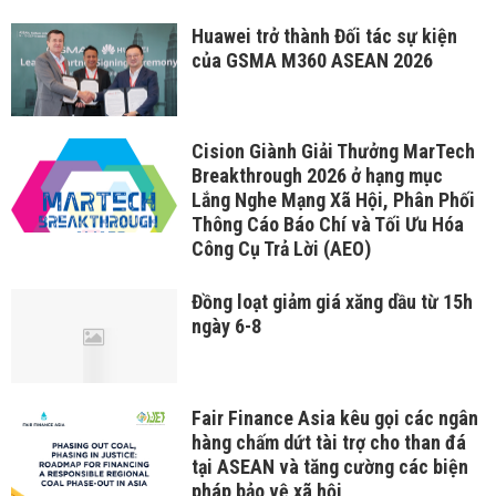
Huawei trở thành Đối tác sự kiện
của GSMA M360 ASEAN 2026
Cision Giành Giải Thưởng MarTech
Breakthrough 2026 ở hạng mục
Lắng Nghe Mạng Xã Hội, Phân Phối
Thông Cáo Báo Chí và Tối Ưu Hóa
Công Cụ Trả Lời (AEO)
Đồng loạt giảm giá xăng dầu từ 15h
ngày 6-8
Fair Finance Asia kêu gọi các ngân
hàng chấm dứt tài trợ cho than đá
tại ASEAN và tăng cường các biện
pháp bảo vệ xã hội