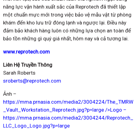
năng lực vận hành xuất sắc của Reprotech đã thiết lập
một chuẩn mực mới trong việc bảo vệ mẫu vật từ phòng
khám đến kho lưu trữ đông lạnh và ngược lại. Điều này
đảm bảo khách hàng luôn có những lựa chọn an toàn để
bảo tồn những gì quý giá nhất, hôm nay và cả tương lai.
www.reprotech.com
Liên Hệ Truyền Thông
Sarah Roberts
sroberts@reprotech.com
Ảnh –
https://mma.prnasia.com/media2/3004224/The_TMRW
_Vault_Workstation_Reprotech.jpg?p=large />Logo –
https://mma.prnasia.com/media2/3004244/Reprotech_
LLC_Logo_Logo.jpg?p=large