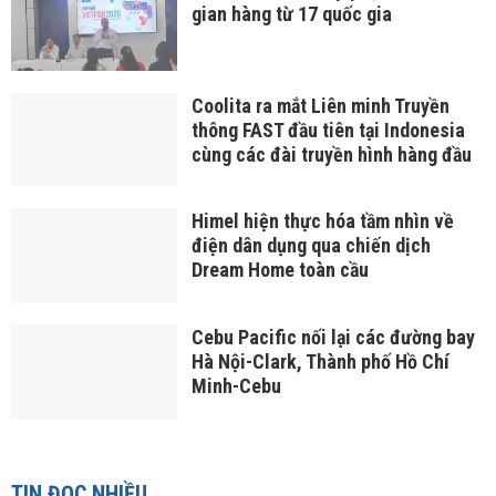
gian hàng từ 17 quốc gia
Coolita ra mắt Liên minh Truyền
thông FAST đầu tiên tại Indonesia
cùng các đài truyền hình hàng đầu
Himel hiện thực hóa tầm nhìn về
điện dân dụng qua chiến dịch
Dream Home toàn cầu
Cebu Pacific nối lại các đường bay
Hà Nội-Clark, Thành phố Hồ Chí
Minh-Cebu
TIN ĐỌC NHIỀU