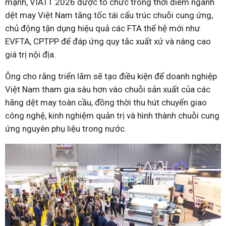
mạnh, VIATT 2026 được tổ chức trong thời điểm ngành
dệt may Việt Nam tăng tốc tái cấu trúc chuỗi cung ứng,
chủ động tận dụng hiệu quả các FTA thế hệ mới như
EVFTA, CPTPP để đáp ứng quy tắc xuất xứ và nâng cao
giá trị nội địa.
Ông cho rằng triển lãm sẽ tạo điều kiện để doanh nghiệp
Việt Nam tham gia sâu hơn vào chuỗi sản xuất của các
hãng dệt may toàn cầu, đồng thời thu hút chuyển giao
công nghệ, kinh nghiệm quản trị và hình thành chuỗi cung
ứng nguyên phụ liệu trong nước.