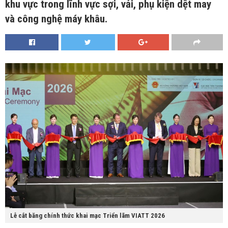
khu vực trong lĩnh vực sợi, vải, phụ kiện dệt may
và công nghệ máy khâu.
Lễ cắt băng chính thức khai mạc Triển lãm VIATT 2026