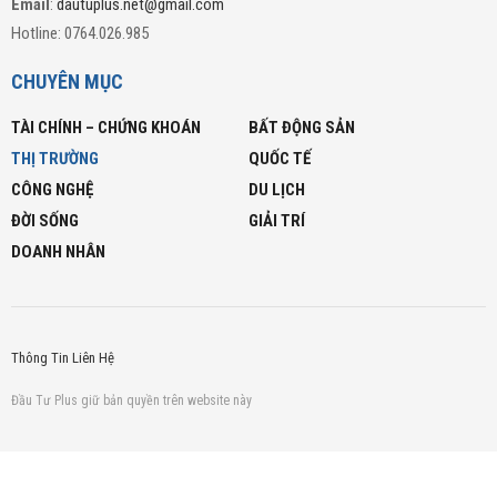
Email
:
dautuplus.net@gmail.com
Hotline: 0764.026.985
CHUYÊN MỤC
TÀI CHÍNH – CHỨNG KHOÁN
BẤT ĐỘNG SẢN
THỊ TRƯỜNG
QUỐC TẾ
CÔNG NGHỆ
DU LỊCH
ĐỜI SỐNG
GIẢI TRÍ
DOANH NHÂN
Thông Tin Liên Hệ
Đầu Tư Plus giữ bản quyền trên website này