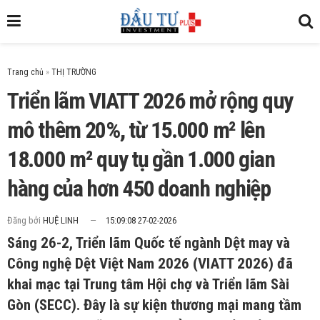
Trang chủ
»
Triển lãm VIATT 2026 mở rộng quy
mô thêm 20%, từ 15.000 m² lên
18.000 m² quy tụ gần 1.000 gian
hàng của hơn 450 doanh nghiệp
Đăng bởi
HUỆ LINH
15:09:08 27-02-2026
Sáng 26-2, Triển lãm Quốc tế ngành Dệt may và
Công nghệ Dệt Việt Nam 2026 (VIATT 2026) đã
khai mạc tại Trung tâm Hội chợ và Triển lãm Sài
Gòn (SECC). Đây là sự kiện thương mại mang tầm