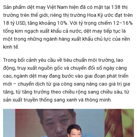
Sản phẩm dệt may Việt Nam hiện đã có mặt tại 138 thị
trường trên thế giới; riêng thị trường Hoa Kỳ ước đạt trên
18 tỷ USD, tăng khoảng 10%. Với tỷ trọng chiếm 12–16%
tổng kim ngạch xuất khẩu cả nước, dệt may tiếp tục là
một trong những ngành hàng xuất khẩu chủ lực của nền
kinh tế.
Trong bối cảnh yêu cầu về tiêu chuẩn môi trường, lao
động, truy xuất nguồn gốc và chuyển đổi số ngày càng
cao, ngành dệt may đang bước vào giai đoạn phát triển
mới – chuyển dịch từ gia công sang nâng cao giá trị gia
tăng, từ tăng trưởng theo chiều rộng sang chiều sâu, từ
sản xuất truyền thống sang xanh và thông minh.