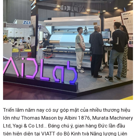
Triển lãm năm nay có sự góp mặt của nhiều thương hiệu
lớn như Thomas Mason by Albini 1876, Murata Machinery
Ltd, Yagi & Co Ltd… Đáng chú ý, gian hàng Đức lần đầu
tiên hiện diện tại VIATT do Bộ Kinh tvà Năng lượng Liên