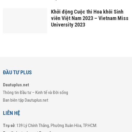
Khởi động Cuộc thi Hoa khôi Sinh
viên Việt Nam 2023 – Vietnam Miss
University 2023
ĐẦU TƯ PLUS
Dautuplus.net
Thông tin Đầu tư – Kinh tế và Đời sống
Ban biên tập Dautuplus.net
LIÊN HỆ
Trụ sở
: 139 Lý Chính Thắng, Phường Xuân Hòa, TP.HCM.