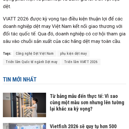
dệt.
VIATT 2026 được kỳ vọng tạo điều kiện thuận lợi để các
doanh nghiệp dệt may Việt Nam kết nối giao thương với
đối tác quốc tế. Qua đó, doanh nghiệp có cơ hội tham gia
sâu vào chuỗi sản xuất của các hãng dệt may toàn cầu.
Tags:
Công nghệ Dệt Việt Nam
phụ kiện dệt may
Triển lãm Quốc tế ngành Dệt may
Triển lãm VIATT 2026
TIN MỚI NHẤT
Từ bảng mẫu đến thực tế: Vì sao
cùng một màu sơn nhưng lên tường
lại khác xa kỳ vọng?
Vietfish 2026 sẽ quy tụ hơn 500