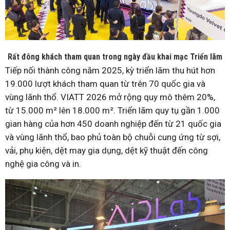
Rất đông khách tham quan trong ngày đầu khai mạc Triển lãm
Tiếp nối thành công năm 2025, kỳ triển lãm thu hút hơn
19.000 lượt khách tham quan từ trên 70 quốc gia và
vùng lãnh thổ. VIATT 2026 mở rộng quy mô thêm 20%,
từ 15.000 m² lên 18.000 m². Triển lãm quy tụ gần 1.000
gian hàng của hơn 450 doanh nghiệp đến từ 21 quốc gia
và vùng lãnh thổ, bao phủ toàn bộ chuỗi cung ứng từ sợi,
vải, phụ kiện, dệt may gia dụng, dệt kỹ thuật đến công
nghệ gia công và in.