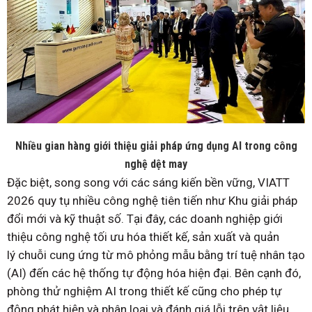
Nhiều gian hàng giới thiệu giải pháp ứng dụng AI trong công
nghệ dệt may
Đặc biệt, song song với các sáng kiến bền vững, VIATT
2026 quy tụ nhiều công nghệ tiên tiến như Khu giải pháp
đổi mới và kỹ thuật số. Tại đây, các doanh nghiệp giới
thiệu công nghệ tối ưu hóa thiết kế, sản xuất và quản
lý chuỗi cung ứng từ mô phỏng mẫu bằng trí tuệ nhân tạo
(AI) đến các hệ thống tự động hóa hiện đại. Bên cạnh đó,
phòng thử nghiệm AI trong thiết kế cũng cho phép tự
động phát hiện và phân loại và đánh giá lỗi trên vật liệu