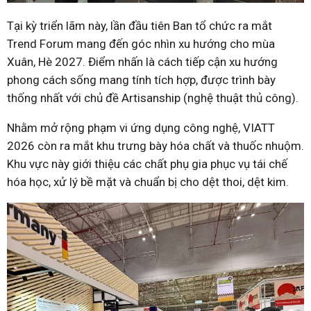
Tại kỳ triển lãm này, lần đầu tiên Ban tổ chức ra mắt
Trend Forum mang đến góc nhìn xu hướng cho mùa
Xuân, Hè 2027. Điểm nhấn là cách tiếp cận xu hướng
phong cách sống mang tính tích hợp, được trình bày
thống nhất với chủ đề Artisanship (nghệ thuật thủ công).
Nhằm mở rộng phạm vi ứng dụng công nghệ, VIATT
2026 còn ra mắt khu trưng bày hóa chất và thuốc nhuộm.
Khu vực này giới thiệu các chất phụ gia phục vụ tái chế
hóa học, xử lý bề mặt và chuẩn bị cho dệt thoi, dệt kim.