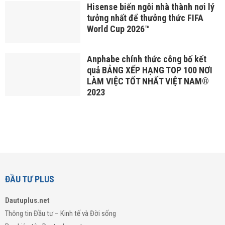
Hisense biến ngôi nhà thành nơi lý
tưởng nhất để thưởng thức FIFA
World Cup 2026™
Anphabe chính thức công bố kết
quả BẢNG XẾP HẠNG TOP 100 NƠI
LÀM VIỆC TỐT NHẤT VIỆT NAM®
2023
ĐẦU TƯ PLUS
Dautuplus.net
Thông tin Đầu tư – Kinh tế và Đời sống