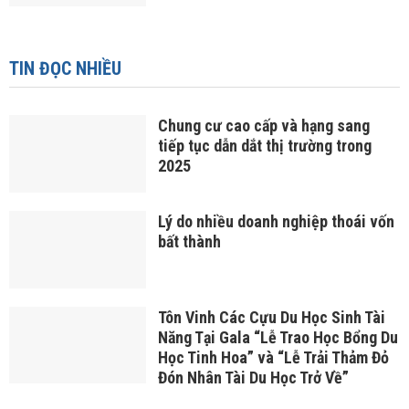
TIN ĐỌC NHIỀU
Chung cư cao cấp và hạng sang
tiếp tục dẫn dắt thị trường trong
2025
Lý do nhiều doanh nghiệp thoái vốn
bất thành
Tôn Vinh Các Cựu Du Học Sinh Tài
Năng Tại Gala “Lễ Trao Học Bổng Du
Học Tinh Hoa” và “Lễ Trải Thảm Đỏ
Đón Nhân Tài Du Học Trở Về”