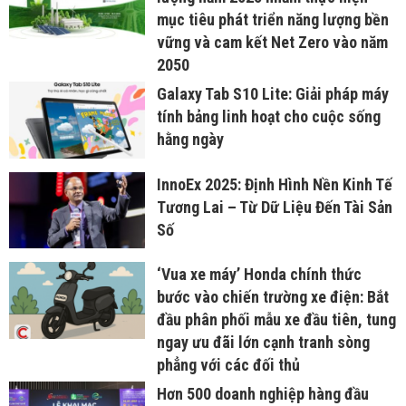
mục tiêu phát triển năng lượng bền
vững và cam kết Net Zero vào năm
2050
Galaxy Tab S10 Lite: Giải pháp máy
tính bảng linh hoạt cho cuộc sống
hằng ngày
InnoEx 2025: Định Hình Nền Kinh Tế
Tương Lai – Từ Dữ Liệu Đến Tài Sản
Số
‘Vua xe máy’ Honda chính thức
bước vào chiến trường xe điện: Bắt
đầu phân phối mẫu xe đầu tiên, tung
ngay ưu đãi lớn cạnh tranh sòng
phẳng với các đối thủ
Hơn 500 doanh nghiệp hàng đầu