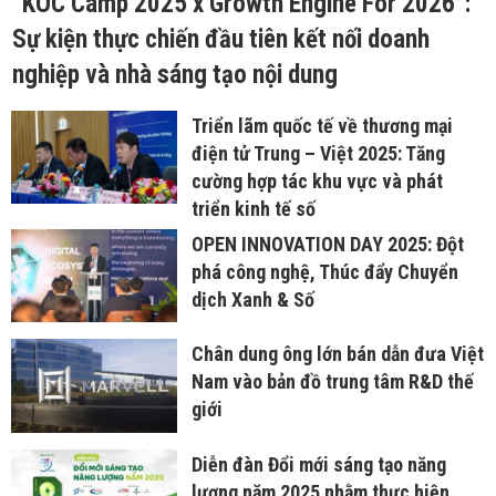
“KOC Camp 2025 x Growth Engine For 2026”:
Sự kiện thực chiến đầu tiên kết nối doanh
nghiệp và nhà sáng tạo nội dung
Triển lãm quốc tế về thương mại
điện tử Trung – Việt 2025: Tăng
cường hợp tác khu vực và phát
triển kinh tế số
OPEN INNOVATION DAY 2025: Đột
phá công nghệ, Thúc đẩy Chuyển
dịch Xanh & Số
Chân dung ông lớn bán dẫn đưa Việt
Nam vào bản đồ trung tâm R&D thế
giới
Diễn đàn Đổi mới sáng tạo năng
lượng năm 2025 nhằm thực hiện