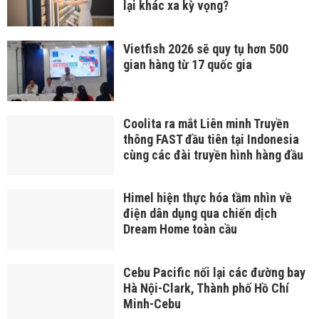
lại khác xa kỳ vọng?
Vietfish 2026 sẽ quy tụ hơn 500
gian hàng từ 17 quốc gia
Coolita ra mắt Liên minh Truyền
thông FAST đầu tiên tại Indonesia
cùng các đài truyền hình hàng đầu
Himel hiện thực hóa tầm nhìn về
điện dân dụng qua chiến dịch
Dream Home toàn cầu
Cebu Pacific nối lại các đường bay
Hà Nội-Clark, Thành phố Hồ Chí
Minh-Cebu