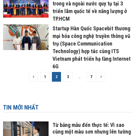
trong và ngoài nước quy tụ tại 3
triển lãm quốc tế về năng lượng ở
TP.HCM
Startup Hàn Quốc Spacebit thương
mại hóa công nghệ truyền thông vũ
trụ (Space Communication
Technology) hợp tác cùng ITS
Vietnam phát triển hạ tầng Internet
6G
1
2
3
…
7
TIN MỚI NHẤT
Từ bảng mẫu đến thực tế: Vì sao
cùng một màu sơn nhưng lên tường