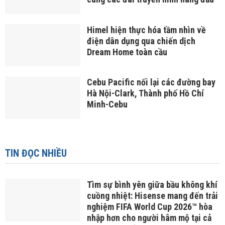
Himel hiện thực hóa tầm nhìn về
điện dân dụng qua chiến dịch
Dream Home toàn cầu
Cebu Pacific nối lại các đường bay
Hà Nội-Clark, Thành phố Hồ Chí
Minh-Cebu
TIN ĐỌC NHIỀU
Tìm sự bình yên giữa bầu không khí
cuồng nhiệt: Hisense mang đến trải
nghiệm FIFA World Cup 2026™ hòa
nhập hơn cho người hâm mộ tại cả