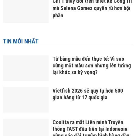
Chỉ 1 thay đổi trên thiết kế Công Trí
mà Selena Gomez quyến rũ hơn bội
phần
TIN MỚI NHẤT
Từ bảng mẫu đến thực tế: Vì sao
cùng một màu sơn nhưng lên tường
lại khác xa kỳ vọng?
Vietfish 2026 sẽ quy tụ hơn 500
gian hàng từ 17 quốc gia
Coolita ra mắt Liên minh Truyền
thông FAST đầu tiên tại Indonesia
cùng các đài truyền hình hàng đầu