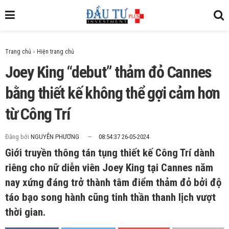
Trang chủ
»
Joey King “debut” thảm đỏ Cannes
bằng thiết kế không thể gợi cảm hơn
từ Công Trí
Đăng bởi
NGUYỄN PHƯƠNG
08:54:37 26-05-2024
Giới truyền thông tán tụng thiết kế Công Trí dành
riêng cho nữ diễn viên Joey King tại Cannes năm
nay xứng đáng trở thành tâm điểm thảm đỏ bởi độ
táo bạo song hành cũng tinh thần thanh lịch vượt
thời gian.