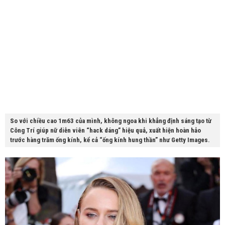
So với chiều cao 1m63 của mình, không ngoa khi khẳng định sáng tạo từ
Công Trí giúp nữ diễn viên “hack dáng” hiệu quả, xuất hiện hoàn hảo
trước hàng trăm ống kính, kể cả “ống kính hung thần” như Getty Images.