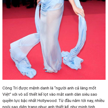
Công Trí được mệnh danh là “người anh cả làng mốt
Việt” với vô số thiết kế lọt vào mắt xanh dàn siêu sao
quyền lực bậc nhất Hollywood. Từ đầu năm tới nay, nhiều
ngôi sao diện trang phục anh thiết kế, như minh tinh