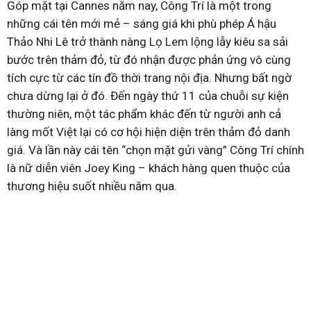
Góp mặt tại Cannes năm nay, Công Trí là một trong
những cái tên mới mẻ – sáng giá khi phù phép Á hậu
Thảo Nhi Lê trở thành nàng Lọ Lem lộng lẫy kiêu sa sải
bước trên thảm đỏ, từ đó nhận được phản ứng vô cùng
tích cực từ các tín đồ thời trang nội địa. Nhưng bất ngờ
chưa dừng lại ở đó. Đến ngày thứ 11 của chuỗi sự kiện
thường niên, một tác phẩm khác đến từ người anh cả
làng mốt Việt lại có cơ hội hiện diện trên thảm đỏ danh
giá. Và lần này cái tên “chọn mặt gửi vàng” Công Trí chính
là nữ diễn viên Joey King – khách hàng quen thuộc của
thương hiệu suốt nhiều năm qua.