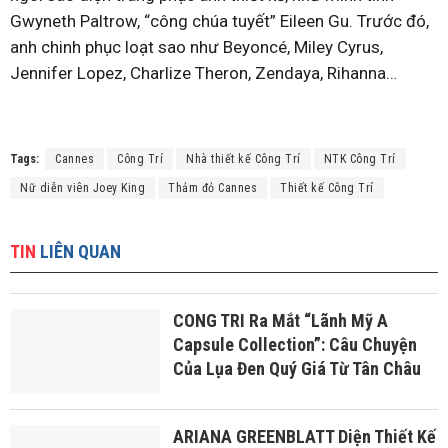
Gwyneth Paltrow, “công chúa tuyết” Eileen Gu. Trước đó,
anh chinh phục loạt sao như Beyoncé, Miley Cyrus,
Jennifer Lopez, Charlize Theron, Zendaya, Rihanna…
Tags:
Cannes
Công Trí
Nhà thiết kế Công Trí
NTK Công Trí
Nữ diễn viên Joey King
Thảm đỏ Cannes
Thiết kế Công Trí
TIN
LIÊN QUAN
CONG TRI Ra Mắt “Lãnh Mỹ A
Capsule Collection”: Câu Chuyện
Của Lụa Đen Quý Giá Từ Tân Châu
ARIANA GREENBLATT Diện Thiết Kế