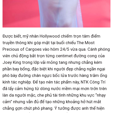
Được biết, mỹ nhân Hollywood chiếm trọn tâm điểm
truyền thông khi góp mặt tại buổi chiếu The Most
Precious of Cargoes vào hôm 24/5 vừa qua. Cánh phóng
viên chủ động bắt trọn từng centimet đường cong của
Joey King trong lớp vải mỏng tang nhưng chẳng kém
phần bay bổng, đặc biệt khi người đẹp chẳng ngần ngại
phô bày đường chân ngực bốc lửa trước hàng trăm ống
kính tác nghiệp. Để tạo nên tác phẩm này, NTK Công Trí
đã lấy cảm hứng từ dòng nước mềm mại mơn trớn trên
làn da người mặc, che phủ tài tình những khu vực “nhạy
cảm” nhưng vẫn đủ để tạo những khoảng hở hút mắt
chẳng gợn chút phô phang. Ý tưởng được anh thể hiện