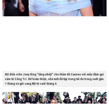
Nữ diễn viên Joey King “tăng nhiệt” cho thảm đỏ Cannes với mẫu đầm gợi
cảm từ Công Trí. Để hoàn thiện, nhà mốt đã tập trung tối đa trong suốt gần
1 tháng và gửi sang Mỹ từ cuối tháng 4.