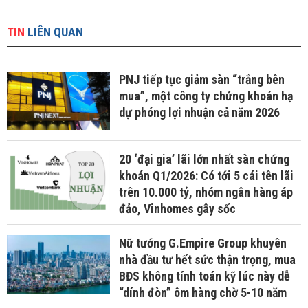
TIN
LIÊN QUAN
PNJ tiếp tục giảm sàn “trắng bên
mua”, một công ty chứng khoán hạ
dự phóng lợi nhuận cả năm 2026
20 ‘đại gia’ lãi lớn nhất sàn chứng
khoán Q1/2026: Có tới 5 cái tên lãi
trên 10.000 tỷ, nhóm ngân hàng áp
đảo, Vinhomes gây sốc
Nữ tướng G.Empire Group khuyên
nhà đầu tư hết sức thận trọng, mua
BĐS không tính toán kỹ lúc này dễ
“dính đòn” ôm hàng chờ 5-10 năm