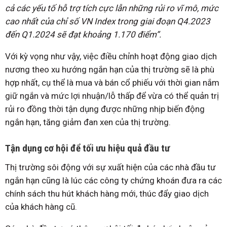
cả các yếu tố hỗ trợ tích cực lẫn những rủi ro vĩ mô, mức
cao nhất của chỉ số VN Index trong giai đoạn Q4.2023
đến Q1.2024 sẽ đạt khoảng 1.170 điểm”.
Với kỳ vọng như vậy, việc điều chỉnh hoạt động giao dịch
nương theo xu hướng ngắn hạn của thị trường sẽ là phù
hợp nhất, cụ thể là mua và bán cổ phiếu với thời gian nắm
giữ ngắn và mức lợi nhuận/lỗ thấp để vừa có thể quản trị
rủi ro đồng thời tận dụng được những nhịp biến động
ngắn hạn, tăng giảm đan xen của thị trường.
Tận dụng cơ hội để tối ưu hiệu quả đầu tư
Thị trường sôi động với sự xuất hiện của các nhà đầu tư
ngắn hạn cũng là lúc các công ty chứng khoán đưa ra các
chính sách thu hút khách hàng mới, thúc đẩy giao dịch
của khách hàng cũ.