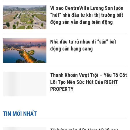
Vì sao CentreVille Lương Sơn luôn
“hút” nhà đầu tư khi thị trường bất
động sản vẫn đang biến động
Nhà đầu tư rủ nhau đi “săn” bất
động sản hạng sang
Thanh Khoản Vượt Trội – Yếu Tố Cốt
Lõi Tạo Nên Sức Hút Của RIGHT
PROPERTY
TIN MỚI NHẤT