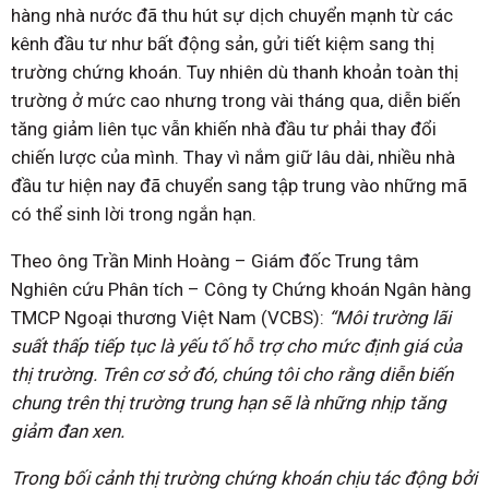
hàng nhà nước đã thu hút sự dịch chuyển mạnh từ các
kênh đầu tư như bất động sản, gửi tiết kiệm sang thị
trường chứng khoán. Tuy nhiên dù thanh khoản toàn thị
trường ở mức cao nhưng trong vài tháng qua, diễn biến
tăng giảm liên tục vẫn khiến nhà đầu tư phải thay đổi
chiến lược của mình. Thay vì nắm giữ lâu dài, nhiều nhà
đầu tư hiện nay đã chuyển sang tập trung vào những mã
có thể sinh lời trong ngắn hạn.
Theo ông Trần Minh Hoàng – Giám đốc Trung tâm
Nghiên cứu Phân tích – Công ty Chứng khoán Ngân hàng
TMCP Ngoại thương Việt Nam (VCBS):
“Môi trường lãi
suất thấp tiếp tục là yếu tố hỗ trợ cho mức định giá của
thị trường. Trên cơ sở đó, chúng tôi cho rằng diễn biến
chung trên thị trường trung hạn sẽ là những nhịp tăng
giảm đan xen.
Trong bối cảnh thị trường chứng khoán chịu tác động bởi