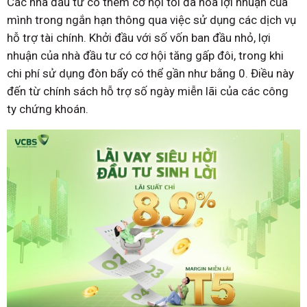
Các nhà đầu tư có thêm cơ hội tối đa hóa lợi nhuận của
mình trong ngắn hạn thông qua việc sử dụng các dịch vụ
hỗ trợ tài chính. Khởi đầu với số vốn ban đầu nhỏ, lợi
nhuận của nhà đầu tư có cơ hội tăng gấp đôi, trong khi
chi phí sử dụng đòn bẩy có thể gần như bằng 0. Điều này
đến từ chính sách hỗ trợ số ngày miễn lãi của các công
ty chứng khoán.