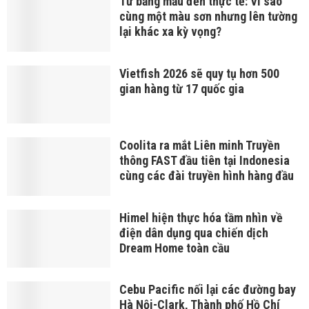
Từ bảng mẫu đến thực tế: Vì sao
cùng một màu sơn nhưng lên tường
lại khác xa kỳ vọng?
Vietfish 2026 sẽ quy tụ hơn 500
gian hàng từ 17 quốc gia
Coolita ra mắt Liên minh Truyền
thông FAST đầu tiên tại Indonesia
cùng các đài truyền hình hàng đầu
Himel hiện thực hóa tầm nhìn về
điện dân dụng qua chiến dịch
Dream Home toàn cầu
Cebu Pacific nối lại các đường bay
Hà Nội-Clark, Thành phố Hồ Chí