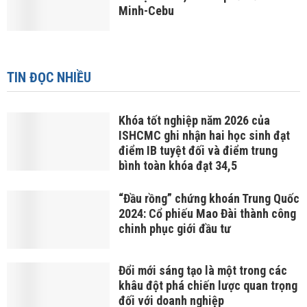
Minh-Cebu
TIN ĐỌC NHIỀU
Khóa tốt nghiệp năm 2026 của
ISHCMC ghi nhận hai học sinh đạt
điểm IB tuyệt đối và điểm trung
bình toàn khóa đạt 34,5
“Đầu rồng” chứng khoán Trung Quốc
2024: Cổ phiếu Mao Đài thành công
chinh phục giới đầu tư
Đổi mới sáng tạo là một trong các
khâu đột phá chiến lược quan trọng
đối với doanh nghiệp