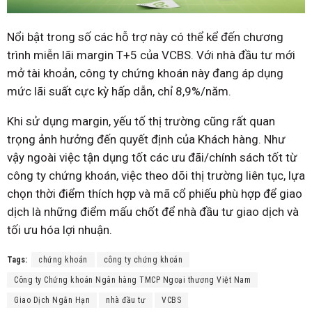
Nổi bật trong số các hỗ trợ này có thể kể đến chương
trình miễn lãi margin T+5 của VCBS. Với nhà đầu tư mới
mở tài khoản, công ty chứng khoán này đang áp dụng
mức lãi suất cực kỳ hấp dẫn, chỉ 8,9%/năm.
Khi sử dụng margin, yếu tố thị trường cũng rất quan
trọng ảnh hưởng đến quyết định của Khách hàng. Như
vậy ngoài việc tận dụng tốt các ưu đãi/chính sách tốt từ
công ty chứng khoán, việc theo dõi thị trường liên tục, lựa
chọn thời điểm thích hợp và mã cổ phiếu phù hợp để giao
dịch là những điểm mấu chốt để nhà đầu tư giao dịch và
tối ưu hóa lợi nhuận.
Tags:
chứng khoán
công ty chứng khoán
Công ty Chứng khoán Ngân hàng TMCP Ngoại thương Việt Nam
Giao Dịch Ngắn Hạn
nhà đầu tư
VCBS