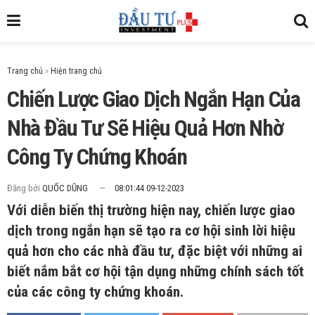
Trang chủ
»
Chiến Lược Giao Dịch Ngắn Hạn Của
Nhà Đầu Tư Sẽ Hiệu Quả Hơn Nhờ
Công Ty Chứng Khoán
Đăng bởi
QUỐC DŨNG
08:01:44 09-12-2023
Với diễn biến thị trường hiện nay, chiến lược giao
dịch trong ngắn hạn sẽ tạo ra cơ hội sinh lời hiệu
quả hơn cho các nhà đầu tư, đặc biệt với những ai
biết nắm bắt cơ hội tận dụng những chính sách tốt
của các công ty chứng khoán.