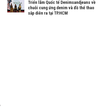
Triển lãm Quốc tế Denimsandjeans về
chuỗi cung ứng denim và đồ thể thao
sắp diễn ra tại TP.HCM
à