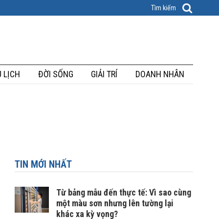
 LỊCH
ĐỜI SỐNG
GIẢI TRÍ
DOANH NHÂN
TIN MỚI NHẤT
Từ bảng mẫu đến thực tế: Vì sao cùng
một màu sơn nhưng lên tường lại
khác xa kỳ vọng?