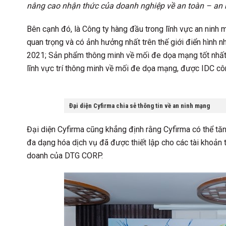
nâng cao nhận thức của doanh nghiệp về an toàn – an
Bên cạnh đó, là Công ty hàng đầu trong lĩnh vực an ninh
quan trọng và có ảnh hưởng nhất trên thế giới điển hình 
2021; Sản phẩm thông minh về mối đe dọa mạng tốt nhất
lĩnh vực trí thông minh về mối đe dọa mạng, được IDC cô
Đại diện Cyfirma chia sẻ thông tin về an ninh mạng
Đại diện Cyfirma cũng khẳng định rằng Cyfirma có thể tă
đa dạng hóa dịch vụ đã được thiết lập cho các tài khoản 
doanh của DTG CORP.