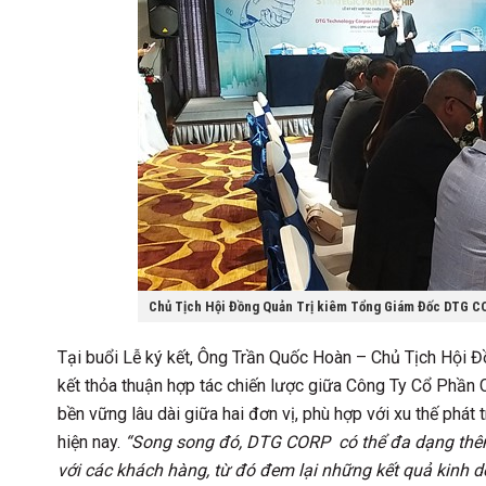
Chủ Tịch Hội Đồng Quản Trị kiêm Tổng Giám Đốc DTG COR
Tại buổi Lễ ký kết, Ông Trần Quốc Hoàn – Chủ Tịch Hội
kết thỏa thuận hợp tác chiến lược giữa Công Ty Cổ Phần
bền vững lâu dài giữa hai đơn vị, phù hợp với xu thế phát t
hiện nay.
“Song song đó, DTG CORP có thể đa dạng thêm 
với các khách hàng, từ đó đem lại những kết quả kinh d