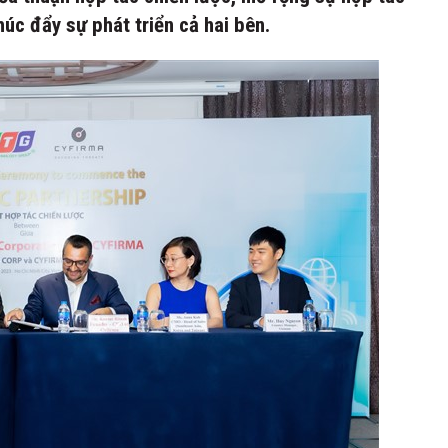
húc đẩy sự phát triển cả hai bên.