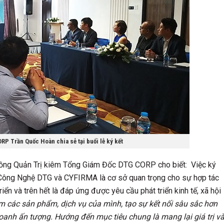
P Trần Quốc Hoàn chia sẻ tại buổi lễ ký kết
 Đồng Quản Trị kiêm Tổng Giám Đốc DTG CORP cho biết: Việc ký
 Công Nghệ DTG và CYFIRMA là cơ sở quan trọng cho sự hợp tác
riển và trên hết là đáp ứng được yêu cầu phát triển kinh tế, xã hội
các sản phẩm, dịch vụ của mình, tạo sự kết nối sâu sắc hơn
oanh ấn tượng. Hướng đến mục tiêu chung là mang lại giá trị v