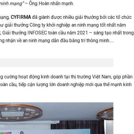
 ninh mạng”
– Ông Hoàn nhấn mạnh.
 mạng,
CYFIRMA
đã giành được nhiều giải thưởng bởi các tổ chức
như giải thưởng Công ty khởi nghiệp an ninh mạng tốt nhất năm
; Giải thưởng INFOSEC toàn cầu năm 2021 – sáng tạo nhất trong
ng nhận về an ninh mạng dẫn đầu bằng trí thông minh….
ng cường hoạt động kinh doanh tại thị trường Việt Nam, góp phần
toàn cầu, tiếp cận lượng lớn doanh nghiệp mới qua thế mạnh kinh