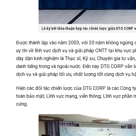
Lễ ký kết thỏa thuận hợp tác chiến lược giữa DTG CORP
Được thành lập vào năm 2003, với 20 năm không ngừng đổ
uy tín về lĩnh vực dịch vụ và giải pháp CNTT tại khu vự
dày dặn kinh nghiệm là Thạc sĩ, Kỹ sư, Chuyên gia tư vấn,
danh tiếng trong và ngoài nước. Đến nay DTG CORP vẫn l
dịch vụ và giải pháp tối ưu, chất lượng tốt cùng dịch vụ 
Hiện các đối tác chiến lược của DTG CORP là các Công ty 
toàn bảo mật; Lĩnh vực mạng, viễn thông; Lĩnh vực phần
cứng.