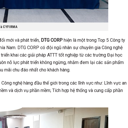
 và CYFIRMA
i mới và phát triển,
DTG CORP
hiện là một trong Top 5 Công ty
c phía Nam. DTG CORP có đội ngũ nhân sự chuyên gia Công nghệ
 triển khai các giải pháp ATTT tốt nghiệp từ các trường Đại học
uôn nỗ lực phát triển không ngừng, nhằm đem lại các sản phẩm
hậu mãi chu đáo nhất cho khách hàng.
Công nghệ hàng đầu thế giới trong các lĩnh vực như: Lĩnh vực an
 mềm và dịch vụ phần mềm; Tích hợp hệ thống và cung cấp phần