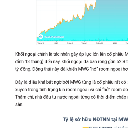
Khối ngoại chính là tác nhân gây áp lực lớn lên cổ phiếu
đỉnh 13 tháng) đến nay, khối ngoại đã bán ròng gần 52,8 
tỷ đồng. Động thái này đã khiến MWG “hở” room ngoại hơ
Đây là điều khá bất ngờ bởi MWG từng là cổ phiếu rất có 
xuyên trong tình trạng kín room ngoại và chỉ “hở” room 
Thậm chí, nhà đầu tư nước ngoài từng có thời điểm chấp 
sàn.