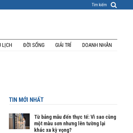
 LỊCH
ĐỜI SỐNG
GIẢI TRÍ
DOANH NHÂN
TIN MỚI NHẤT
Từ bảng mẫu đến thực tế: Vì sao cùng
một màu sơn nhưng lên tường lại
khác xa kỳ vọng?