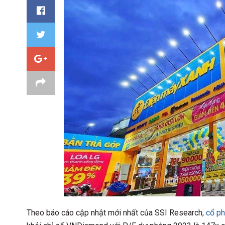
Theo báo cáo cập nhật mới nhất của SSI Research,
cổ ph