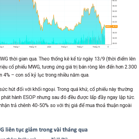
 MWG thời gian qua. Theo thống kê kể từ ngày 13/9 (thời điểm lên
triệu cổ phiếu MWG, tương ứng giá trị bán ròng lên đến hơn 2.300
n 4% – con số kỷ lục trong nhiều năm qua.
sức hút đối với khối ngoại. Trong quá khứ, cổ phiếu này thường
do phát hành ESOP nhưng sau đó đều được lấp đầy ngay lập tức.
nhận trả chênh 40-50% so với thị giá để mua thoả thuận ngoài