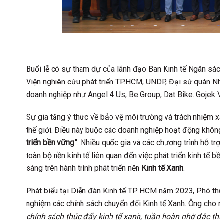
Buổi lễ có sự tham dự của lãnh đạo Ban Kinh tế Ngân sá
Viện nghiên cứu phát triển TP.HCM, UNDP, Đại sứ quán Nh
doanh nghiệp như Angel 4 Us, Be Group, Dat Bike, Gojek 
Sự gia tăng ý thức về bảo vệ môi trường và trách nhiệm xã
thế giới. Điều này buộc các doanh nghiệp hoạt động không
triển bền vững”
. Nhiều quốc gia và các chương trình hỗ tr
toàn bộ nền kinh tế liên quan đến việc phát triển kinh t
sàng trên hành trình phát triển nền
Kinh tế Xanh
.
Phát biểu tại Diễn đàn Kinh tế TP. HCM năm 2023, Phó th
nghiệm các chính sách chuyển đổi Kinh tế Xanh. Ông cho 
chính sách thúc đẩy kinh tế xanh, tuần hoàn nhờ đặc th