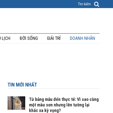
 LỊCH
ĐỜI SỐNG
GIẢI TRÍ
DOANH NHÂN
TIN MỚI NHẤT
Từ bảng mẫu đến thực tế: Vì sao cùng
một màu sơn nhưng lên tường lại
khác xa kỳ vọng?