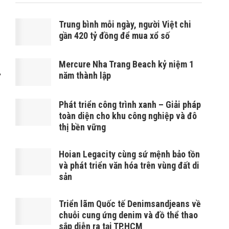
Trung bình mỗi ngày, người Việt chi
gần 420 tỷ đồng để mua xổ số
Mercure Nha Trang Beach kỷ niệm 1
,
năm thành lập
Phát triển công trình xanh – Giải pháp
toàn diện cho khu công nghiệp và đô
thị bền vững
Hoian Legacity cùng sứ mệnh bảo tồn
và phát triển văn hóa trên vùng đất di
sản
Triển lãm Quốc tế Denimsandjeans về
chuỗi cung ứng denim và đồ thể thao
sắp diễn ra tại TP.HCM