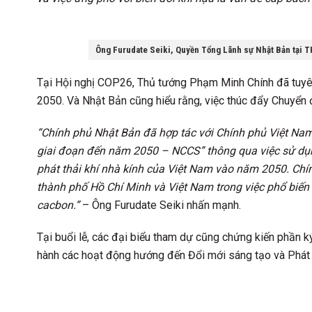
Ông Furudate Seiki, Quyền Tổng Lãnh sự Nhật Bản tại 
Tại Hội nghị COP26, Thủ tướng Phạm Minh Chính đã tuyê
2050. Và Nhật Bản cũng hiểu rằng, việc thúc đẩy Chuyển 
“Chính phủ Nhật Bản đã hợp tác với Chính phủ Việt Nam 
giai đoạn đến năm 2050 – NCCS” thông qua việc sử dụn
phát thải khí nhà kính của Việt Nam vào năm 2050. Chín
thành phố Hồ Chí Minh và Việt Nam trong việc phổ biến
cacbon.”
– Ông Furudate Seiki nhấn mạnh.
Tại buổi lễ, các đại biểu tham dự cũng chứng kiến phần k
hành các hoạt động hướng đến Đổi mới sáng tạo và Phát tr