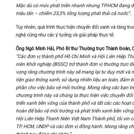
Mặc dù có mức phát triển nhanh nhưng TP.HCM đang đối 
triệu tấn – chiếm 23,3% tổng lượng phát thải cả nước”.
Tuy nhiên, quá trình thực hiện chuyển đổi xanh và tăng tr
nghệ cũng như các ý tưởng và giải pháp thực tế.
Ông Ngô Minh Hải, Phó Bí thư Thường trực Thành Đoàn, 
“Các đơn vị thành phố Hồ Chí Minh và Hội Liên Hiệp Th
niên Khởi nghiệp (BSSC) trở thành đơn vị thường trực đ
vọng rằng chương trình này sẽ mang lại tư duy mới và n
tiện giao thông xanh, sử dụng nhiên liệu an toàn, đảm 
phần cho việc bảo vệ môi trường. Mong rằng các bạn trẻ, 
chương trình này và chúng ta thực hiện việc chuyển đổi
triển xanh bền vững của thành phố và tất các các hoạt 
hoàn để bảo vệ môi trường và phát triển xanh bền vữn
Hội Liên Hiệp Thanh Niên Việt Nam Thành phố, tôi xin c
TP. HCM, UNDP và các đơn vị đồng hành. Mong rằng chún