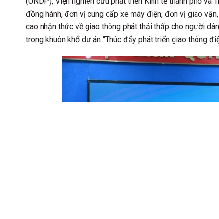
(UNDP), Viện nghiên cứu phát triển Kinh tế thành phố và 
đồng hành, đơn vị cung cấp xe máy điện, đơn vị giao vận
cao nhận thức về giao thông phát thải thấp cho người dâ
trong khuôn khổ dự án “Thúc đẩy phát triển giao thông đi