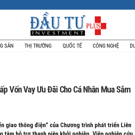
G SẢN
THỊ TRƯỜNG
QUỐC TẾ
CÔNG NGHỆ
DU
Cấp Vốn Vay Ưu Đãi Cho Cá Nhân Mua Sắm
n giao thông điện” của Chương trình phát triển Liên
tâm hỗ trợ thanh niên khởi nghiệp, Viện nghiên cứu