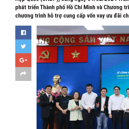
phát triển Thành phố Hồ Chí Minh và Chương tr
chương trình hỗ trợ cung cấp vốn vay ưu đãi c