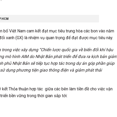
TP.HCM
n bố Việt Nam cam kết đạt mục tiêu trung hòa các bon vào năm
đổi xanh (GX) là nhiệm vụ quan trọng để đạt được mục tiêu này.
trong việc xây dựng “Chiến lược quốc gia về biến đổi khí hậu
g mô hình AIM do Nhật Bản phát triển để đưa ra kịch bản giả
h phủ Nhật Bản sẽ tiếp tục hợp tác trong dự án góp phần giúp
 sử dụng phương tiện giao thông điện và giảm phát thải
ý kết Thỏa thuận hợp tác giữa các bên làm tiền đề cho việc vận
iển bền vững trong thời gian sắp tới: