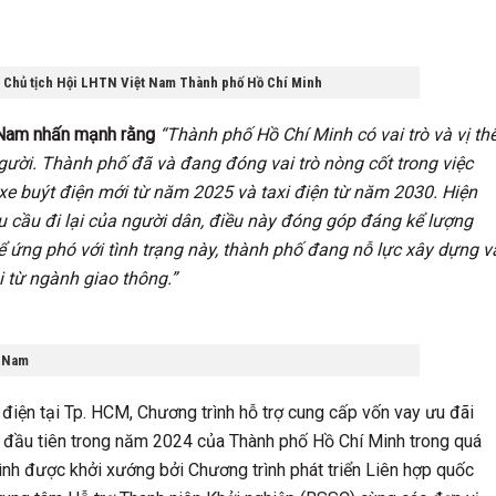
 Chủ tịch Hội LHTN Việt Nam Thành phố Hồ Chí Minh
t Nam nhấn mạnh rằng
“Thành phố Hồ Chí Minh
có vai trò và vị th
gười. Thành phố đã và đang đóng vai trò nòng cốt trong việc
 xe buýt điện mới từ năm 2025 và taxi điện từ năm 2030. Hiện
 cầu đi lại của người dân, điều này đóng góp đáng kể lượng
Để ứng phó với tình trạng này, thành phố đang nỗ lực xây dựng v
i từ ngành giao thông.”
t Nam
điện tại Tp. HCM, Chương trình hỗ trợ cung cấp vốn vay ưu đãi
 đầu tiên trong năm 2024 của Thành phố Hồ Chí Minh trong quá
trình được khởi xướng bởi Chương trình phát triển Liên hợp quốc