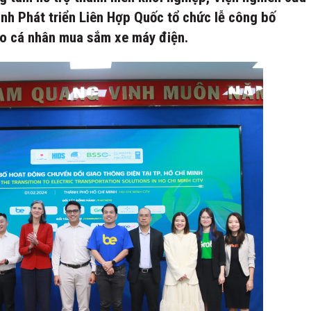
ình Phát triển Liên Hợp Quốc tổ chức lễ công bố
ho cá nhân mua sắm xe máy điện.