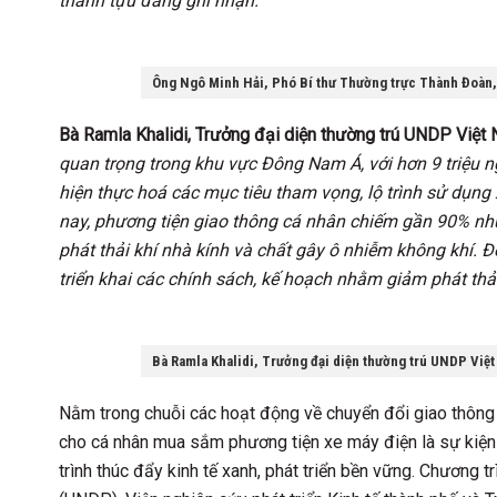
thành tựu đáng ghi nhận.”
Ông Ngô Minh Hải, Phó Bí thư Thường trực Thành Đoàn,
Bà Ramla Khalidi, Trưởng đại diện thường trú UNDP Việ
quan trọng trong khu vực Đông Nam Á, với hơn 9 triệu n
hiện thực hoá các mục tiêu tham vọng, lộ trình sử dụng
nay, phương tiện giao thông cá nhân chiếm gần 90% nhu
phát thải khí nhà kính và chất gây ô nhiễm không khí. 
triển khai các chính sách, kế hoạch nhằm giảm phát thả
Bà Ramla Khalidi, Trưởng đại diện thường trú UNDP Việ
Nằm trong chuỗi các hoạt động về chuyển đổi giao thông 
cho cá nhân mua sắm phương tiện xe máy điện là sự kiện
trình thúc đẩy kinh tế xanh, phát triển bền vững. Chương 