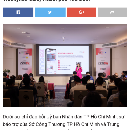
Dưới sự chỉ đạo bởi Uỷ ban Nhân dân TP. Hồ Chí Minh, sự
bảo trợ của Sở Công Thương TP. Hồ Chí Minh và Trung