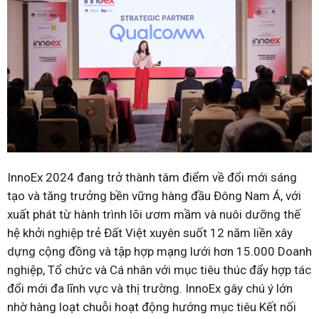
InnoEx 2024 đang trở thành tâm điểm về đổi mới sáng
tạo và tăng trưởng bền vững hàng đầu Đông Nam Á, với
xuất phát từ hành trình lõi ươm mầm và nuôi dưỡng thế
hệ khởi nghiệp trẻ Đất Việt xuyên suốt 12 năm liền xây
dựng cộng đồng và tập hợp mạng lưới hơn 15.000 Doanh
nghiệp, Tổ chức và Cá nhân với mục tiêu thúc đẩy hợp tác
đổi mới đa lĩnh vực và thị trường. InnoEx gây chú ý lớn
nhờ hàng loạt chuỗi hoạt động hướng mục tiêu Kết nối