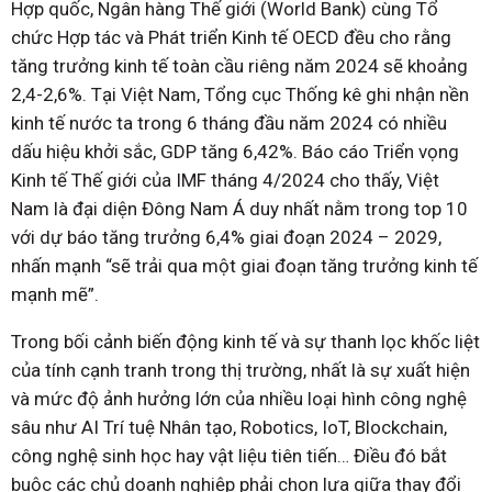
Hợp quốc, Ngân hàng Thế giới (World Bank) cùng Tổ
chức Hợp tác và Phát triển Kinh tế OECD đều cho rằng
tăng trưởng kinh tế toàn cầu riêng năm 2024 sẽ khoảng
2,4-2,6%. Tại Việt Nam, Tổng cục Thống kê ghi nhận nền
kinh tế nước ta trong 6 tháng đầu năm 2024 có nhiều
dấu hiệu khởi sắc, GDP tăng 6,42%. Báo cáo Triển vọng
Kinh tế Thế giới của IMF tháng 4/2024 cho thấy, Việt
Nam là đại diện Đông Nam Á duy nhất nằm trong top 10
với dự báo tăng trưởng 6,4% giai đoạn 2024 – 2029,
nhấn mạnh “sẽ trải qua một giai đoạn tăng trưởng kinh tế
mạnh mẽ”.
Trong bối cảnh biến động kinh tế và sự thanh lọc khốc liệt
của tính cạnh tranh trong thị trường, nhất là sự xuất hiện
và mức độ ảnh hưởng lớn của nhiều loại hình công nghệ
sâu như AI Trí tuệ Nhân tạo, Robotics, IoT, Blockchain,
công nghệ sinh học hay vật liệu tiên tiến… Điều đó bắt
buộc các chủ doanh nghiệp phải chọn lựa giữa thay đổi