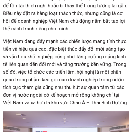
để tồn tại thích nghi hoặc bị thay thế trong tương lai gần.
Điều này đặt ra hàng loạt thách thức, nhưng cũng là cơ
hội để doanh nghiệp Việt Nam chủ động nắm bắt tạo lợi
thế cạnh tranh riêng cho mình.
Việt Nam đang đẩy mạnh các chiến lược mang tính thực
tiễn và hiệu quả cao, đặc biệt thúc đẩy đổi mới sáng tạo
và văn hoá khởi nghiệp, cũng như tăng cường mảng kinh
tế liên quan đến đổi mới và tăng trưởng bền vững. Trong
số đó, việc tổ chức các triển lãm, hội nghị là một phần
quan trọng nhằm kêu gọi các doanh nghiệp trong nước
tích cực tham gia cũng như thu hút sự quan tâm từ các
đơn vị nước ngoài có kế hoạch mở rộng không chỉ tại
Việt Nam và xa hơn là khu vực Châu Á – Thái Bình Dương.