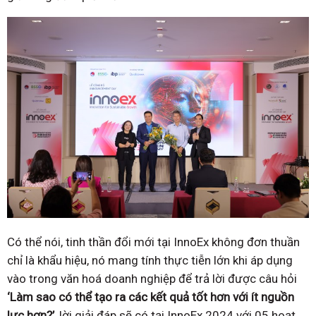
Có thể nói, tinh thần đổi mới tại InnoEx không đơn thuần
chỉ là khẩu hiệu, nó mang tính thực tiễn lớn khi áp dụng
vào trong văn hoá doanh nghiệp để trả lời được câu hỏi
‘Làm sao có thể tạo ra các kết quả tốt hơn với ít nguồn
lực hơn?’
, lời giải đáp sẽ có tại InnoEx 2024 với 05 hoạt