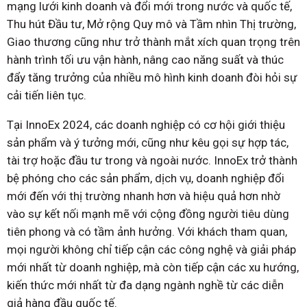
mạng lưới kinh doanh và đổi mới trong nước và quốc tế,
Thu hút Đầu tư, Mở rộng Quy mô và Tầm nhìn Thị trường,
Giao thương cũng như trở thành mắt xích quan trọng trên
hành trình tối ưu vận hành, nâng cao năng suất và thúc
đẩy tăng trưởng của nhiều mô hình kinh doanh đòi hỏi sự
cải tiến liên tục.
Tại InnoEx 2024, các doanh nghiệp có cơ hội giới thiệu
sản phẩm và ý tưởng mới, cũng như kêu gọi sự hợp tác,
tài trợ hoặc đầu tư trong và ngoài nước. InnoEx trở thành
bệ phóng cho các sản phẩm, dịch vụ, doanh nghiệp đổi
mới đến với thị trường nhanh hơn và hiệu quả hơn nhờ
vào sự kết nối mạnh mẽ với cộng đồng người tiêu dùng
tiên phong và có tầm ảnh hưởng. Với khách tham quan,
mọi người không chỉ tiếp cận các công nghệ và giải pháp
mới nhất từ doanh nghiệp, mà còn tiếp cận các xu hướng,
kiến thức mới nhất từ đa dạng ngành nghề từ các diễn
giả hàng đầu quốc tế.