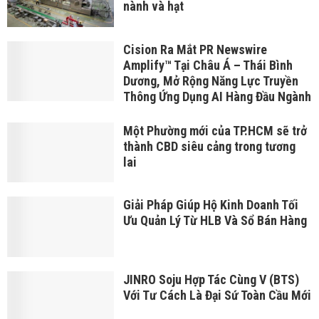
nành và hạt
Cision Ra Mắt PR Newswire
Amplify™ Tại Châu Á – Thái Bình
Dương, Mở Rộng Năng Lực Truyền
Thông Ứng Dụng AI Hàng Đầu Ngành
Một Phường mới của TP.HCM sẽ trở
thành CBD siêu cảng trong tương
lai
Giải Pháp Giúp Hộ Kinh Doanh Tối
Ưu Quản Lý Từ HLB Và Sổ Bán Hàng
JINRO Soju Hợp Tác Cùng V (BTS)
Với Tư Cách Là Đại Sứ Toàn Cầu Mới