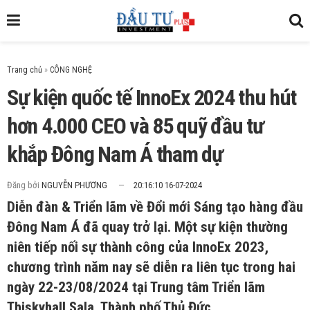
Trang chủ
»
Sự kiện quốc tế InnoEx 2024 thu hút
hơn 4.000 CEO và 85 quỹ đầu tư
khắp Đông Nam Á tham dự
Đăng bởi
NGUYỄN PHƯƠNG
20:16:10 16-07-2024
Diễn đàn & Triển lãm về Đổi mới Sáng tạo hàng đầu
Đông Nam Á đã quay trở lại. Một sự kiện thường
niên tiếp nối sự thành công của InnoEx 2023,
chương trình năm nay sẽ diễn ra liên tục trong hai
ngày 22-23/08/2024 tại Trung tâm Triển lãm
Thiskyhall Sala, Thành phố Thủ Đức.