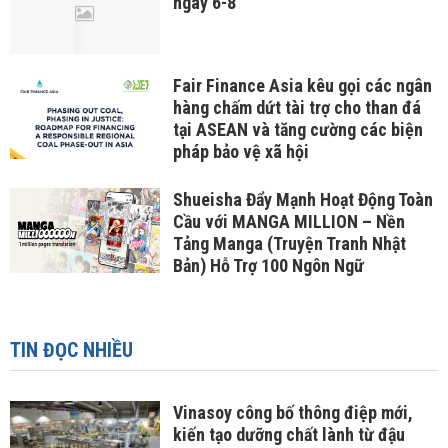
ngày 6-8
Fair Finance Asia kêu gọi các ngân
hàng chấm dứt tài trợ cho than đá
tại ASEAN và tăng cường các biện
pháp bảo vệ xã hội
Shueisha Đẩy Mạnh Hoạt Động Toàn
Cầu với MANGA MILLION – Nền
Tảng Manga (Truyện Tranh Nhật
Bản) Hỗ Trợ 100 Ngôn Ngữ
TIN ĐỌC NHIỀU
Vinasoy công bố thông điệp mới,
kiến tạo dưỡng chất lành từ đậu