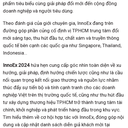
phẩm tiêu biểu cùng giải pháp đổi mới đến cộng đồng
doanh nghiệp và người tiêu dùng.
Theo đánh giá của giới chuyên gia, InnoEx đang trên
đường góp phần củng cố định vị TP.HCM trung tâm đổi
mới sáng tạo, thu hút đầu tư, chất xám và truyền thông
quốc tế bên cạnh các quốc gia như Singapore, Thailand,
Indonesia…
InnoEx 2024
hứa hẹn cung cấp góc nhìn toàn diện về xu
hướng, giải pháp, định hướng chiến lược cũng như là cầu
nối quan trọng kết nối giao thương và nguồn lực nhằm
thúc đẩy sự tiến bộ và tính cạnh tranh cho các doanh
nghiệp Việt trên thị trường quốc tế, cũng như thu hút đầu
tư xây dựng thương hiệu TP.HCM trở thành trung tâm tài
chính, khởi nghiệp và phát triển hàng đầu trong khu vực.
Tìm hiểu thêm về cơ hội hợp tác với InnoEx, đóng góp nội
dung và cập nhật danh sách diễn giả khách mời tại