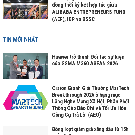
đồng thời ký kết hợp tác giữa
ALIBABA ENTREPRENEURS FUND
(AEF), IBP và BSSC
TIN MỚI NHẤT
Huawei trở thành Đối tác sự kiện
của GSMA M360 ASEAN 2026
Cision Giành Giải Thưởng MarTech
Breakthrough 2026 ở hạng mục
Lắng Nghe Mạng Xã Hội, Phân Phối
Thông Cáo Báo Chí và Tối Ưu Hóa
Công Cụ Trả Lời (AEO)
Đồng loạt giảm giá xăng dầu từ 15h