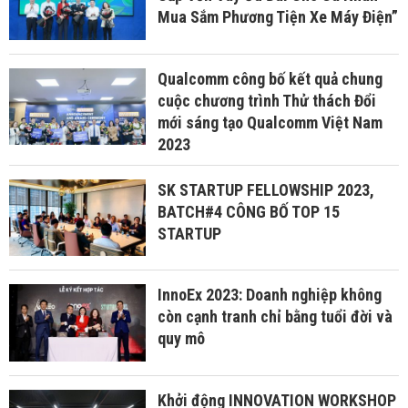
Mua Sắm Phương Tiện Xe Máy Điện”
Qualcomm công bố kết quả chung
cuộc chương trình Thử thách Đổi
mới sáng tạo Qualcomm Việt Nam
2023
SK STARTUP FELLOWSHIP 2023,
BATCH#4 CÔNG BỐ TOP 15
STARTUP
InnoEx 2023: Doanh nghiệp không
còn cạnh tranh chỉ bằng tuổi đời và
quy mô
Khởi động INNOVATION WORKSHOP