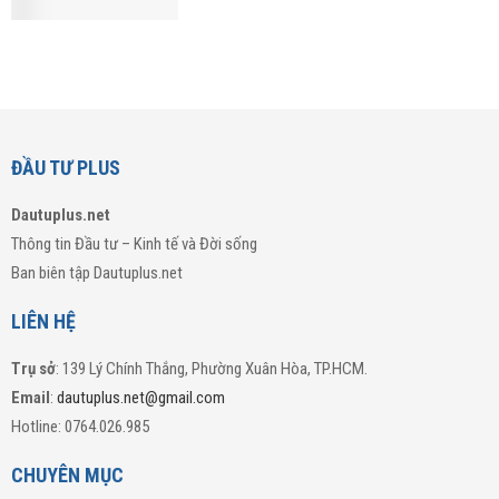
ĐẦU TƯ PLUS
Dautuplus.net
Thông tin Đầu tư – Kinh tế và Đời sống
Ban biên tập Dautuplus.net
LIÊN HỆ
Trụ sở
: 139 Lý Chính Thắng, Phường Xuân Hòa, TP.HCM.
Email
:
dautuplus.net@gmail.com
Hotline: 0764.026.985
CHUYÊN MỤC