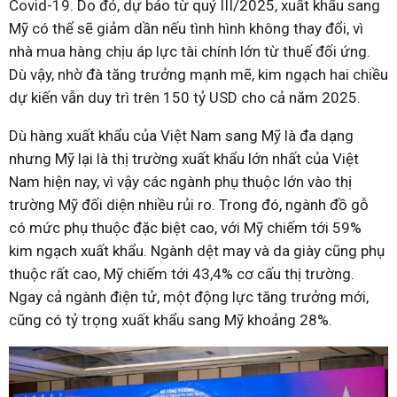
Covid-19. Do đó, dự báo từ quý III/2025, xuất khẩu sang
Mỹ có thể sẽ giảm dần nếu tình hình không thay đổi, vì
nhà mua hàng chịu áp lực tài chính lớn từ thuế đối ứng.
Dù vậy, nhờ đà tăng trưởng mạnh mẽ, kim ngạch hai chiều
dự kiến vẫn duy trì trên 150 tỷ USD cho cả năm 2025.
Dù hàng xuất khẩu của Việt Nam sang Mỹ là đa dạng
nhưng Mỹ lại là thị trường xuất khẩu lớn nhất của Việt
Nam hiện nay, vì vậy các ngành phụ thuộc lớn vào thị
trường Mỹ đối diện nhiều rủi ro. Trong đó, ngành đồ gỗ
có mức phụ thuộc đặc biệt cao, với Mỹ chiếm tới 59%
kim ngạch xuất khẩu. Ngành dệt may và da giày cũng phụ
thuộc rất cao, Mỹ chiếm tới 43,4% cơ cấu thị trường.
Ngay cả ngành điện tử, một động lực tăng trưởng mới,
cũng có tỷ trọng xuất khẩu sang Mỹ khoảng 28%.