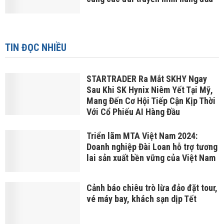
TIN ĐỌC NHIỀU
STARTRADER Ra Mắt SKHY Ngay
Sau Khi SK Hynix Niêm Yết Tại Mỹ,
Mang Đến Cơ Hội Tiếp Cận Kịp Thời
Với Cổ Phiếu AI Hàng Đầu
Triển lãm MTA Việt Nam 2024:
Doanh nghiệp Đài Loan hỗ trợ tương
lai sản xuất bền vững của Việt Nam
Cảnh báo chiêu trò lừa đảo đặt tour,
vé máy bay, khách sạn dịp Tết