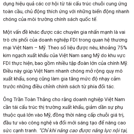
dụng hiệu quả các cơ hội từ tái cấu trúc chuỗi cung ứng
toàn cầu, chủ động thích ứng với những biến động nhanh
chóng của môi trường chính sách quốc tế.
Một vấn đề khác được các chuyên gia nhấn mạnh là vai
trò chi phối của doanh nghiệp FDI trong quan hệ thương
mại Việt Nam – Mỹ. Theo số liệu được nêu, khoảng 75%
kim ngạch xuất khẩu của Việt Nam sang Mỹ do khu vực
FDI thực hiện, bao gồm nhiều tập đoàn lớn của chính Mỹ.
Điều này giúp Việt Nam nhanh chóng mở rộng quy mô
xuất khẩu, song cũng làm gia tăng mức độ nhạy cảm
trước những điều chỉnh chính sách từ phía đối tác.
Ông Trần Toàn Thắng cho rằng doanh nghiệp Việt Nam
cần tái cấu trúc thị trường xuất khẩu, giảm dần sự phụ
thuộc quá lớn vào Mỹ, đồng thời nâng cấp chuỗi giá trị,
đầu tư vào công nghệ và đổi mới sáng tạo để nâng cao
sức cạnh tranh.
“Chỉ khi nâng cao được năng lực nội tại,