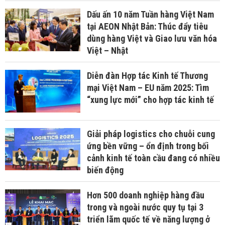
Dấu ấn 10 năm Tuần hàng Việt Nam
tại AEON Nhật Bản: Thúc đẩy tiêu
dùng hàng Việt và Giao lưu văn hóa
Việt – Nhật
Diễn đàn Hợp tác Kinh tế Thương
mại Việt Nam – EU năm 2025: Tìm
“xung lực mới” cho hợp tác kinh tế
Giải pháp logistics cho chuỗi cung
ứng bền vững – ổn định trong bối
cảnh kinh tế toàn cầu đang có nhiều
biến động
Hơn 500 doanh nghiệp hàng đầu
trong và ngoài nước quy tụ tại 3
triển lãm quốc tế về năng lượng ở