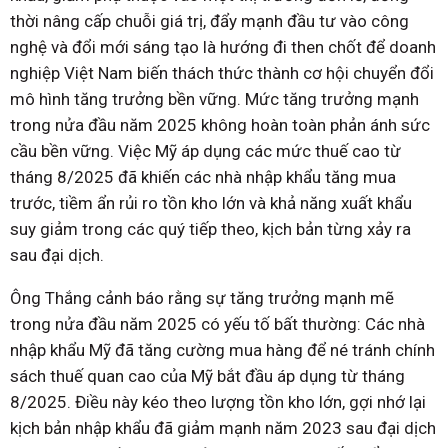
thời nâng cấp chuỗi giá trị, đẩy mạnh đầu tư vào công
nghệ và đổi mới sáng tạo là hướng đi then chốt để doanh
nghiệp Việt Nam biến thách thức thành cơ hội chuyển đổi
mô hình tăng trưởng bền vững. Mức tăng trưởng mạnh
trong nửa đầu năm 2025 không hoàn toàn phản ánh sức
cầu bền vững. Việc Mỹ áp dụng các mức thuế cao từ
tháng 8/2025 đã khiến các nhà nhập khẩu tăng mua
trước, tiềm ẩn rủi ro tồn kho lớn và khả năng xuất khẩu
suy giảm trong các quý tiếp theo, kịch bản từng xảy ra
sau đại dịch.
Ông Thắng cảnh báo rằng sự tăng trưởng mạnh mẽ
trong nửa đầu năm 2025 có yếu tố bất thường: Các nhà
nhập khẩu Mỹ đã tăng cường mua hàng để né tránh chính
sách thuế quan cao của Mỹ bắt đầu áp dụng từ tháng
8/2025. Điều này kéo theo lượng tồn kho lớn, gợi nhớ lại
kịch bản nhập khẩu đã giảm mạnh năm 2023 sau đại dịch