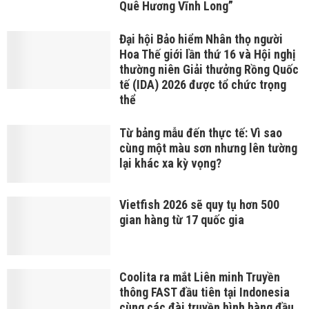
Quê Hương Vĩnh Long”
Đại hội Bảo hiểm Nhân thọ người
Hoa Thế giới lần thứ 16 và Hội nghị
thường niên Giải thưởng Rồng Quốc
tế (IDA) 2026 được tổ chức trọng
thể
Từ bảng mẫu đến thực tế: Vì sao
cùng một màu sơn nhưng lên tường
lại khác xa kỳ vọng?
Vietfish 2026 sẽ quy tụ hơn 500
gian hàng từ 17 quốc gia
Coolita ra mắt Liên minh Truyền
thông FAST đầu tiên tại Indonesia
cùng các đài truyền hình hàng đầu