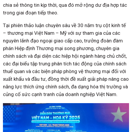
chia sẻ thông tin kịp thời, qua đó mở rộng dư địa hợp tác
trong giai đoạn tiếp theo.
Tại phiên thảo luận chuyên sâu về 30 năm trụ cột kinh tế
– thương mại Việt Nam – Mỹ với sự tham gia của các
nguyên lãnh đạo ngoại giao cấp cao, trưởng đoàn đàm
phán Hiệp định Thương mại song phương, chuyên gia
chính sách và đại diện các hiệp hội ngành hàng chủ chốt,
các đại biểu tập trung phân tích tác động của chính sách
thuế quan và các biện pháp phòng vệ thương mại đối với
xuất khẩu và đầu tư, đồng thời đề xuất giải pháp nâng cao
năng lực thích ứng chính sách, đa dạng hóa thị trường và
củng cố sức cạnh tranh của doanh nghiệp Việt Nam.