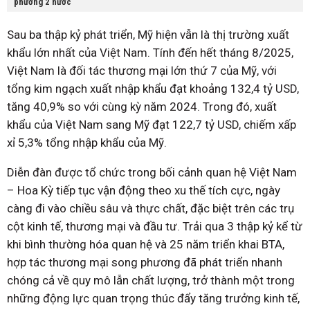
phương 2 nước
Sau ba thập kỷ phát triển, Mỹ hiện vẫn là thị trường xuất
khẩu lớn nhất của Việt Nam. Tính đến hết tháng 8/2025,
Việt Nam là đối tác thương mại lớn thứ 7 của Mỹ, với
tổng kim ngạch xuất nhập khẩu đạt khoảng 132,4 tỷ USD,
tăng 40,9% so với cùng kỳ năm 2024. Trong đó, xuất
khẩu của Việt Nam sang Mỹ đạt 122,7 tỷ USD, chiếm xấp
xỉ 5,3% tổng nhập khẩu của Mỹ.
Diễn đàn được tổ chức trong bối cảnh quan hệ Việt Nam
– Hoa Kỳ tiếp tục vận động theo xu thế tích cực, ngày
càng đi vào chiều sâu và thực chất, đặc biệt trên các trụ
cột kinh tế, thương mại và đầu tư. Trải qua 3 thập kỷ kể từ
khi bình thường hóa quan hệ và 25 năm triển khai BTA,
hợp tác thương mại song phương đã phát triển nhanh
chóng cả về quy mô lẫn chất lượng, trở thành một trong
những động lực quan trọng thúc đẩy tăng trưởng kinh tế,