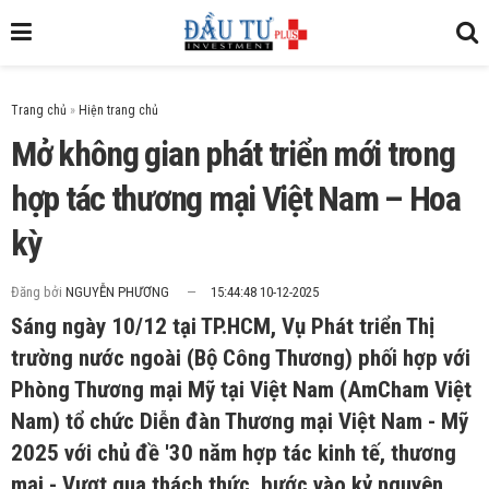
Trang chủ
»
Mở không gian phát triển mới trong
hợp tác thương mại Việt Nam – Hoa
kỳ
Đăng bởi
NGUYỄN PHƯƠNG
15:44:48 10-12-2025
Sáng ngày 10/12 tại TP.HCM, Vụ Phát triển Thị
trường nước ngoài (Bộ Công Thương) phối hợp với
Phòng Thương mại Mỹ tại Việt Nam (AmCham Việt
Nam) tổ chức Diễn đàn Thương mại Việt Nam - Mỹ
2025 với chủ đề '30 năm hợp tác kinh tế, thương
mại - Vượt qua thách thức, bước vào kỷ nguyên