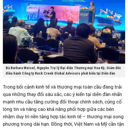
Bà Barbara Weisel, Nguyên Trợ lý Đại diện Thương mại Hoa Kỳ, Giám đốc
điều hành Công ty Rock Creek Global Advisors phát biểu tại Diễn đàn
Trong bối cảnh kinh tế và thương mại toàn cầu đang trải
qua những thay đổi sâu sắc, các ý kiến tại diễn đàn nhấn
mạnh nhu cầu tăng cường đối thoại chính sách, củng cố
lòng tin và nâng cao khả năng phối hợp giữa các bên
nhằm duy trì nền tảng hợp tác kinh tế – thương mại song
phương trong dài hạn. Đồng thời, Việt Nam và Mỹ cần tận