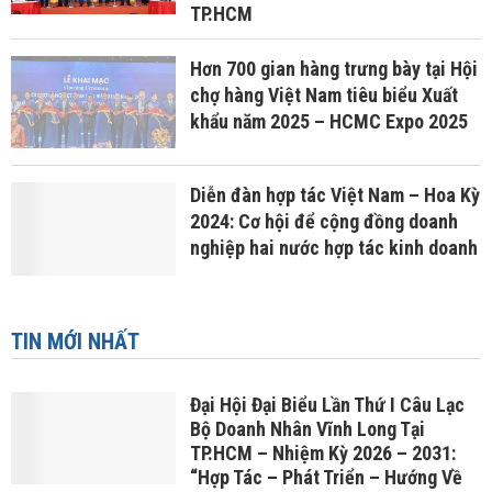
TP.HCM
Hơn 700 gian hàng trưng bày tại Hội
chợ hàng Việt Nam tiêu biểu Xuất
khẩu năm 2025 – HCMC Expo 2025
Diễn đàn hợp tác Việt Nam – Hoa Kỳ
2024: Cơ hội để cộng đồng doanh
nghiệp hai nước hợp tác kinh doanh
TIN MỚI NHẤT
Đại Hội Đại Biểu Lần Thứ I Câu Lạc
Bộ Doanh Nhân Vĩnh Long Tại
TP.HCM – Nhiệm Kỳ 2026 – 2031:
“Hợp Tác – Phát Triển – Hướng Về