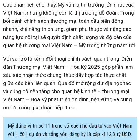
Các phân tích cho thấy, Mỹ vẫn là thị trường lớn nhất của
Việt Nam, nhưng không còn là thị trường dễ đoán. Trong
bối cảnh chính sách thương mại toàn cầu biến động
nhanh, khả năng thích ứng, giảm phụ thuộc và nâng cao
năng lực nội tại sẽ quyết định chất lượng và độ bền của
quan hệ thương mại Việt Nam – Mỹ trong những năm tới.
Với vai trò là kênh đối thoại chính sách quan trọng, Diễn
đàn Thương mại Việt Nam – Hoa Kỳ 2025 góp phần làm
sâu sắc nhận thức chung, thúc đẩy hợp tác thực chất
giữa các bên liên quan. Qua đó mở rộng dư địa hợp tác
và củng cố nền tảng cho quan hệ kinh tế – thương mại
Việt Nam – Hoa Kỳ phát triển ổn định, bền vững và cùng
có lợi trong giai đoạn tiếp theo.
Mỹ đứng vị trí số 11 trong số các nhà đầu tư vào Việt Nam
với 1.501 dự án và tổng vốn đăng ký là xấp xỉ 12,3 tỷ USD.