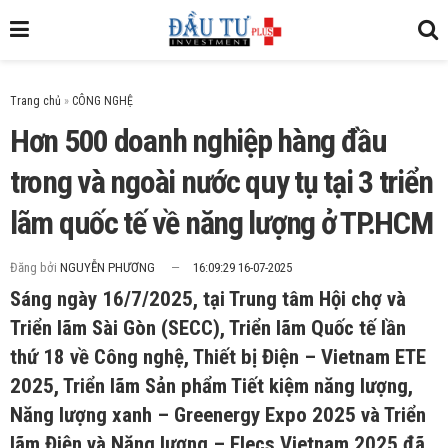
Trang chủ
»
Hơn 500 doanh nghiệp hàng đầu
trong và ngoài nước quy tụ tại 3 triển
lãm quốc tế về năng lượng ở TP.HCM
Đăng bởi
NGUYỄN PHƯƠNG
16:09:29 16-07-2025
Sáng ngày 16/7/2025, tại Trung tâm Hội chợ và
Triển lãm Sài Gòn (SECC), Triển lãm Quốc tế lần
thứ 18 về Công nghệ, Thiết bị Điện – Vietnam ETE
2025, Triển lãm Sản phẩm Tiết kiệm năng lượng,
Năng lượng xanh – Greenergy Expo 2025 và Triển
lãm Điện và Năng lượng – Elecs Vietnam 2025 đã