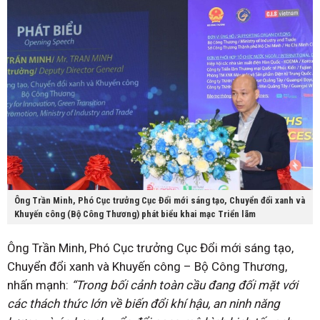
Ông Trần Minh, Phó Cục trưởng Cục Đổi mới sáng tạo, Chuyển đổi xanh và
Khuyến công (Bộ Công Thương) phát biểu khai mạc Triển lãm
Ông Trần Minh, Phó Cục trưởng Cục Đổi mới sáng tạo,
Chuyển đổi xanh và Khuyến công – Bộ Công Thương,
nhấn mạnh:
“Trong bối cảnh toàn cầu đang đối mặt với
các thách thức lớn về biến đổi khí hậu, an ninh năng