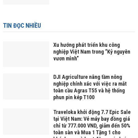
TIN ĐỌC NHIỀU
Xu hướng phát triển khu công
nghiệp Việt Nam trong “Kỷ nguyên
vươn mình”
DJI Agriculture nâng tầm nông
nghiệp chính xác với việc ra mắt
toàn cầu Agras T55 và hệ thống
phun pin kép T100
Traveloka khởi động 7.7 Epic Sale
tại Việt Nam: Vé máy bay đồng giá
chỉ từ 777.000 VND, giảm đến 50%
toàn sàn và Mua 1 Tặng 1 cho