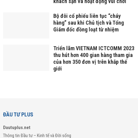
khách sạn và hoạt động vui chơi
Bộ đôi cổ phiếu liên tục “cháy
hàng” sau khi Chủ tịch và Tổng
Giám đốc đồng loạt từ nhiệm
Triển lãm VIETNAM ICTCOMM 2023
thu hút hơn 400 gian hàng tham gia
của hơn 350 đơn vị trên khắp thế
giới
ĐẦU TƯ PLUS
Dautuplus.net
Thông tin Đầu tư – Kinh tế và Đời sống