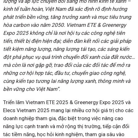
lượng và áp lực chuyển đổi sang mô hình kinh tế xanh –
kinh tế tuần hoàn, Việt Nam đã xác định rõ định hướng
phát triển bền vững, tăng trưởng xanh và mục tiêu trung
hòa carbon vào năm 2050. Vietnam ETE & Greenergy
Expo 2025 không chỉ là nơi hội tụ các công nghệ tiên
tiến, thiết bị điện hiện đại; diễn đàn kết nối các giải pháp
tiết kiệm năng lượng, năng lượng tái tạo, các sáng kiến
đột phá phục vụ quá trình chuyển đổi xanh của đất nước…
mà còn là nơi gặp gỡ, trao đổi của các đối tác để mở ra
những cơ hội hợp tác, đầu tư, chuyển giao công nghệ,
cùng kiến tạo tương lai năng lượng xanh, thông minh và
bền vững cho Việt Nam”.
Triển lãm Vietnam ETE 2025 & Greenergy Expo 2025 và
Elecs Vietnam 2025 mang lại nhiều cơ hội giá trị cho các
doanh nghiệp tham gia, đặc biệt trong việc nâng cao
năng lực cạnh tranh và mở rộng thị trường, tiếp cận đối
tác tiềm năng, học hỏi kinh nghiệm, tham gia sâu vào