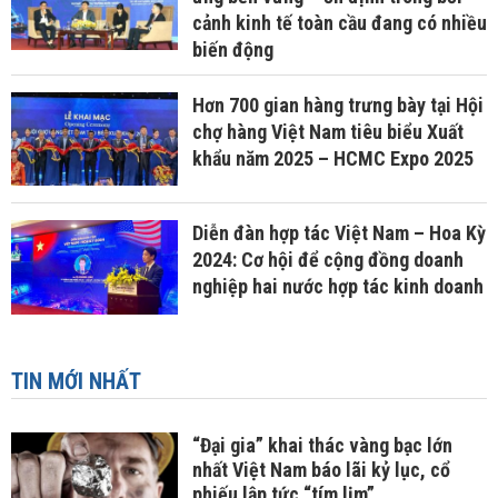
cảnh kinh tế toàn cầu đang có nhiều
biến động
Hơn 700 gian hàng trưng bày tại Hội
chợ hàng Việt Nam tiêu biểu Xuất
khẩu năm 2025 – HCMC Expo 2025
Diễn đàn hợp tác Việt Nam – Hoa Kỳ
2024: Cơ hội để cộng đồng doanh
nghiệp hai nước hợp tác kinh doanh
TIN MỚI NHẤT
“Đại gia” khai thác vàng bạc lớn
nhất Việt Nam báo lãi kỷ lục, cổ
phiếu lập tức “tím lịm”