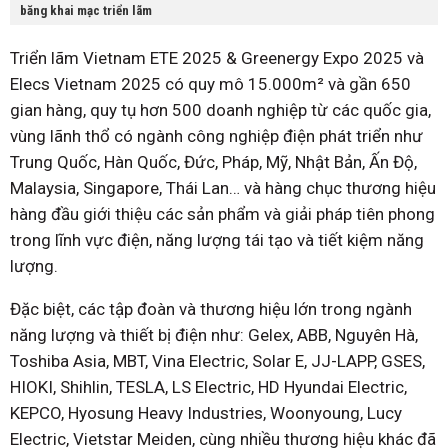
băng khai mạc triển lãm
Triển lãm Vietnam ETE 2025 & Greenergy Expo 2025 và
Elecs Vietnam 2025 có quy mô 15.000m² và gần 650
gian hàng, quy tụ hơn 500 doanh nghiệp từ các quốc gia,
vùng lãnh thổ có ngành công nghiệp điện phát triển như
Trung Quốc, Hàn Quốc, Đức, Pháp, Mỹ, Nhật Bản, Ấn Độ,
Malaysia, Singapore, Thái Lan… và hàng chục thương hiệu
hàng đầu giới thiệu các sản phẩm và giải pháp tiên phong
trong lĩnh vực điện, năng lượng tái tạo và tiết kiệm năng
lượng.
Đặc biệt, các tập đoàn và thương hiệu lớn trong ngành
năng lượng và thiết bị điện như: Gelex, ABB, Nguyên Hà,
Toshiba Asia, MBT, Vina Electric, Solar E, JJ-LAPP, GSES,
HIOKI, Shihlin, TESLA, LS Electric, HD Hyundai Electric,
KEPCO, Hyosung Heavy Industries, Woonyoung, Lucy
Electric, Vietstar Meiden, cùng nhiều thương hiệu khác đã