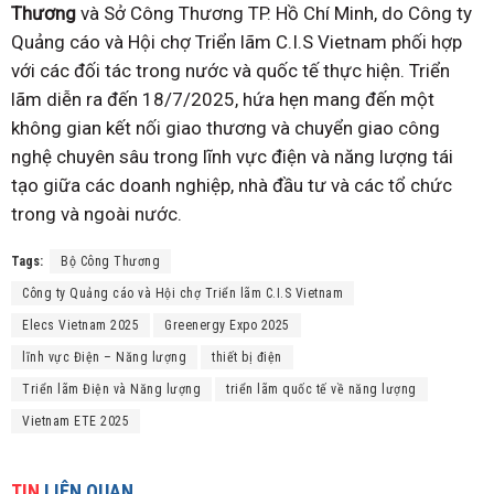
Thương
và Sở Công Thương TP. Hồ Chí Minh, do Công ty
Quảng cáo và Hội chợ Triển lãm C.I.S Vietnam phối hợp
với các đối tác trong nước và quốc tế thực hiện. Triển
lãm diễn ra đến 18/7/2025, hứa hẹn mang đến một
không gian kết nối giao thương và chuyển giao công
nghệ chuyên sâu trong lĩnh vực điện và năng lượng tái
tạo giữa các doanh nghiệp, nhà đầu tư và các tổ chức
trong và ngoài nước.
Tags:
Bộ Công Thương
Công ty Quảng cáo và Hội chợ Triển lãm C.I.S Vietnam
Elecs Vietnam 2025
Greenergy Expo 2025
lĩnh vực Điện – Năng lượng
thiết bị điện
Triển lãm Điện và Năng lượng
triển lãm quốc tế về năng lượng
Vietnam ETE 2025
TIN
LIÊN QUAN