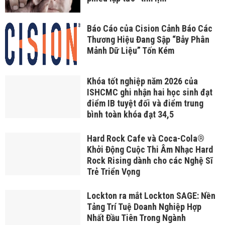
Báo Cáo của Cision Cảnh Báo Các
Thương Hiệu Đang Sập “Bẫy Phân
Mảnh Dữ Liệu” Tốn Kém
Khóa tốt nghiệp năm 2026 của
ISHCMC ghi nhận hai học sinh đạt
điểm IB tuyệt đối và điểm trung
bình toàn khóa đạt 34,5
Hard Rock Cafe và Coca-Cola®
Khởi Động Cuộc Thi Âm Nhạc Hard
Rock Rising dành cho các Nghệ Sĩ
Trẻ Triển Vọng
Lockton ra mắt Lockton SAGE: Nền
Tảng Trí Tuệ Doanh Nghiệp Hợp
Nhất Đầu Tiên Trong Ngành