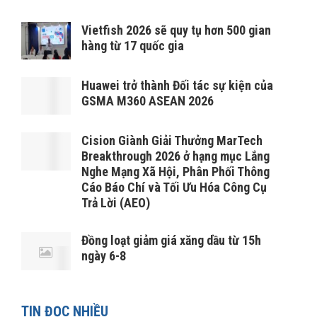
Vietfish 2026 sẽ quy tụ hơn 500 gian
hàng từ 17 quốc gia
Huawei trở thành Đối tác sự kiện của
GSMA M360 ASEAN 2026
Cision Giành Giải Thưởng MarTech
Breakthrough 2026 ở hạng mục Lắng
Nghe Mạng Xã Hội, Phân Phối Thông
Cáo Báo Chí và Tối Ưu Hóa Công Cụ
Trả Lời (AEO)
Đồng loạt giảm giá xăng dầu từ 15h
ngày 6-8
TIN ĐỌC NHIỀU