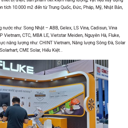
ện tích 10.000 m2 đến từ Trung Quốc, Đức, Pháp, Mỹ, Nhật Bản,
g nước như: Song Nhật – ABB, Gelex, LS Vina, Cadisun, Vina
NP Vietnam, CTC, MBA LE, Vietstar Meiden, Nguyên Hà, Fluke,
 vực năng lượng như: CHINT Vietnam, Năng lượng Sông Đà, Solar
 Solarhart, CME Solar, Hiếu Kiệt…