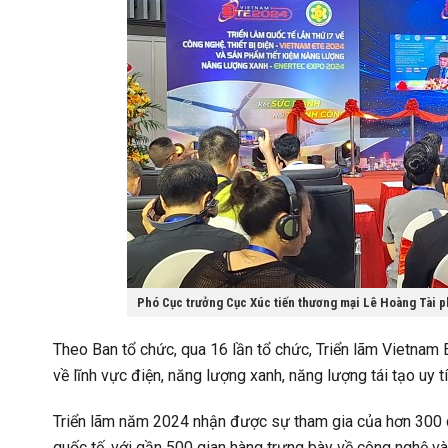
Phó Cục trưởng Cục Xúc tiến thương mại Lê Hoàng Tài ph
Theo Ban tổ chức, qua 16 lần tổ chức, Triển lãm Vietnam
về lĩnh vực điện, năng lượng xanh, năng lượng tái tạo uy 
Triển lãm năm 2024 nhận được sự tham gia của hơn 300 
quốc tế, với gần 500 gian hàng trưng bày về công nghệ và 