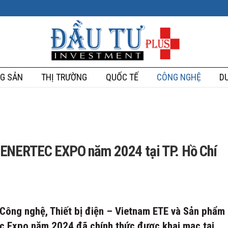
G SẢN
THỊ TRƯỜNG
QUỐC TẾ
CÔNG NGHỆ
DU
 ENERTEC EXPO năm 2024 tại TP. Hồ Chí
ề Công nghệ, Thiết bị điện – Vietnam ETE và Sản phẩm
ec Expo năm 2024 đã chính thức được khai mạc tại