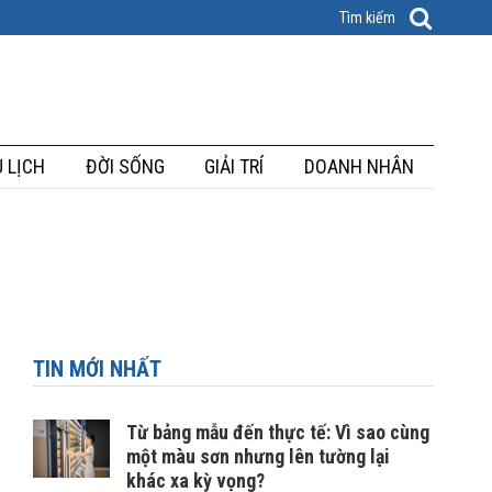
 LỊCH
ĐỜI SỐNG
GIẢI TRÍ
DOANH NHÂN
TIN MỚI NHẤT
Từ bảng mẫu đến thực tế: Vì sao cùng
một màu sơn nhưng lên tường lại
khác xa kỳ vọng?