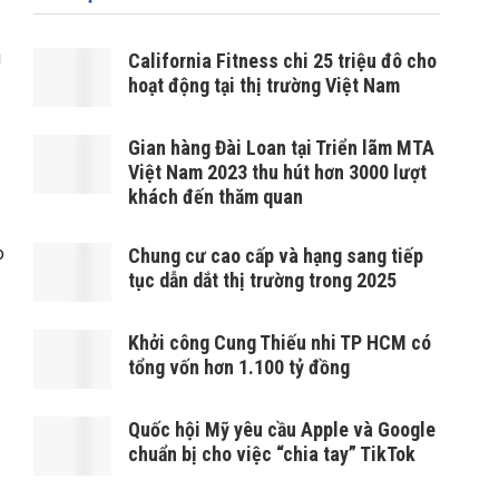
g
California Fitness chi 25 triệu đô cho
hoạt động tại thị trường Việt Nam
Gian hàng Đài Loan tại Triển lãm MTA
Việt Nam 2023 thu hút hơn 3000 lượt
khách đến thăm quan
o
Chung cư cao cấp và hạng sang tiếp
tục dẫn dắt thị trường trong 2025
Khởi công Cung Thiếu nhi TP HCM có
tổng vốn hơn 1.100 tỷ đồng
Quốc hội Mỹ yêu cầu Apple và Google
chuẩn bị cho việc “chia tay” TikTok