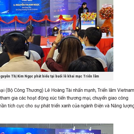
yễn Thị Kim Ngọc phát biểu tại buổi lễ khai mạc Triển lãm
 mại (Bộ Công Thương) Lê Hoàng Tài nhấn mạnh, Triển lãm Vietna
tham gia các hoạt động xúc tiến thương mại, chuyển giao công
phần tích cực cho sự phát triển xanh của ngành Điện và Năng lượn