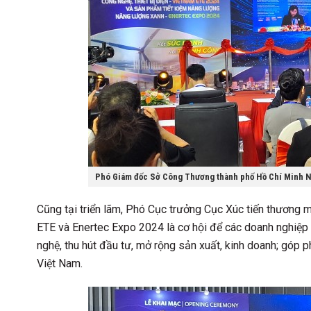
Phó Giám đốc Sở Công Thương thành phố Hồ Chí Minh Ngu
Cũng tại triển lãm, Phó Cục trưởng Cục Xúc tiến thương
ETE và Enertec Expo 2024 là cơ hội để các doanh nghiệp 
nghệ, thu hút đầu tư, mở rộng sản xuất, kinh doanh; góp 
Việt Nam.