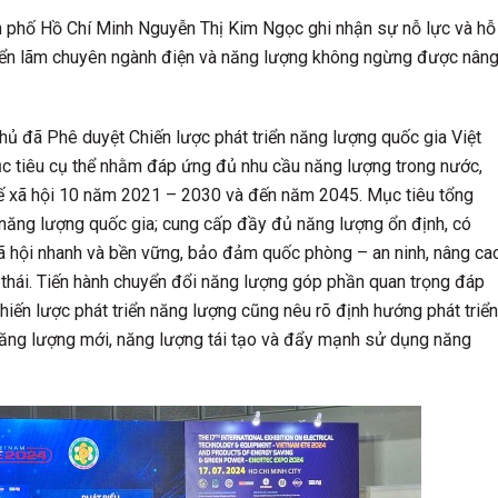
 phố Hồ Chí Minh Nguyễn Thị Kim Ngọc ghi nhận sự nỗ lực và hỗ
triển lãm chuyên ngành điện và năng lượng không ngừng được nân
hê duyệt Chiến lược phát triển năng lượng quốc gia Việt
 tiêu cụ thể nhằm đáp ứng đủ nhu cầu năng lượng trong nước,
kinh tế xã hội 10 năm 2021 – 2030 và đến năm 2045. Mục tiêu tổng
g lượng quốc gia; cung cấp đầy đủ năng lượng ổn định, có
 – xã hội nhanh và bền vững, bảo đảm quốc phòng – an ninh, nâng ca
 thái. Tiến hành chuyển đổi năng lượng góp phần quan trọng đáp
hiến lược phát triển năng lượng cũng nêu rõ định hướng phát triển
năng lượng mới, năng lượng tái tạo và đẩy mạnh sử dụng năng