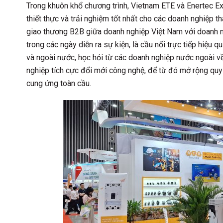
Trong khuôn khổ chương trình, Vietnam ETE và Enertec E
thiết thực và trải nghiệm tốt nhất cho các doanh nghiệp t
giao thương B2B giữa doanh nghiệp Việt Nam với doanh n
trong các ngày diễn ra sự kiện, là cầu nối trực tiếp hiệu 
và ngoài nước, học hỏi từ các doanh nghiệp nước ngoài về
nghiệp tích cực đổi mới công nghệ, để từ đó mở rộng quy
cung ứng toàn cầu.