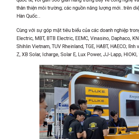
thân thiện môi trường; các nguồn năng lượng mới…trên di
Hàn Quốc…
Cùng với sự góp mặt tiêu biểu của các doanh nghiệp tron
Electric, MBT, BTB Electric, EEMC, Vinasino, Daphaco, K
Shihlin Vietnam, TUV Rheinland, TGE, HABT, HAECO; lĩnh
Z, XB Solar, Icharge, Solar E, Lux Power, JJ-Lapp, HIOKI,