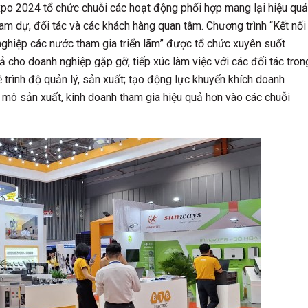
xpo 2024 tổ chức chuỗi các hoạt động phối hợp mang lại hiệu quả
ham dự, đối tác và các khách hàng quan tâm. Chương trình “Kết nối
ghiệp các nước tham gia triển lãm” được tổ chức xuyên suốt
quả cho doanh nghiệp gặp gỡ, tiếp xúc làm việc với các đối tác tron
 trình độ quản lý, sản xuất; tạo động lực khuyến khích doanh
 mô sản xuất, kinh doanh tham gia hiệu quả hơn vào các chuỗi