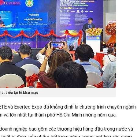
át biểu tại lễ khai mạc
 ETE và Enertec Expo đã khẳng định là chương trình chuyên ngành
tín và lớn nhất tại thành phố Hồ Chí Minh những năm qua.
doanh nghiệp bao gồm các thương hiệu hàng đầu trong nước và
thiết bị điện; sản phẩm tiết kiệm năng lượng; vật liệu xây dựng