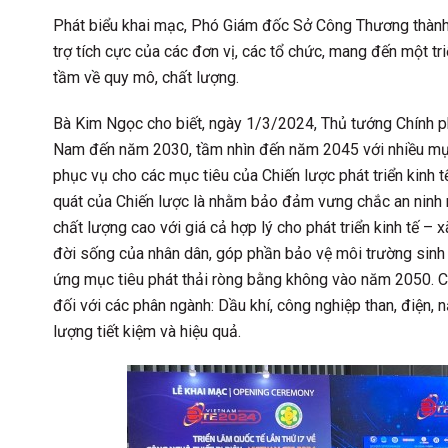
Phát biểu khai mạc, Phó Giám đốc Sở Công Thương thành
trợ tích cực của các đơn vị, các tổ chức, mang đến một 
tầm về quy mô, chất lượng.
Bà Kim Ngọc cho biết, ngày 1/3/2024, Thủ tướng Chính phủ đã P
Nam đến năm 2030, tầm nhìn đến năm 2045 với nhiều mục
phục vụ cho các mục tiêu của Chiến lược phát triển 
quát của Chiến lược là nhằm bảo đảm vưng chắc an ninh năn
chất lượng cao với giá cả hợp lý cho phát triển kinh tế
đời sống của nhân dân, góp phần bảo vệ môi trường sinh
ứng mục tiêu phát thải ròng bằng không vào năm 2050. C
đối với các phân ngành: Dầu khí, công nghiệp than, điện, 
lượng tiết kiệm và hiệu quả.