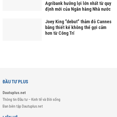
Agribank hưởng lợi lớn nhất từ quy
định mới của Ngân hàng Nhà nước
Joey King “debut” thảm đỏ Cannes
bằng thiết kế không thể gợi cảm
hơn từ Công Trí
ĐẦU TƯ PLUS
Dautuplus.net
Thông tin Đầu tư – Kinh tế và Đời sống
Ban biên tập Dautuplus.net