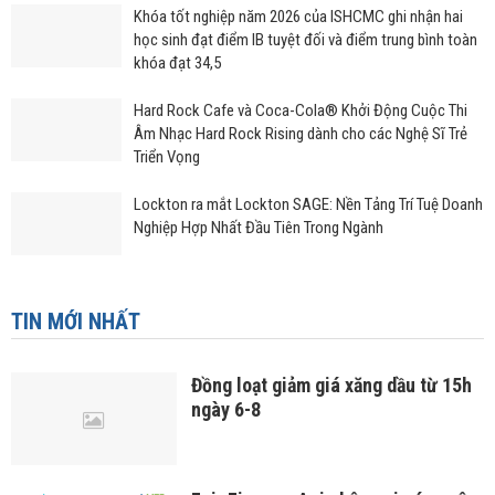
Khóa tốt nghiệp năm 2026 của ISHCMC ghi nhận hai
học sinh đạt điểm IB tuyệt đối và điểm trung bình toàn
khóa đạt 34,5
Hard Rock Cafe và Coca-Cola® Khởi Động Cuộc Thi
Âm Nhạc Hard Rock Rising dành cho các Nghệ Sĩ Trẻ
Triển Vọng
Lockton ra mắt Lockton SAGE: Nền Tảng Trí Tuệ Doanh
Nghiệp Hợp Nhất Đầu Tiên Trong Ngành
TIN MỚI NHẤT
Đồng loạt giảm giá xăng dầu từ 15h
ngày 6-8