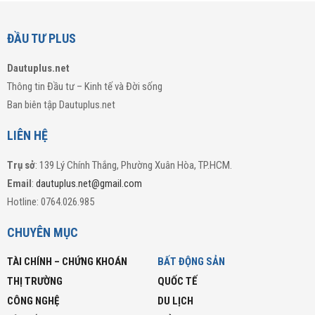
ĐẦU TƯ PLUS
Dautuplus.net
Thông tin Đầu tư – Kinh tế và Đời sống
Ban biên tập Dautuplus.net
LIÊN HỆ
Trụ sở
: 139 Lý Chính Thắng, Phường Xuân Hòa, TP.HCM.
Email
:
dautuplus.net@gmail.com
Hotline: 0764.026.985
CHUYÊN MỤC
TÀI CHÍNH – CHỨNG KHOÁN
BẤT ĐỘNG SẢN
THỊ TRƯỜNG
QUỐC TẾ
CÔNG NGHỆ
DU LỊCH