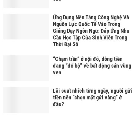
Ứng Dụng Nền Tảng Công Nghệ Và
Nguồn Lực Quốc Tế Vào Trong
Giảng Dạy Ngôn Ngữ: Đáp Ứng Nhu
Cầu Học Tập Của Sinh Viên Trong
Thời Đại Số
“Chạm trần” ở nội đô, dòng tiền
đang “đổ bộ” về bất động sản vùng
ven
Lãi suất nhích từng ngày, người gửi
tiền nên “chọn mặt gửi vàng” ở
đâu?