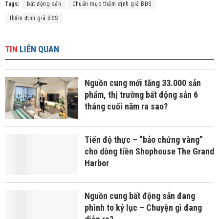
Tags:
bất động sản
Chuẩn mực thẩm định giá BĐS
thẩm định giá BĐS
TIN
LIÊN QUAN
Nguồn cung mới tăng 33.000 sản
phẩm, thị trường bất động sản 6
tháng cuối năm ra sao?
Tiến độ thực – “bảo chứng vàng”
cho dòng tiền Shophouse The Grand
Harbor
Nguồn cung bất động sản đang
phình to kỷ lục – Chuyện gì đang