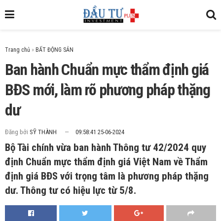
Trang chủ
»
Ban hành Chuẩn mực thẩm định giá
BĐS mới, làm rõ phương pháp thặng
dư
Đăng bởi
SỸ THÀNH
09:58:41 25-06-2024
Bộ Tài chính vừa ban hành Thông tư 42/2024 quy
định Chuẩn mực thẩm định giá Việt Nam về Thẩm
định giá BĐS với trọng tâm là phương pháp thặng
dư. Thông tư có hiệu lực từ 5/8.