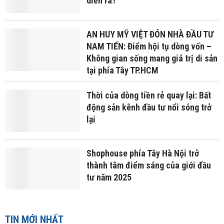
diễn ra?
AN HUY MỸ VIỆT ĐÓN NHÀ ĐẦU TƯ
NAM TIẾN: Điểm hội tụ dòng vốn –
Không gian sống mang giá trị di sản
tại phía Tây TP.HCM
Thời của dòng tiền rẻ quay lại: Bất
động sản kênh đầu tư nổi sóng trở
lại
Shophouse phía Tây Hà Nội trở
thành tâm điểm sáng của giới đầu
tư năm 2025
TIN MỚI NHẤT