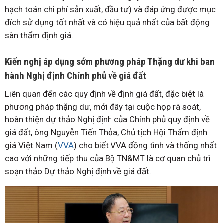
hạch toán chi phí sản xuất, đầu tư) và đáp ứng được mục
đích sử dụng tốt nhất và có hiệu quả nhất của bất động
sàn thẩm định giá.
Kiến nghị áp dụng sớm phương pháp Thặng dư khi ban
hành Nghị định Chính phủ về giá đất
Liên quan đến các quy định về định giá đất, đặc biệt là
phương pháp thặng dư, mới đây tại cuộc họp rà soát,
hoàn thiện dự thảo Nghị định của Chính phủ quy định về
giá đất, ông Nguyễn Tiến Thỏa, Chủ tịch Hội Thẩm định
giá Việt Nam (
VVA
) cho biết VVA đồng tình và thống nhất
cao với những tiếp thu của Bộ TN&MT là cơ quan chủ trì
soạn thảo Dự thảo Nghị định về giá đất.