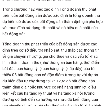
Trong chương này, việc xác định Tổng doanh thu phát
triển của bất động sản được xác định là tổng doanh thu
dự kiến có được của bất động sản thầm dịnh giá phù hợp
với mục đích sử dụng tốt nhất và có hiệu quả nhất của
bất động sản.
Tổng doanh thu phát triển của bất động sản được xác
định trên cơ sở điều tra khảo sát, thu thập các thông tin
về giá chuyển nhượng, giá cho thuê và các yếu tố khác
hình thành doanh thu (như thời gian bán hàng, thời điểm
bắt đầu bán hàng, tỷ lệ bán hàng, tỷ lệ lấp đầy) của tối
thiểu 03 bất động sản có đặc điểm tương tự với dự án
dự kiến đầu tư xây dựng tại khu vực có bất động sản
thẩm định giá hoặc khu vực có khả năng sinh lợi, điều
kiện kết cấu hạ tầng kỹ thuật và hạ tầng xâ hội tương
đương có tính đến xu hướng và mức độ biến động của
giá chuyển nhượng, giá cho thuê và các yếu tố khác hình