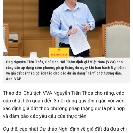
Ông Nguyễn Tiến Thỏa, Chủ tịch Hội Thẩm định giá Việt Nam (VVA) cho
rằng cần áp dụng sớm phương pháp thặng dư ngay khi ban hành Nghị định
về giá đất để tháo gỡ ách tắc cho các dự án đang “nằm” chờ hướng dẫn.
Ảnh: VGP
Theo đó, Chủ tịch VVA Nguyễn Tiến Thỏa cho rằng, các
cập nhật liên quan đến 3 nội dung quy định gắn với việc
xác định giá đất theo phương pháp thặng dư là phù hợp
và đảm bảo các yêu cầu của thực tiễn.
Cụ thể, cập nhật Dự thảo Nghị định về giá đất đã đưa chi