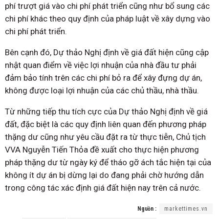
phí trượt giá vào chi phí phát triển cũng như bổ sung các
chi phí khác theo quy định của pháp luật về xây dựng vào
chi phí phát triển.
Bên cạnh đó, Dự thảo Nghị định về giá đất hiện cũng cập
nhật quan điểm về việc lợi nhuận của nhà đầu tư phải
đảm bảo tính trên các chi phí bỏ ra để xây đựng dự án,
không được loại lợi nhuận của các chủ thầu, nhà thầu.
Từ những tiếp thu tích cực của Dự thảo Nghị định về giá
đất, đặc biệt là các quy định liên quan đến phương pháp
thặng dư cũng như yêu cầu đặt ra từ thực tiễn, Chủ tịch
VVA Nguyễn Tiến Thỏa đề xuất cho thực hiện phương
pháp thặng dư từ ngày ký để tháo gỡ ách tắc hiện tại của
không ít dự án bị dừng lại do đang phải chờ hướng dẫn
trong công tác xác định giá đất hiện nay trên cả nước.
Nguồn :
markettimes.vn