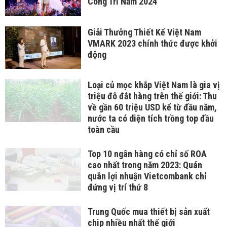
Công Trí Năm 2024
Giải Thưởng Thiết Kế Việt Nam
VMARK 2023 chính thức được khởi
động
Loại củ mọc khắp Việt Nam là gia vị
triệu đô đắt hàng trên thế giới: Thu
về gần 60 triệu USD kể từ đầu năm,
nước ta có diện tích trồng top đầu
toàn cầu
Top 10 ngân hàng có chỉ số ROA
cao nhất trong năm 2023: Quán
quân lợi nhuận Vietcombank chỉ
đứng vị trí thứ 8
Trung Quốc mua thiết bị sản xuất
chip nhiều nhất thế giới