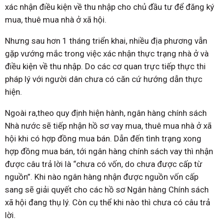
xác nhận điều kiện về thu nhập cho chủ đầu tư để đăng ký
mua, thuê mua nhà ở xã hội.
Nhưng sau hơn 1 tháng triển khai, nhiều địa phương vẫn
gặp vướng mắc trong việc xác nhận thực trạng nhà ở và
điều kiện về thu nhập. Do các cơ quan trực tiếp thực thi
pháp lý với người dân chưa có căn cứ hướng dẫn thực
hiện.
Ngoài ra,theo quy định hiện hành, ngân hàng chính sách
Nhà nước sẽ tiếp nhận hồ sơ vay mua, thuê mua nhà ở xã
hội khi có hợp đồng mua bán. Dẫn đến tình trạng xong
hợp đồng mua bán, tới ngân hàng chính sách vay thì nhận
được câu trả lời là “chưa có vốn, do chưa được cấp từ
nguồn”. Khi nào ngân hàng nhận được nguồn vốn cấp
sang sẽ giải quyết cho các hồ sơ Ngân hàng Chính sách
xã hội đang thụ lý. Còn cụ thể khi nào thì chưa có câu trả
lời.