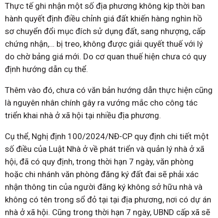
Thực tế ghi nhận một số địa phương không kịp thời ban
hành quyết định điều chỉnh giá đất khiến hàng nghìn hồ
sơ chuyển đổi mục đích sử dụng đất, sang nhượng, cấp
chứng nhận,… bị treo, không được giải quyết thuế với lý
do chờ bảng giá mới. Do cơ quan thuế hiện chưa có quy
định hướng dẫn cụ thể.
Thêm vào đó, chưa có văn bản hướng dẫn thực hiện cũng
là nguyên nhân chính gây ra vướng mắc cho công tác
triển khai nhà ở xã hội tại nhiều địa phương.
Cụ thể, Nghị định 100/2024/NĐ-CP quy định chi tiết một
số điều của Luật Nhà ở về phát triển và quản lý nhà ở xã
hội, đã có quy định, trong thời hạn 7 ngày, văn phòng
hoặc chi nhánh văn phòng đăng ký đất đai sẽ phải xác
nhận thông tin của người đăng ký không sở hữu nhà và
không có tên trong sổ đỏ tại tại địa phương, nơi có dự án
nhà ở xã hội. Cũng trong thời hạn 7 ngày, UBND cấp xã sẽ