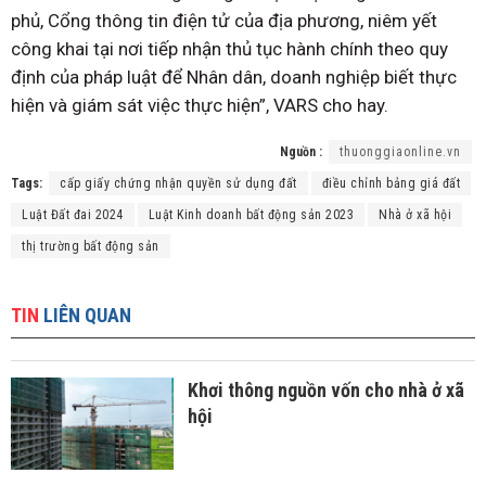
phủ, Cổng thông tin điện tử của địa phương, niêm yết
công khai tại nơi tiếp nhận thủ tục hành chính theo quy
định của pháp luật để Nhân dân, doanh nghiệp biết thực
hiện và giám sát việc thực hiện”, VARS cho hay.
Nguồn :
thuonggiaonline.vn
Tags:
cấp giấy chứng nhận quyền sử dụng đất
điều chỉnh bảng giá đất
Luật Đất đai 2024
Luật Kinh doanh bất động sản 2023
Nhà ở xã hội
thị trường bất động sản
TIN
LIÊN QUAN
Khơi thông nguồn vốn cho nhà ở xã
hội