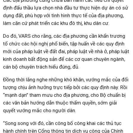
Các địa phương cũng chưa ban hành các tiêu chí quyết
định đấu thầu lựa chọn nhà đầu tư thực hiện dự án có sử
dụng đất, phù hợp với tình hình thực tế của địa phương,
làm căn cứ phát triển các khu đô thị, khu dân cư.
Do đó, VARS cho rằng, các địa phương cần khẩn trương
tổ chức các hội nghị phổ biến, tập huấn về các quy định
mới của pháp luật về đất đai, pháp luật về nhà ở, pháp luật
kinh doanh bất động sản để các cơ quan chuyên ngành,
cán bộ chuyên trách hiểu đúng, đủ.
Đồng thời lắng nghe những khó khăn, vướng mắc của đối
tượng chịu ảnh hưởng trực tiếp bởi các quy định này. Rồi
“mạnh dạn” tham mưu cho địa phương, cho Bộ chuẩn bị
các văn bản hướng dẫn thuộc thẩm quyền, sớm giải
quyết vướng mắc cho người dân.
“Song song với đó, cần công bố công khai các thủ tục
hành chính trên Cổng thông tin dịch vụ công của Chính