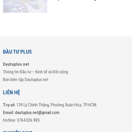
ĐẦU TƯ PLUS
Dautuplus.net
Thông tin Đầu tư – Kinh tế và Đời sống
Ban biên tập Dautuplus.net
LIÊN HỆ
Trụ sở
: 139 Lý Chính Thắng, Phường Xuân Hòa, TP.HCM.
Email
:
dautuplus.net@gmail.com
Hotline: 0764.026.985