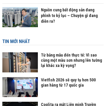
Nguồn cung bất động sản đang
phình to kỷ lục – Chuyện gì đang
diễn ra?
TIN MỚI NHẤT
Từ bảng mẫu đến thực tế: Vì sao
cùng một màu sơn nhưng lên tường
lại khác xa kỳ vọng?
Vietfish 2026 sẽ quy tụ hơn 500
gian hàng từ 17 quốc gia
Coolita ra mắt Liên minh Truyền