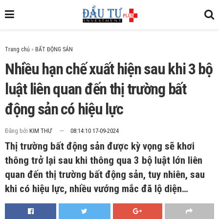
Trang chủ
»
Nhiều hạn chế xuất hiện sau khi 3 bộ
luật liên quan đến thị trường bất
động sản có hiệu lực
Đăng bởi
KIM THƯ
08:14:10 17-09-2024
Thị trường bất động sản được kỳ vọng sẽ khơi
thông trở lại sau khi thông qua 3 bộ luật lớn liên
quan đến thị trường bất động sản, tuy nhiên, sau
khi có hiệu lực, nhiều vướng mắc đã lộ diện…