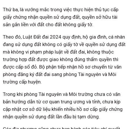
Thứ ba, là vướng mắc trong việc thực hiện thủ tục cấp
giấy chứng nhận quyền sử dụng đất, quyền sở hữu tài
sản gắn liền với đất cho đất không giấy tờ.
Theo đó, Luật Đất đai 2024 quy định, hộ gia đình, cá nhân
đang sử dụng đất không có giấy tờ về quyền sử dụng đất
mà không vi phạm pháp luật về đất đai, không thuộc
trường hợp đất được giao không đúng thẩm quyền thì
được cấp sổ đỏ. Bộ phận tiếp nhận hồ sơ chuyển từ văn
phòng đăng ký đất đai sang phòng Tài nguyên và Môi
trường cấp huyện.
Trong khi phòng Tài nguyên và Môi trường chưa có văn
bản hướng dẫn từ cơ quan trung ương và tỉnh, chưa kịp
cập nhật cơ sở dữ liệu khiến nhiều hồ sơ cấp giấy chứng
nhận quyền sử dụng đất lần đầu bị tạm dừng.