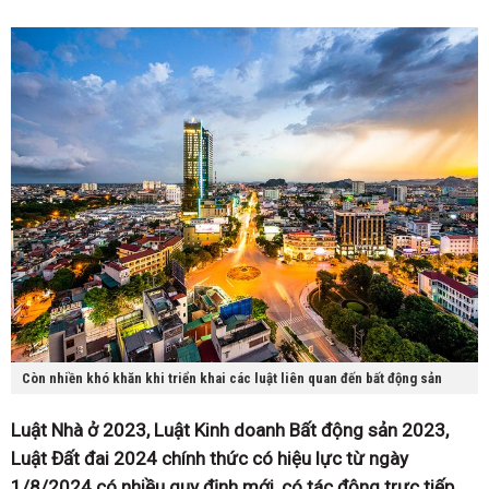
Còn nhiền khó khăn khi triển khai các luật liên quan đến bất động sản
Luật Nhà ở 2023, Luật Kinh doanh Bất động sản 2023,
Luật Đất đai 2024 chính thức có hiệu lực từ ngày
1/8/2024 có nhiều quy định mới, có tác động trực tiếp