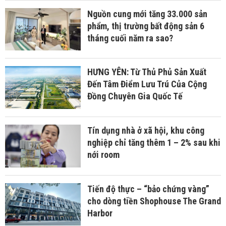
Nguồn cung mới tăng 33.000 sản
phẩm, thị trường bất động sản 6
tháng cuối năm ra sao?
HƯNG YÊN: Từ Thủ Phủ Sản Xuất
Đến Tâm Điểm Lưu Trú Của Cộng
Đồng Chuyên Gia Quốc Tế
Tín dụng nhà ở xã hội, khu công
nghiệp chỉ tăng thêm 1 – 2% sau khi
nới room
Tiến độ thực – “bảo chứng vàng”
cho dòng tiền Shophouse The Grand
Harbor