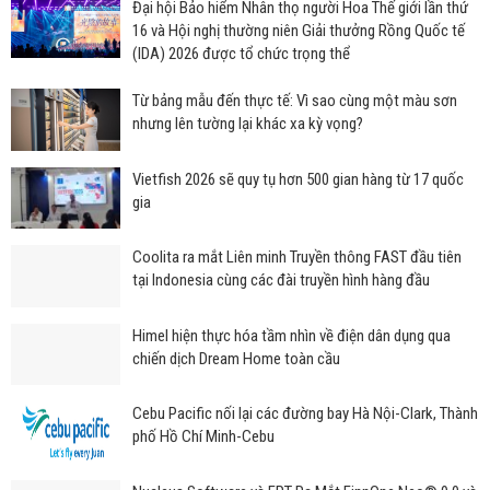
Đại hội Bảo hiểm Nhân thọ người Hoa Thế giới lần thứ
16 và Hội nghị thường niên Giải thưởng Rồng Quốc tế
(IDA) 2026 được tổ chức trọng thể
Từ bảng mẫu đến thực tế: Vì sao cùng một màu sơn
nhưng lên tường lại khác xa kỳ vọng?
Vietfish 2026 sẽ quy tụ hơn 500 gian hàng từ 17 quốc
gia
Coolita ra mắt Liên minh Truyền thông FAST đầu tiên
tại Indonesia cùng các đài truyền hình hàng đầu
Himel hiện thực hóa tầm nhìn về điện dân dụng qua
chiến dịch Dream Home toàn cầu
Cebu Pacific nối lại các đường bay Hà Nội-Clark, Thành
phố Hồ Chí Minh-Cebu