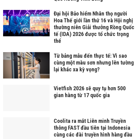
Đại hội Bảo hiểm Nhân thọ người
Hoa Thế giới lần thứ 16 và Hội nghị
thường niên Giải thưởng Rồng Quốc
tế (IDA) 2026 được tổ chức trọng
thể
Từ bảng mẫu đến thực tế: Vì sao
cùng một màu sơn nhưng lên tường
lại khác xa kỳ vọng?
Vietfish 2026 sẽ quy tụ hơn 500
gian hàng từ 17 quốc gia
Coolita ra mắt Liên minh Truyền
thông FAST đầu tiên tại Indonesia
cùng các đài truyền hình hàng đầu