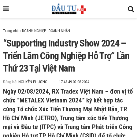
Trang chủ
»
“Supporting Industry Show 2024 –
Triển Lãm Công Nghiệp Hỗ Trợ” Lần
Thứ 23 Tại Việt Nam
Đăng bởi
NGUYỄN PHƯƠNG
17:43:49 02-08-2024
Ngày 02/08/2024, RX Tradex Việt Nam – đơn vị tổ
chức “METALEX Vietnam 2024” ký kết hợp tác
cùng Tổ chức Xúc Tiến Thương Mại Nhật Bản, TP.
Hồ Chí Minh (JETRO), Trung tâm xúc tiến Thương
mại và Đầu tư (ITPC) và Trung tâm Phát triển Công
nghiệp Hỗ trợ TP. Hồ Chí Minh (CSID) để tổ chức