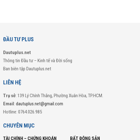
ĐẦU TƯ PLUS
Dautuplus.net
Thông tin Đầu tư – Kinh tế và Đời sống
Ban biên tập Dautuplus.net
LIÊN HỆ
Trụ sở
: 139 Lý Chính Thắng, Phường Xuân Hòa, TP.HCM.
Email
:
dautuplus.net@gmail.com
Hotline: 0764.026.985
CHUYÊN MỤC
TÀI CHÍNH – CHỨNG KHOÁN
BẤT ĐỘNG SẢN