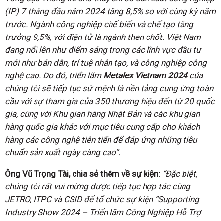
(IP) 7 tháng đầu năm 2024 tăng 8,5% so với cùng kỳ năm
trước. Ngành công nghiệp chế biến và chế tạo tăng
trưởng 9,5%, với điện tử là ngành then chốt. Việt Nam
đang nổi lên như điểm sáng trong các lĩnh vực đầu tư
mới như bán dẫn, trí tuệ nhân tạo, và công nghiệp công
nghệ cao. Do đó, triển lãm
Metalex Vietnam 2024
của
chúng tôi sẽ tiếp tục sứ mệnh là nền tảng cung ứng toàn
cầu với sự tham gia của 350 thương hiệu đến từ 20 quốc
gia, cùng với Khu gian hàng Nhật Bản và các khu gian
hàng quốc gia khác với mục tiêu cung cấp cho khách
hàng các công nghệ tiên tiến để đáp ứng những tiêu
chuẩn sản xuất ngày càng cao”.
Ông Vũ Trọng Tài, chia sẻ thêm về sự kiện:
“Đặc biệt,
chúng tôi rất vui mừng được tiếp tục hợp tác cùng
JETRO, ITPC và CSID để tổ chức sự kiện “Supporting
Industry Show 2024 – Triển lãm Công Nghiệp Hỗ Trợ