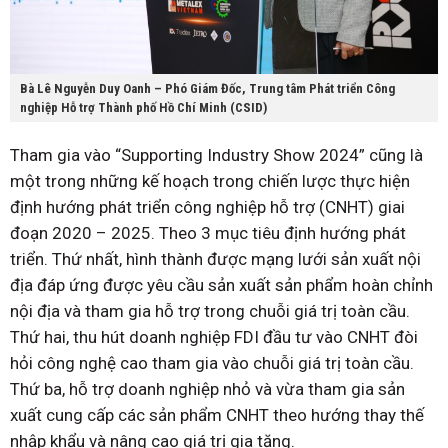
Bà Lê Nguyễn Duy Oanh – Phó Giám Đốc, Trung tâm Phát triển Công
nghiệp Hỗ trợ Thành phố Hồ Chí Minh (CSID)
Tham gia vào “Supporting Industry Show 2024” cũng là
một trong những kế hoạch trong chiến lược thực hiện
định hướng phát triển công nghiệp hỗ trợ (CNHT) giai
đoạn 2020 – 2025. Theo 3 mục tiêu định hướng phát
triển. Thứ nhất, hình thành được mạng lưới sản xuất nội
địa đáp ứng được yêu cầu sản xuất sản phẩm hoàn chỉnh
nội địa và tham gia hỗ trợ trong chuỗi giá trị toàn cầu.
Thứ hai, thu hút doanh nghiệp FDI đầu tư vào CNHT đòi
hỏi công nghệ cao tham gia vào chuỗi giá trị toàn cầu.
Thứ ba, hỗ trợ doanh nghiệp nhỏ và vừa tham gia sản
xuất cung cấp các sản phẩm CNHT theo hướng thay thế
nhập khẩu và nâng cao giá trị gia tăng.