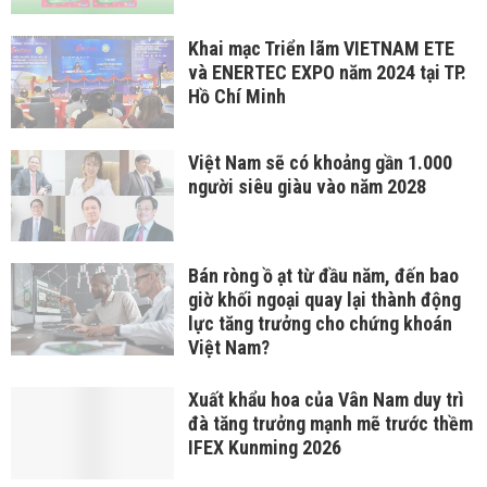
Khai mạc Triển lãm VIETNAM ETE
và ENERTEC EXPO năm 2024 tại TP.
Hồ Chí Minh
Việt Nam sẽ có khoảng gần 1.000
người siêu giàu vào năm 2028
Bán ròng ồ ạt từ đầu năm, đến bao
giờ khối ngoại quay lại thành động
lực tăng trưởng cho chứng khoán
Việt Nam?
Xuất khẩu hoa của Vân Nam duy trì
đà tăng trưởng mạnh mẽ trước thềm
IFEX Kunming 2026