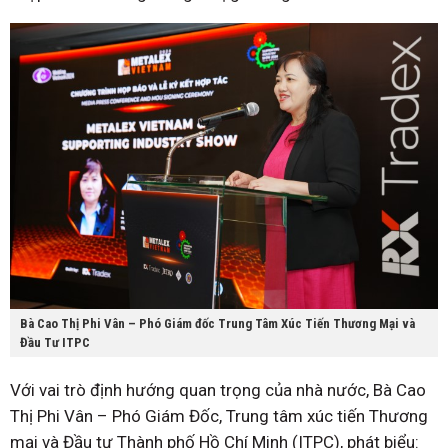
Bà Cao Thị Phi Vân – Phó Giám đốc Trung Tâm Xúc Tiến Thương Mại và
Đầu Tư ITPC
Với vai trò định hướng quan trọng của nhà nước, Bà Cao
Thị Phi Vân – Phó Giám Đốc, Trung tâm xúc tiến Thương
mại và Đầu tư Thành phố Hồ Chí Minh (ITPC), phát biểu: