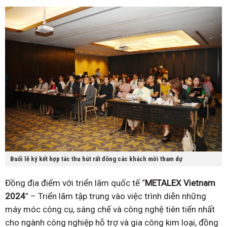
Buổi lễ ký kết hợp tác thu hút rất đông các khách mời tham dự
Đồng địa điểm với triển lãm quốc tế “
METALEX Vietnam
2024
” – Triển lãm tập trung vào việc trình diễn những
máy móc công cụ, sáng chế và công nghệ tiên tiến nhất
cho ngành công nghiệp hỗ trợ và gia công kim loại, đồng