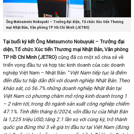
Ông Matsumoto Nobuyuki – Trưởng đại diện, Tổ chức Xúc tiến Thương
mại Nhật Bản, Văn phòng TP Hồ Chí Minh (JETRO)
Tại buổi ký kết Ông Matsumoto Nobuyuki – Trưởng đại
diện, Tổ chức Xúc tiến Thương mại Nhật Bản, Văn phòng
TP Hồ Chí Minh (JETRO)
cũng đã có một số chia sẻ về
triển vọng đầu tư và hợp tác kinh doanh của các doanh
nghiệp Việt Nam – Nhật Bản: “
Việt Nam tiếp tục là điểm
đến đầu tư hấp dẫn đối với doanh nghiệp Nhật Bản. Theo
khảo sát, có 56.7% những doanh nghiệp Nhật Bản tại
Việt Nam có phương châm mở rộng kinh doanh trong 1
– 2 năm tới, trong đó ngành sản xuất công nghiệp chiếm
47.1%. Tính đến tháng 6/2024, vốn đầu tư của Nhật Bản
là 1,225 triệu USD, tăng 2.1 lần so với cùng kỳ, trở thành
quốc gia đứng thứ 3 về giá trị đầu tư tại Việt Nam (đứng