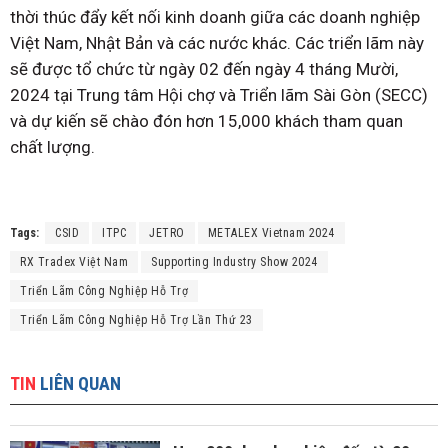
thời thúc đẩy kết nối kinh doanh giữa các doanh nghiệp
Việt Nam, Nhật Bản và các nước khác. Các triển lãm này
sẽ được tổ chức từ ngày 02 đến ngày 4 tháng Mười,
2024 tại Trung tâm Hội chợ và Triển lãm Sài Gòn (SECC)
và dự kiến sẽ chào đón hơn 15,000 khách tham quan
chất lượng.
Tags:
CSID
ITPC
JETRO
METALEX Vietnam 2024
RX Tradex Việt Nam
Supporting Industry Show 2024
Triển Lãm Công Nghiệp Hỗ Trợ
Triển Lãm Công Nghiệp Hỗ Trợ Lần Thứ 23
TIN
LIÊN QUAN