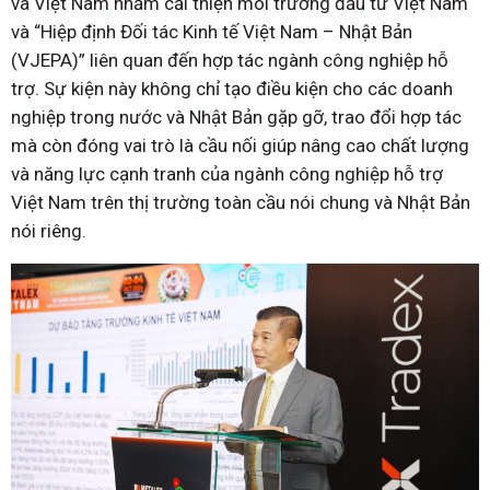
và Việt Nam nhằm cải thiện môi trường đầu tư Việt Nam
và “Hiệp định Đối tác Kinh tế Việt Nam – Nhật Bản
(VJEPA)” liên quan đến hợp tác ngành công nghiệp hỗ
trợ. Sự kiện này không chỉ tạo điều kiện cho các doanh
nghiệp trong nước và Nhật Bản gặp gỡ, trao đổi hợp tác
mà còn đóng vai trò là cầu nối giúp nâng cao chất lượng
và năng lực cạnh tranh của ngành công nghiệp hỗ trợ
Việt Nam trên thị trường toàn cầu nói chung và Nhật Bản
nói riêng.