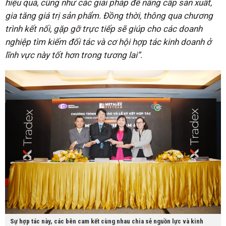
hiệu quả, cũng như các giải pháp để nâng cấp sản xuất,
gia tăng giá trị sản phẩm. Đồng thời, thông qua chương
trình kết nối, gặp gỡ trực tiếp sẽ giúp cho các doanh
nghiệp tìm kiếm đối tác và cơ hội hợp tác kinh doanh ở
lĩnh vực này tốt hơn trong tương lai”.
Sự hợp tác này, các bên cam kết cùng nhau chia sẻ nguồn lực và kinh