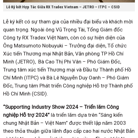
Lễ Ký kết Hợp Tác Giữa RX Tradex Vietnam – JETRO – ITPC – CSID
Lễ ký kết có sự tham gia của nhiều đại biểu và khách mời
quan trọng. Ngoài ông Vũ Trọng Tài, Tổng Giám đốc
Công ty RX Tradex Việt Nam, còn có sự hiện diện của
Ông Matsumoto Nobuyuki – Trưởng đại diện, Tổ chức
Xúc tiến Thương mại Nhật Bản, Văn phòng TP Hồ Chí
Minh (JETRO), Bà Cao Thị Phi Vân – Phó Giám Đốc,
Trung tâm xúc tiến Thương mại và Đầu tư Thành phố Hồ
Chí Minh (ITPC) và Bà Lê Nguyễn Duy Oanh – Phó Giám
Đốc, Trung tâm Phát triển Công nghiệp Hỗ trợ Thành phố
Hồ Chí Minh (CSID).
“Supporting Industry Show 2024 – Triển lãm Công
nghiệp Hỗ trợ 2024”
là triển lãm dựa trên “Sáng kiến
chung Nhật Bản – Việt Nam” được thiết lập năm 2003
theo thỏa thuận giữa lãnh đạo cấp cao hai nước Nhật Bản