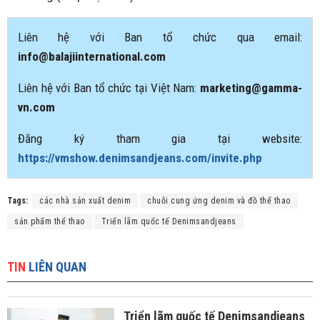
Liên hệ với Ban tổ chức qua email:
info@balajiinternational.com
Liên hệ với Ban tổ chức tại Việt Nam:
marketing@gamma-
vn.com
Đăng ký tham gia tại website:
https://vmshow.denimsandjeans.com/invite.php
Tags:
các nhà sản xuất denim
chuỗi cung ứng denim và đồ thể thao
sản phẩm thể thao
Triển lãm quốc tế Denimsandjeans
TIN
LIÊN QUAN
Triển lãm quốc tế Denimsandjeans