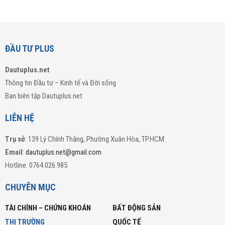
ĐẦU TƯ PLUS
Dautuplus.net
Thông tin Đầu tư – Kinh tế và Đời sống
Ban biên tập Dautuplus.net
LIÊN HỆ
Trụ sở
: 139 Lý Chính Thắng, Phường Xuân Hòa, TP.HCM.
Email
:
dautuplus.net@gmail.com
Hotline: 0764.026.985
CHUYÊN MỤC
TÀI CHÍNH – CHỨNG KHOÁN
BẤT ĐỘNG SẢN
THỊ TRƯỜNG
QUỐC TẾ