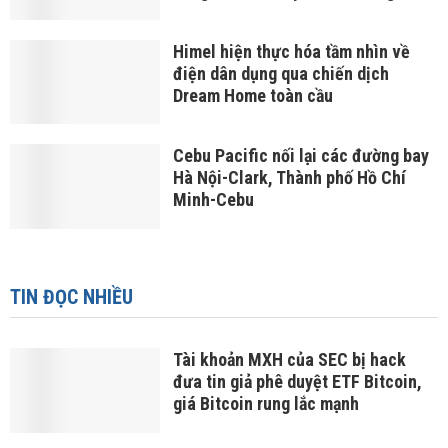
Himel hiện thực hóa tầm nhìn về
điện dân dụng qua chiến dịch
Dream Home toàn cầu
Cebu Pacific nối lại các đường bay
Hà Nội-Clark, Thành phố Hồ Chí
Minh-Cebu
TIN ĐỌC NHIỀU
Tài khoản MXH của SEC bị hack
đưa tin giả phê duyệt ETF Bitcoin,
giá Bitcoin rung lắc mạnh