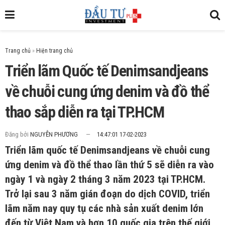
Trang chủ
»
Triển lãm Quốc tế Denimsandjeans
về chuỗi cung ứng denim và đồ thể
thao sắp diễn ra tại TP.HCM
Đăng bởi
NGUYỄN PHƯƠNG
14:47:01 17-02-2023
Triển lãm quốc tế Denimsandjeans về chuỗi cung
ứng denim và đồ thể thao lần thứ 5 sẽ diễn ra vào
ngày 1 và ngày 2 tháng 3 năm 2023 tại TP.HCM.
Trở lại sau 3 năm gián đoạn do dịch COVID, triển
lãm năm nay quy tụ các nhà sản xuất denim lớn
đến từ Việt Nam và hơn 10 quốc gia trên thế giới,