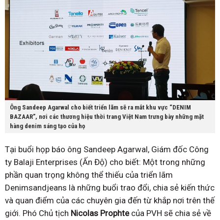
Ông Sandeep Agarwal cho biết triển lãm sẽ ra mắt khu vực “DENIM
BAZAAR”, nơi các thương hiệu thời trang Việt Nam trưng bày những mặt
hàng denim sáng tạo của họ
Tại buổi họp báo ông Sandeep Agarwal, Giám đốc Công
ty Balaji Enterprises (Ấn Độ) cho biết: Một trong những
phần quan trọng không thể thiếu của triển lãm
Denimsandjeans là những buổi trao đổi, chia sẻ kiến thức
và quan điểm của các chuyên gia đến từ khắp nơi trên thế
giới. Phó Chủ tịch
Nicolas Prophte
của PVH sẽ chia sẻ về