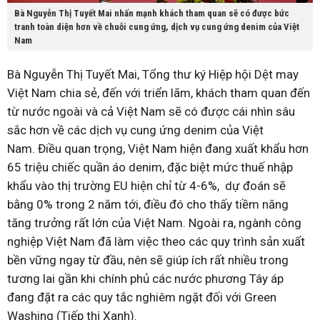
Bà Nguyễn Thị Tuyết Mai nhấn mạnh khách tham quan sẽ có được bức
tranh toàn diện hơn về chuỗi cung ứng, dịch vụ cung ứng denim của Việt
Nam
Bà Nguyễn Thị Tuyết Mai, Tổng thư ký Hiệp hội Dệt may
Việt Nam chia sẻ, đến với triển lãm, khách tham quan đến
từ nước ngoài và cả Việt Nam sẽ có được cái nhìn sâu
sắc hơn về các dịch vụ cung ứng denim của Việt
Nam. Điều quan trọng, Việt Nam hiện đang xuất khẩu hơn
65 triệu chiếc quần áo denim, đặc biệt mức thuế nhập
khẩu vào thị trường EU hiện chỉ từ 4-6%, dự đoán sẽ
bằng 0% trong 2 năm tới, điều đó cho thấy tiềm năng
tăng trưởng rất lớn của Việt Nam. Ngoài ra, ngành công
nghiệp Việt Nam đã làm việc theo các quy trình sản xuất
bền vững ngay từ đầu, nên sẽ giúp ích rất nhiều trong
tương lai gần khi chính phủ các nước phương Tây áp
đang đặt ra các quy tắc nghiêm ngặt đối với Green
Washing (Tiếp thị Xanh).