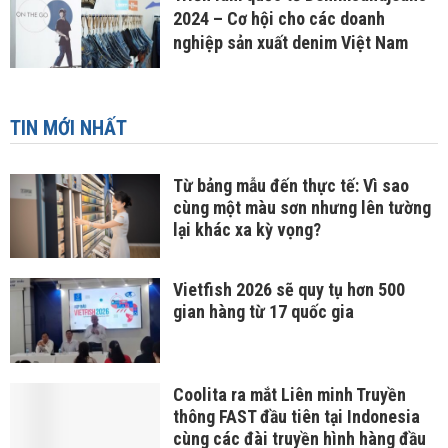
2024 – Cơ hội cho các doanh
nghiệp sản xuất denim Việt Nam
TIN MỚI NHẤT
Từ bảng mẫu đến thực tế: Vì sao
cùng một màu sơn nhưng lên tường
lại khác xa kỳ vọng?
Vietfish 2026 sẽ quy tụ hơn 500
gian hàng từ 17 quốc gia
Coolita ra mắt Liên minh Truyền
thông FAST đầu tiên tại Indonesia
cùng các đài truyền hình hàng đầu