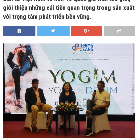
giới thiệu những cải tiến quan trọng trong sản xuất
với trọng tâm phát triển bền vững.