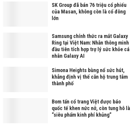
SK Group đã bán 76 triệu cổ phiếu
của Masan, không còn là cổ đông
lớn
Samsung chính thức ra mắt Galaxy
Ring tại Việt Nam: Nhẫn thông minh
đầu tiên tích hợp trợ lý sức khỏe cá
nhân Galaxy AI
Simona Heights bùng nổ sức hút,
khẳng định vị thế căn hộ trung tâm
thành phố
Bom tấn cổ trang Việt được báo
quốc tế khen nức nở, còn tung hô là
“siêu phẩm kinh phí khủng”