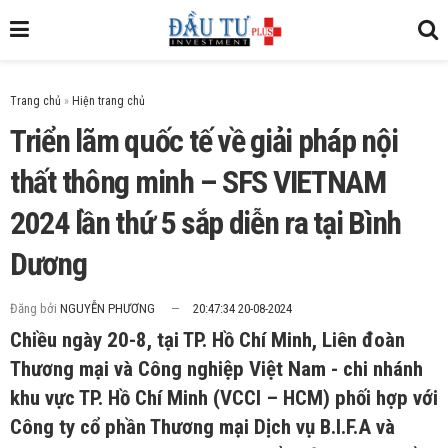
Trang chủ
»
Triển lãm quốc tế về giải pháp nội
thất thông minh – SFS VIETNAM
2024 lần thứ 5 sắp diễn ra tại Bình
Dương
Đăng bởi
NGUYỄN PHƯƠNG
20:47:34 20-08-2024
Chiều ngày 20-8, tại TP. Hồ Chí Minh, Liên đoàn
Thương mại và Công nghiệp Việt Nam - chi nhánh
khu vực TP. Hồ Chí Minh (VCCI – HCM) phối hợp với
Công ty cổ phần Thương mại Dịch vụ B.I.F.A và