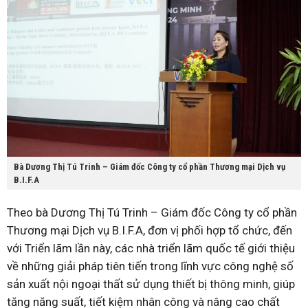
Bà Dương Thị Tú Trinh – Giám đốc Công ty cổ phần Thương mại Dịch vụ
B.I.F.A
Theo bà Dương Thị Tú Trinh – Giám đốc Công ty cổ phần
Thương mại Dịch vụ B.I.F.A, đơn vị phối hợp tổ chức, đến
với Triển lãm lần này, các nhà triển lãm quốc tế giới thiệu
về những giải pháp tiên tiến trong lĩnh vực công nghệ số
sản xuất nội ngoại thất sử dụng thiết bị thông minh, giúp
tăng năng suất, tiết kiệm nhân công và nâng cao chất