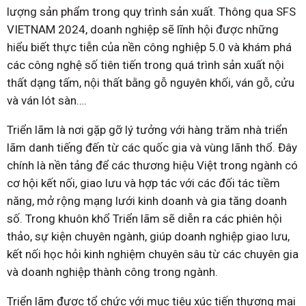
lượng sản phẩm trong quy trình sản xuất. Thông qua SFS
VIETNAM 2024, doanh nghiệp sẽ lĩnh hội được những
hiểu biết thực tiễn của nền công nghiệp 5.0 và khám phá
các công nghệ số tiên tiến trong quá trình sản xuất nội
thất dạng tấm, nội thất bằng gỗ nguyên khối, ván gỗ, cửu
và ván lót sàn….
Triển lãm là nơi gặp gỡ lý tưởng với hàng trăm nhà triển
lãm danh tiếng đến từ các quốc gia và vùng lãnh thổ. Đây
chính là nền tảng để các thương hiệu Việt trong ngành có
cơ hội kết nối, giao lưu và hợp tác với các đối tác tiềm
năng, mở rộng mạng lưới kinh doanh và gia tăng doanh
số. Trong khuôn khổ Triển lãm sẽ diễn ra các phiên hội
thảo, sự kiện chuyên ngành, giúp doanh nghiệp giao lưu,
kết nối học hỏi kinh nghiệm chuyên sâu từ các chuyên gia
và doanh nghiệp thành công trong ngành.
Triển lãm được tổ chức với mục tiêu xúc tiến thương mại