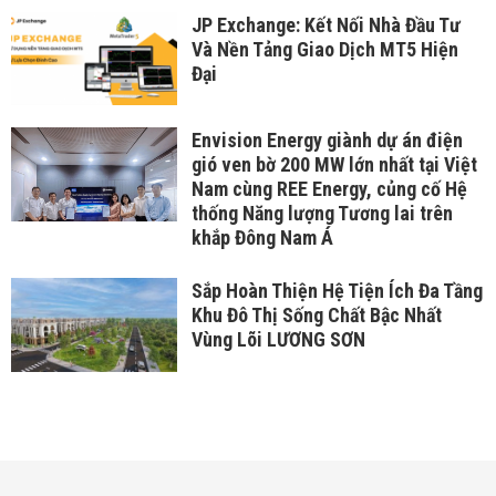
JP Exchange: Kết Nối Nhà Đầu Tư
Và Nền Tảng Giao Dịch MT5 Hiện
Đại
Envision Energy giành dự án điện
gió ven bờ 200 MW lớn nhất tại Việt
Nam cùng REE Energy, củng cố Hệ
thống Năng lượng Tương lai trên
khắp Đông Nam Á
Sắp Hoàn Thiện Hệ Tiện Ích Đa Tầng
Khu Đô Thị Sống Chất Bậc Nhất
Vùng Lõi LƯƠNG SƠN