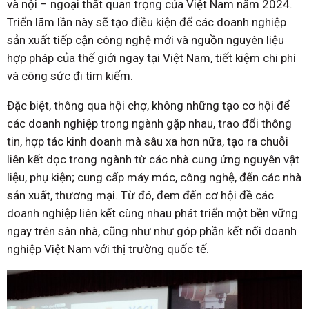
và nội – ngoại thất quan trọng của Việt Nam năm 2024.
Triển lãm lần này sẽ tạo điều kiện để các doanh nghiệp
sản xuất tiếp cận công nghệ mới và nguồn nguyên liệu
hợp pháp của thế giới ngay tại Việt Nam, tiết kiệm chi phí
và công sức đi tìm kiếm.
Đặc biệt, thông qua hội chợ, không những tạo cơ hội để
các doanh nghiệp trong ngành gặp nhau, trao đổi thông
tin, hợp tác kinh doanh mà sâu xa hơn nữa, tạo ra chuỗi
liên kết dọc trong ngành từ các nhà cung ứng nguyên vật
liệu, phụ kiện; cung cấp máy móc, công nghệ, đến các nhà
sản xuất, thương mại. Từ đó, đem đến cơ hội đề các
doanh nghiệp liên kết cùng nhau phát triển một bền vững
ngay trên sân nhà, cũng như như góp phần kết nối doanh
nghiệp Việt Nam với thị trường quốc tế.