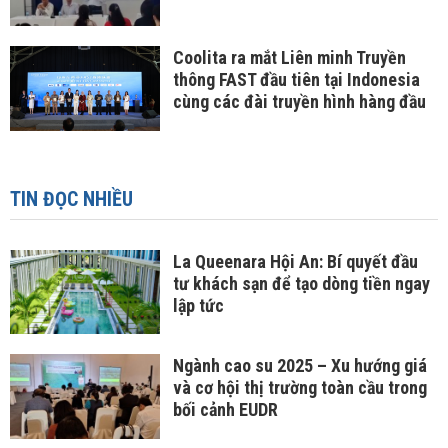
Coolita ra mắt Liên minh Truyền
thông FAST đầu tiên tại Indonesia
cùng các đài truyền hình hàng đầu
TIN ĐỌC NHIỀU
La Queenara Hội An: Bí quyết đầu
tư khách sạn để tạo dòng tiền ngay
lập tức
Ngành cao su 2025 – Xu hướng giá
và cơ hội thị trường toàn cầu trong
bối cảnh EUDR