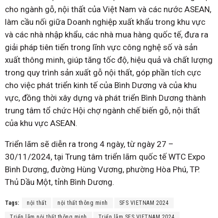
cho ngành gỗ, nội thất của Việt Nam và các nước ASEAN,
làm cầu nối giữa Doanh nghiệp xuất khẩu trong khu vực
và các nhà nhập khẩu, các nhà mua hàng quốc tế, đưa ra
giải pháp tiên tiến trong lĩnh vực công nghệ số và sản
xuất thông minh, giúp tăng tốc độ, hiệu quả và chất lượng
trong quy trình sản xuất gỗ nội thất, góp phần tích cực
cho việc phát triển kinh tế của Bình Dương và của khu
vực, đồng thời xây dựng và phát triển Bình Dương thành
trung tâm tổ chức Hội chợ ngành chế biến gỗ, nội thất
của khu vực ASEAN.
Triển lãm sẽ diễn ra trong 4 ngày, từ ngày 27 –
30/11/2024, tại Trung tâm triển lãm quốc tế WTC Expo
Bình Dương, đường Hùng Vương, phường Hòa Phú, TP.
Thủ Dầu Một, tỉnh Bình Dương.
Tags:
nội thất
nội thất thông minh
SFS VIETNAM 2024
Triển lãm nội thất thông minh
Triển lãm SFS VIETNAM 2024