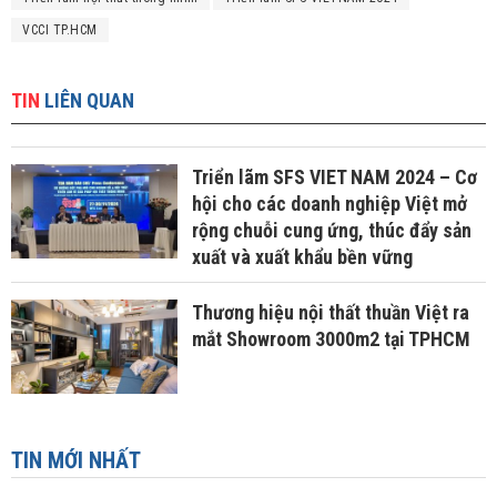
VCCI TP.HCM
TIN
LIÊN QUAN
Triển lãm SFS VIET NAM 2024 – Cơ
hội cho các doanh nghiệp Việt mở
rộng chuỗi cung ứng, thúc đẩy sản
xuất và xuất khẩu bền vững
Thương hiệu nội thất thuần Việt ra
mắt Showroom 3000m2 tại TPHCM
TIN MỚI NHẤT