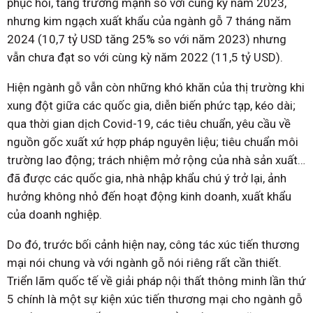
phục hồi, tăng trưởng mạnh so với cùng kỳ năm 2023,
nhưng kim ngạch xuất khẩu của ngành gỗ 7 tháng năm
2024 (10,7 tỷ USD tăng 25% so với năm 2023) nhưng
vẫn chưa đạt so với cùng kỳ năm 2022 (11,5 tỷ USD).
Hiện ngành gỗ vẫn còn những khó khăn của thị trường khi
xung đột giữa các quốc gia, diễn biến phức tạp, kéo dài;
qua thời gian dịch Covid-19, các tiêu chuẩn, yêu cầu về
nguồn gốc xuất xứ hợp pháp nguyên liệu; tiêu chuẩn môi
trường lao động; trách nhiệm mở rộng của nhà sản xuất…
đã được các quốc gia, nhà nhập khẩu chú ý trở lại, ảnh
hưởng không nhỏ đến hoạt động kinh doanh, xuất khẩu
của doanh nghiệp.
Do đó, trước bối cảnh hiện nay, công tác xúc tiến thương
mại nói chung và với ngành gỗ nói riêng rất cần thiết.
Triển lãm quốc tế về giải pháp nội thất thông minh lần thứ
5 chính là một sự kiện xúc tiến thương mại cho ngành gỗ