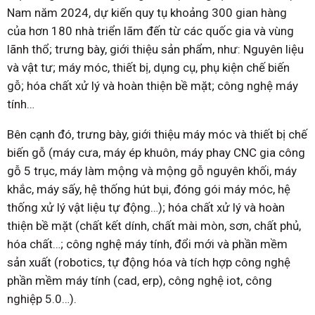
Nam năm 2024, dự kiến quy tụ khoảng 300 gian hàng
của hơn 180 nhà triển lãm đến từ các quốc gia và vùng
lãnh thổ; trưng bày, giới thiệu sản phẩm, như: Nguyên liệu
và vật tư; máy móc, thiết bị, dụng cụ, phụ kiện chế biến
gỗ; hóa chất xử lý và hoàn thiện bề mặt; công nghệ máy
tính…
Bên cạnh đó, trưng bày, giới thiệu máy móc và thiết bị chế
biến gỗ (máy cưa, máy ép khuôn, máy phay CNC gia công
gỗ 5 trục, máy làm mộng và mộng gỗ nguyên khối, máy
khắc, máy sấy, hệ thống hút bụi, đóng gói máy móc, hệ
thống xử lý vật liệu tự động…); hóa chất xử lý và hoàn
thiện bề mặt (chất kết dính, chất mài mòn, sơn, chất phủ,
hóa chất…; công nghệ máy tính, đổi mới và phần mềm
sản xuất (robotics, tự động hóa và tích hợp công nghệ
phần mềm máy tính (cad, erp), công nghệ iot, công
nghiệp 5.0…).