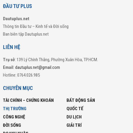
ĐẦU TƯ PLUS
Dautuplus.net
Thông tin Đầu tư – Kinh tế và Đời sống
Ban biên tập Dautuplus.net
LIÊN HỆ
Trụ sở
: 139 Lý Chính Thắng, Phường Xuân Hòa, TP.HCM.
Email
:
dautuplus.net@gmail.com
Hotline: 0764.026.985
CHUYÊN MỤC
TÀI CHÍNH – CHỨNG KHOÁN
BẤT ĐỘNG SẢN
THỊ TRƯỜNG
QUỐC TẾ
CÔNG NGHỆ
DU LỊCH
ĐỜI SỐNG
GIẢI TRÍ