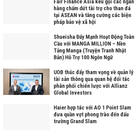
Fair Finance Asia kêu gọi các ngân
hàng chấm dứt tài trợ cho than đá
tại ASEAN và tăng cường các biện
pháp bảo vệ xã hội
Shueisha Đẩy Mạnh Hoạt Động Toàn
Cầu với MANGA MILLION – Nền
Tảng Manga (Truyện Tranh Nhật
Bản) Hỗ Trợ 100 Ngôn Ngữ
UOB thúc đẩy tham vọng về quản lý
tài sản thông qua quan hệ đối tác
phân phối chiến lược với Allianz
Global Investors
Haier hợp tác với AO 1 Point Slam
đưa quần vợt phong trào đến đấu
trường Grand Slam