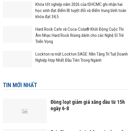
Khóa tốt nghiệp năm 2026 của ISHCMC ghi nhận hai
học sinh đạt điểm IB tuyệt đối và điểm trung bình toàn
khóa đạt 34,5
Hard Rock Cafe và Coca-Cola® Khởi Động Cuộc Thi
Âm Nhạc Hard Rock Rising dành cho các Nghệ Sĩ Trẻ
Triển Vọng
Lockton ra mắt Lockton SAGE: Nền Tảng Trí Tuệ Doanh
Nghiệp Hợp Nhất Đầu Tiên Trong Ngành
TIN MỚI NHẤT
Đồng loạt giảm giá xăng dầu từ 15h
ngày 6-8