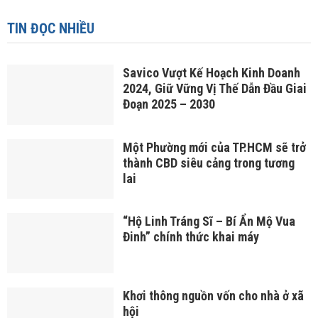
TIN ĐỌC NHIỀU
Savico Vượt Kế Hoạch Kinh Doanh
2024, Giữ Vững Vị Thế Dẫn Đầu Giai
Đoạn 2025 – 2030
Một Phường mới của TP.HCM sẽ trở
thành CBD siêu cảng trong tương
lai
“Hộ Linh Tráng Sĩ – Bí Ẩn Mộ Vua
Đinh” chính thức khai máy
Khơi thông nguồn vốn cho nhà ở xã
hội