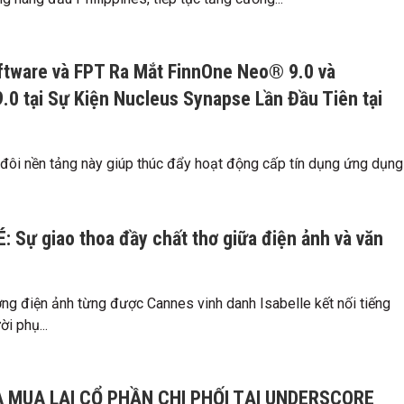
ftware và FPT Ra Mắt FinnOne Neo® 9.0 và
.0 tại Sự Kiện Nucleus Synapse Lần Đầu Tiên tại
 đôi nền tảng này giúp thúc đẩy hoạt động cấp tín dụng ứng dụng
: Sự giao thoa đầy chất thơ giữa điện ảnh và văn
ợng điện ảnh từng được Cannes vinh danh Isabelle kết nối tiếng
ời phụ...
 MUA LẠI CỔ PHẦN CHI PHỐI TẠI UNDERSCORE