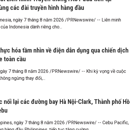
ùng các đài truyền hình hàng đầu
nesia, ngày 7 tháng 8 năm 2026 /PRNewswire/ -- Liên minh
của Indonesia dành riêng cho...
thực hóa tầm nhìn về điện dân dụng qua chiến dịch
 toàn cầu
ày 7 tháng 8 năm 2026 /PRNewswire/ -- Khi kỳ vọng về cuộc
hông ngừng thay đổi,...
c nối lại các đường bay Hà Nội-Clark, Thành phố Hồ
ebu
pines, ngày 7 tháng 8 năm 2026 /PRNewswire/ -- Cebu Pacific,
g hàng đầu Philippines, tiếp tục tăng cường...