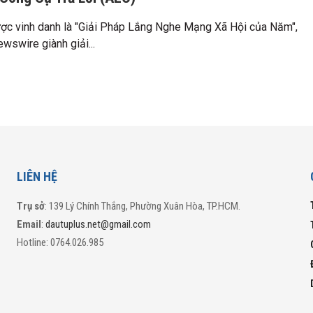
ợc vinh danh là "Giải Pháp Lắng Nghe Mạng Xã Hội của Năm",
wswire giành giải...
LIÊN HỆ
Trụ sở
: 139 Lý Chính Thắng, Phường Xuân Hòa, TP.HCM.
Email
:
dautuplus.net@gmail.com
Hotline: 0764.026.985