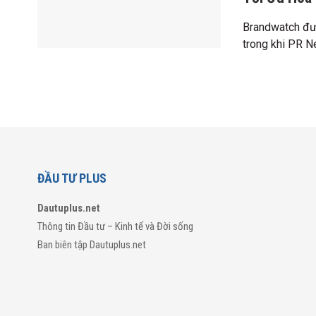
Brandwatch đư
trong khi PR Ne
ĐẦU TƯ PLUS
Dautuplus.net
Thông tin Đầu tư – Kinh tế và Đời sống
Ban biên tập Dautuplus.net