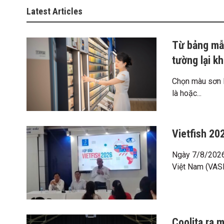
Latest Articles
Từ bảng mẫu
tường lại k
Chọn màu sơn l
là hoặc...
Vietfish 20
Ngày 7/8/2026 
Việt Nam (VASE
Coolita ra 