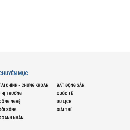
CHUYÊN MỤC
TÀI CHÍNH – CHỨNG KHOÁN
BẤT ĐỘNG SẢN
THỊ TRƯỜNG
QUỐC TẾ
CÔNG NGHỆ
DU LỊCH
ĐỜI SỐNG
GIẢI TRÍ
DOANH NHÂN