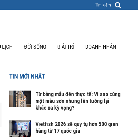
 LỊCH
ĐỜI SỐNG
GIẢI TRÍ
DOANH NHÂN
TIN MỚI NHẤT
Từ bảng mẫu đến thực tế: Vì sao cùng
một màu sơn nhưng lên tường lại
khác xa kỳ vọng?
Vietfish 2026 sẽ quy tụ hơn 500 gian
hàng từ 17 quốc gia