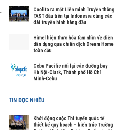
Coolita ra mắt Liên minh Truyền thông
FAST đầu tiên tại Indonesia cùng các
đài truyền hình hàng đầu
Himel hiện thực hóa tầm nhìn về điện
dân dụng qua chiến dịch Dream Home
toàn cầu
Cebu Pacific nối lại các đường bay
Hà Nội-Clark, Thành phố Hồ Chí
Minh-Cebu
TIN ĐỌC NHIỀU
Khởi động cuộc Thi tuyển quốc tế
thiết kế quy hoạch – kiến trúc Trường