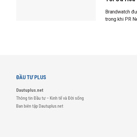
Brandwatch đư
trong khi PR Ne
ĐẦU TƯ PLUS
Dautuplus.net
Thông tin Đầu tư – Kinh tế và Đời sống
Ban biên tập Dautuplus.net