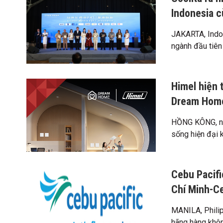
Indonesia c
JAKARTA, Indo
ngành đầu tiên 
Himel hiện 
Dream Home
HỒNG KÔNG, ng
sống hiện đại k
Cebu Pacifi
Chí Minh-C
MANILA, Philip
hãng hàng khôn