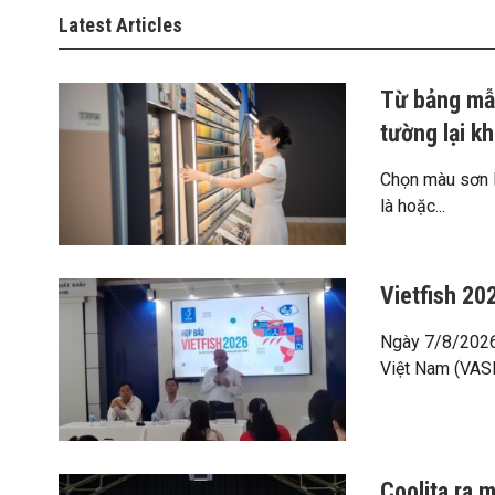
Latest Articles
Từ bảng mẫu
tường lại k
Chọn màu sơn l
là hoặc...
Vietfish 20
Ngày 7/8/2026 
Việt Nam (VASE
Coolita ra 