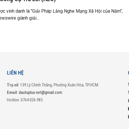
ợc vinh danh là "Giải Pháp Lắng Nghe Mạng Xã Hội của Năm",
wswire giành giải...
LIÊN HỆ
Trụ sở
: 139 Lý Chính Thắng, Phường Xuân Hòa, TP.HCM.
Email
:
dautuplus.net@gmail.com
Hotline: 0764.026.985