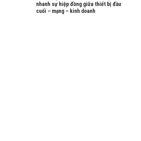
nhanh sự hiệp đồng giữa thiết bị đầu
cuối – mạng – kinh doanh