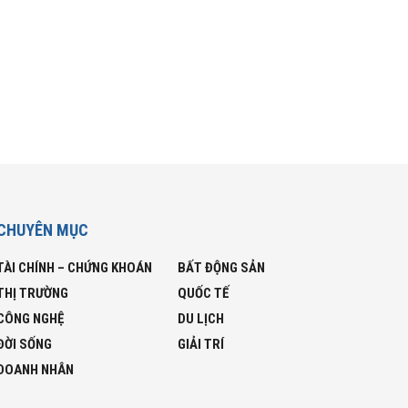
CHUYÊN MỤC
TÀI CHÍNH – CHỨNG KHOÁN
BẤT ĐỘNG SẢN
THỊ TRƯỜNG
QUỐC TẾ
CÔNG NGHỆ
DU LỊCH
ĐỜI SỐNG
GIẢI TRÍ
DOANH NHÂN