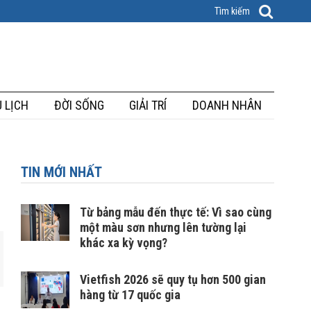
 LỊCH
ĐỜI SỐNG
GIẢI TRÍ
DOANH NHÂN
TIN MỚI NHẤT
Từ bảng mẫu đến thực tế: Vì sao cùng
một màu sơn nhưng lên tường lại
khác xa kỳ vọng?
Vietfish 2026 sẽ quy tụ hơn 500 gian
hàng từ 17 quốc gia