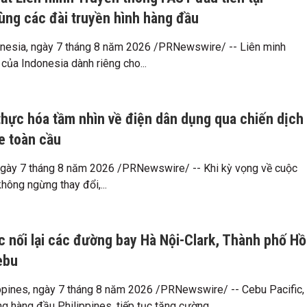
ùng các đài truyền hình hàng đầu
nesia, ngày 7 tháng 8 năm 2026 /PRNewswire/ -- Liên minh
của Indonesia dành riêng cho...
thực hóa tầm nhìn về điện dân dụng qua chiến dịch
 toàn cầu
ày 7 tháng 8 năm 2026 /PRNewswire/ -- Khi kỳ vọng về cuộc
hông ngừng thay đổi,...
c nối lại các đường bay Hà Nội-Clark, Thành phố Hồ
ebu
pines, ngày 7 tháng 8 năm 2026 /PRNewswire/ -- Cebu Pacific,
g hàng đầu Philippines, tiếp tục tăng cường...