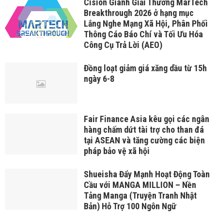
Cision Giành Giải Thưởng MarTech
Breakthrough 2026 ở hạng mục
Lắng Nghe Mạng Xã Hội, Phân Phối
Thông Cáo Báo Chí và Tối Ưu Hóa
Công Cụ Trả Lời (AEO)
Đồng loạt giảm giá xăng dầu từ 15h
ngày 6-8
Fair Finance Asia kêu gọi các ngân
hàng chấm dứt tài trợ cho than đá
tại ASEAN và tăng cường các biện
pháp bảo vệ xã hội
Shueisha Đẩy Mạnh Hoạt Động Toàn
Cầu với MANGA MILLION – Nền
Tảng Manga (Truyện Tranh Nhật
Bản) Hỗ Trợ 100 Ngôn Ngữ