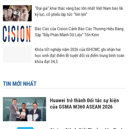
“Đại gia” khai thác vàng bạc lớn nhất Việt Nam báo lãi
kỷ lục, cổ phiếu lập tức “tím lịm”
Báo Cáo của Cision Cảnh Báo Các Thương Hiệu Đang
Sập “Bẫy Phân Mảnh Dữ Liệu” Tốn Kém
Khóa tốt nghiệp năm 2026 của ISHCMC ghi nhận hai
học sinh đạt điểm IB tuyệt đối và điểm trung bình toàn
khóa đạt 34,5
TIN MỚI NHẤT
Huawei trở thành Đối tác sự kiện
của GSMA M360 ASEAN 2026