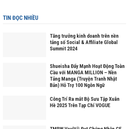
TIN ĐỌC NHIỀU
Tăng trưởng kinh doanh trên nền
tảng số Social & Affiliate Global
Summit 2024
Shueisha Đẩy Mạnh Hoạt Động Toàn
Cầu với MANGA MILLION – Nền
Tảng Manga (Truyện Tranh Nhật
Bản) Hỗ Trợ 100 Ngôn Ngữ
Công Trí Ra mắt Bộ Sưu Tập Xuân
Hè 2025 Trên Tạp Chí VOGUE
TMRW Vault® Đạt Chứng Nhận CE