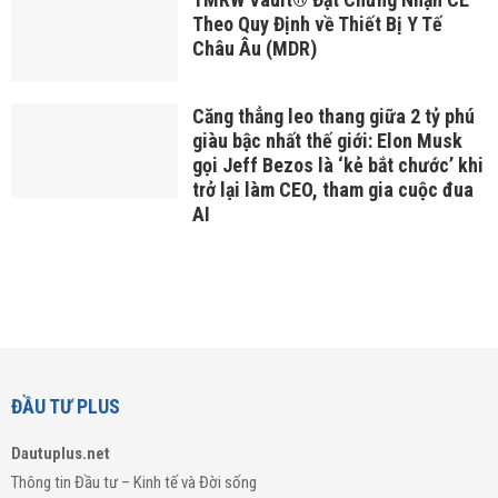
Theo Quy Định về Thiết Bị Y Tế
Châu Âu (MDR)
Căng thẳng leo thang giữa 2 tỷ phú
giàu bậc nhất thế giới: Elon Musk
gọi Jeff Bezos là ‘kẻ bắt chước’ khi
trở lại làm CEO, tham gia cuộc đua
AI
ĐẦU TƯ PLUS
Dautuplus.net
Thông tin Đầu tư – Kinh tế và Đời sống