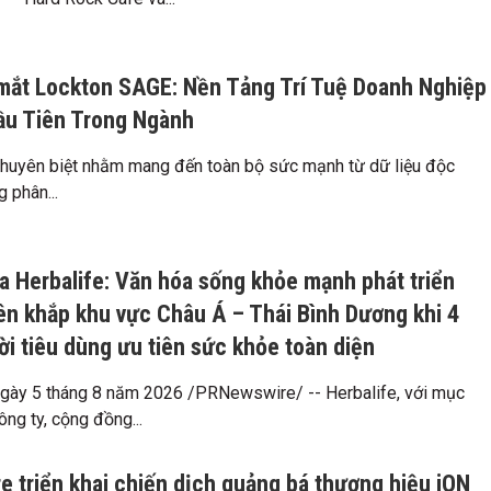
mắt Lockton SAGE: Nền Tảng Trí Tuệ Doanh Nghiệp
ầu Tiên Trong Ngành
chuyên biệt nhằm mang đến toàn bộ sức mạnh từ dữ liệu độc
 phân...
a Herbalife: Văn hóa sống khỏe mạnh phát triển
n khắp khu vực Châu Á – Thái Bình Dương khi 4
ời tiêu dùng ưu tiên sức khỏe toàn diện
ày 5 tháng 8 năm 2026 /PRNewswire/ -- Herbalife, với mục
ông ty, cộng đồng...
e triển khai chiến dịch quảng bá thương hiệu iON