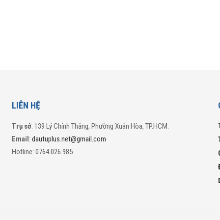
LIÊN HỆ
Trụ sở
: 139 Lý Chính Thắng, Phường Xuân Hòa, TP.HCM.
Email
:
dautuplus.net@gmail.com
Hotline: 0764.026.985