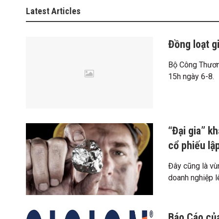
Latest Articles
Đồng loạt g
Bộ Công Thương
15h ngày 6-8.
“Đại gia” kh
cổ phiếu lập
Đây cũng là vù
doanh nghiệp lê
Báo Cáo củ