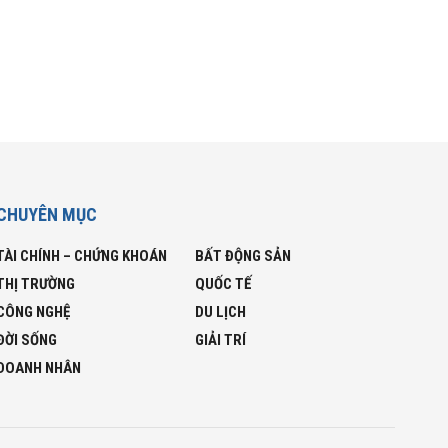
CHUYÊN MỤC
TÀI CHÍNH – CHỨNG KHOÁN
BẤT ĐỘNG SẢN
THỊ TRƯỜNG
QUỐC TẾ
CÔNG NGHỆ
DU LỊCH
ĐỜI SỐNG
GIẢI TRÍ
DOANH NHÂN