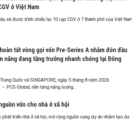
 CGV ở Việt Nam
ệu sẽ được trình chiếu tại 10 rạp CGV ở 7 thành phố của Việt Na
hoàn tất vòng gọi vốn Pre-Series A nhằm đón đầu
n năng đang tăng trưởng nhanh chóng tại Đông
rung Quốc và SINGAPORE, ngày 5 tháng 8 năm 2026
- PCG Global, nền tảng năng lượng...
nguồn vốn cho nhà ở xã hội
c phát triển nhà ở xã hội, mở rộng nguồn cung dự án nhằm tạo dư