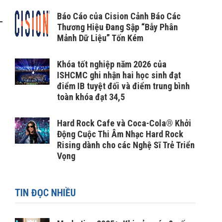
Báo Cáo của Cision Cảnh Báo Các
Thương Hiệu Đang Sập “Bẫy Phân
Mảnh Dữ Liệu” Tốn Kém
Khóa tốt nghiệp năm 2026 của
ISHCMC ghi nhận hai học sinh đạt
điểm IB tuyệt đối và điểm trung bình
toàn khóa đạt 34,5
Hard Rock Cafe và Coca-Cola® Khởi
Động Cuộc Thi Âm Nhạc Hard Rock
Rising dành cho các Nghệ Sĩ Trẻ Triển
Vọng
TIN ĐỌC NHIỀU