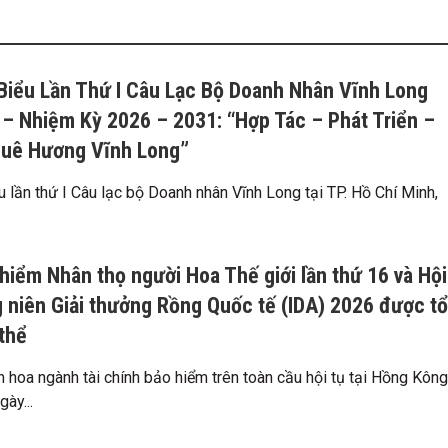
 Biểu Lần Thứ I Câu Lạc Bộ Doanh Nhân Vĩnh Long
– Nhiệm Kỳ 2026 – 2031: “Hợp Tác – Phát Triển –
uê Hương Vĩnh Long”
u lần thứ I Câu lạc bộ Doanh nhân Vĩnh Long tại TP. Hồ Chí Minh,
 hiểm Nhân thọ người Hoa Thế giới lần thứ 16 và Hội
 niên Giải thưởng Rồng Quốc tế (IDA) 2026 được tổ
thể
h hoa ngành tài chính bảo hiểm trên toàn cầu hội tụ tại Hồng Kông
ày...