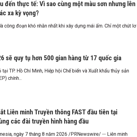
 đến thực tế: Vì sao cùng một màu sơn nhưng lên
hác xa kỳ vọng?
à công đoạn khó nhằn nhất khi xây dựng mái ấm. Chỉ một chút lơ
26 sẽ quy tụ hơn 500 gian hàng từ 17 quốc gia
tại TP. Hồ Chí Minh, Hiệp hội Chế biến và Xuất khẩu thủy sản
P) chính...
mắt Liên minh Truyền thông FAST đầu tiên tại
ùng các đài truyền hình hàng đầu
nesia, ngày 7 tháng 8 năm 2026 /PRNewswire/ -- Liên minh