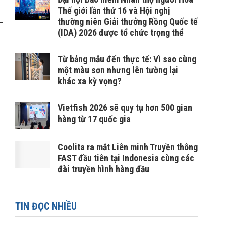
Thế giới lần thứ 16 và Hội nghị
thường niên Giải thưởng Rồng Quốc tế
(IDA) 2026 được tổ chức trọng thể
Từ bảng mẫu đến thực tế: Vì sao cùng
một màu sơn nhưng lên tường lại
khác xa kỳ vọng?
Vietfish 2026 sẽ quy tụ hơn 500 gian
hàng từ 17 quốc gia
Coolita ra mắt Liên minh Truyền thông
FAST đầu tiên tại Indonesia cùng các
đài truyền hình hàng đầu
TIN ĐỌC NHIỀU