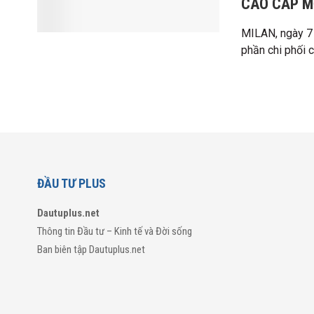
CAO CẤP MỚ
MILAN, ngày 7
phần chi phối ch
ĐẦU TƯ PLUS
Dautuplus.net
Thông tin Đầu tư – Kinh tế và Đời sống
Ban biên tập Dautuplus.net