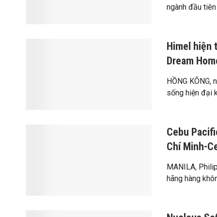
ngành đầu tiên 
Himel hiện 
Dream Home
HỒNG KÔNG, ng
sống hiện đại k
Cebu Pacifi
Chí Minh-C
MANILA, Philip
hãng hàng khôn