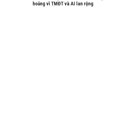
hoảng vì TMĐT và AI lan rộng