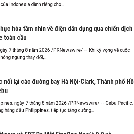
của Indonesia dành riêng cho...
thực hóa tầm nhìn về điện dân dụng qua chiến dịch
 toàn cầu
ày 7 tháng 8 năm 2026 /PRNewswire/ -- Khi kỳ vọng về cuộc
hông ngừng thay đổi,...
c nối lại các đường bay Hà Nội-Clark, Thành phố Hồ
ebu
pines, ngày 7 tháng 8 năm 2026 /PRNewswire/ -- Cebu Pacific,
g hàng đầu Philippines, tiếp tục tăng cường...