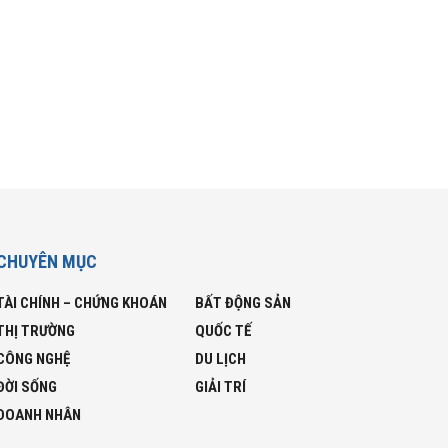
CHUYÊN MỤC
TÀI CHÍNH – CHỨNG KHOÁN
BẤT ĐỘNG SẢN
THỊ TRƯỜNG
QUỐC TẾ
CÔNG NGHỆ
DU LỊCH
ĐỜI SỐNG
GIẢI TRÍ
DOANH NHÂN