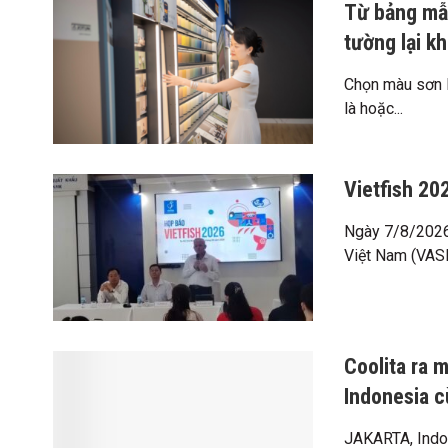
Từ bảng mẫu
tường lại k
Chọn màu sơn l
là hoặc...
Vietfish 20
Ngày 7/8/2026 
Việt Nam (VASE
Coolita ra 
Indonesia c
JAKARTA, Indo