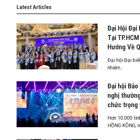
Latest Articles
Đại Hội Đại
Tại TP.HCM 
Hướng Về Q
Đại hội Đại biể
nhiệm...
Đại hội Bảo
nghị thường
chức trọng 
Hơn 10.000 tin
HỒNG KÔNG, ng